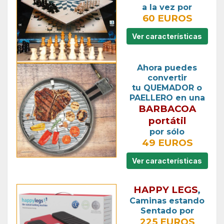
a la vez por
60 EUROS
Ver características
Ahora puedes
convertir
tu QUEMADOR o
PAELLERO en una
BARBACOA
portátil
por sólo
49 EUROS
Ver características
HAPPY LEGS
,
Caminas estando
Sentado por
225 EUROS