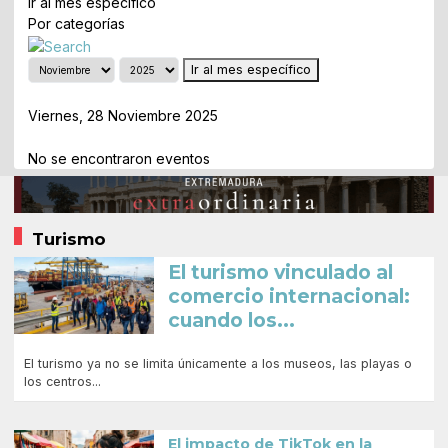
Ir al mes específico
Por categorías
Ir al mes específico
Día Anterior
Viernes, 28 Noviembre 2025
Siguiente Día
No se encontraron eventos
Turismo
El turismo vinculado al
comercio internacional:
cuando los...
El turismo ya no se limita únicamente a los museos, las playas o
los centros...
El impacto de TikTok en la