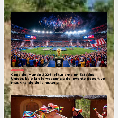
América
Copa del Mundo 2026: el turismo en Estados
Unidos bajo la efervescencia del evento deportivo
más grande de la historia