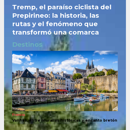
Tremp, el paraíso ciclista del
Prepirineo: la historia, las
rutas y el fenómeno que
transformó una comarca
Destinos
Francia
Vannes, entre murallas históricas y encanto bretón