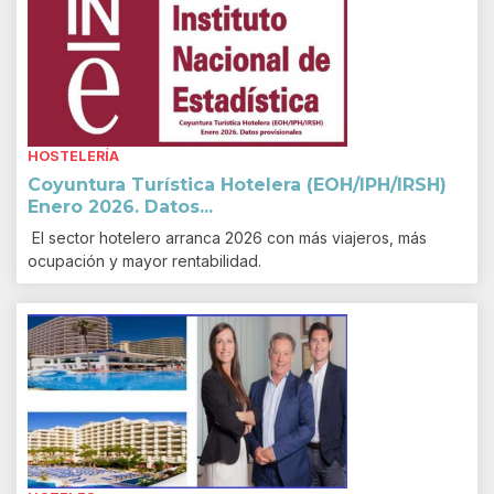
HOSTELERÍA
Coyuntura Turística Hotelera (EOH/IPH/IRSH)
Enero 2026. Datos...
El sector hotelero arranca 2026 con más viajeros, más
ocupación y mayor rentabilidad.