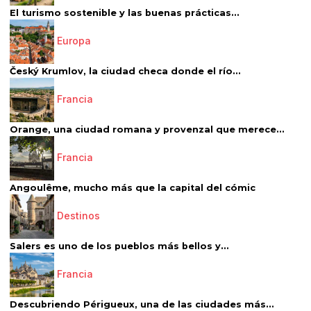
El turismo sostenible y las buenas prácticas...
Europa
Český Krumlov, la ciudad checa donde el río...
Francia
Orange, una ciudad romana y provenzal que merece...
Francia
Angoulême, mucho más que la capital del cómic
Destinos
Salers es uno de los pueblos más bellos y...
Francia
Descubriendo Périgueux, una de las ciudades más...