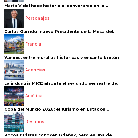
Marta Vidal hace historia al convertirse en la...
Personajes
Carlos Garrido, nuevo Presidente de la Mesa del...
Francia
Vannes, entre murallas históricas y encanto bretón
Agencias
La industria MICE afronta el segundo semestre de...
América
Copa del Mundo 2026: el turismo en Estados...
Destinos
Pocos turistas conocen Gdańsk, pero es una de...