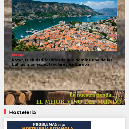
Europa
kotor, la ciudad fortificada que domina una de las
bahías más espectaculares de Europa
Hostelería