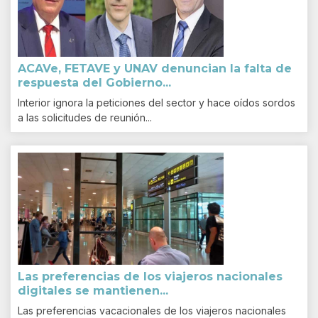
ACAVe, FETAVE y UNAV denuncian la falta de
respuesta del Gobierno...
Interior ignora la peticiones del sector y hace oídos sordos
a las solicitudes de reunión...
Las preferencias de los viajeros nacionales
digitales se mantienen...
Las preferencias vacacionales de los viajeros nacionales