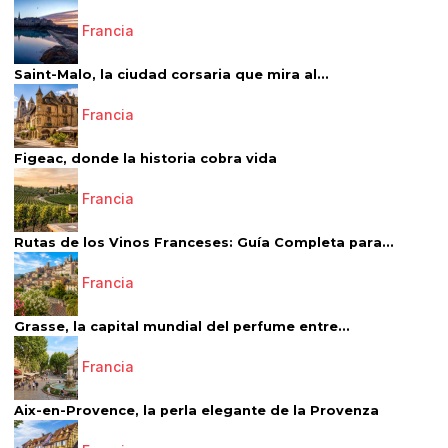
Francia
Saint-Malo, la ciudad corsaria que mira al...
Francia
Figeac, donde la historia cobra vida
Francia
Rutas de los Vinos Franceses: Guía Completa para...
Francia
Grasse, la capital mundial del perfume entre...
Francia
Aix-en-Provence, la perla elegante de la Provenza