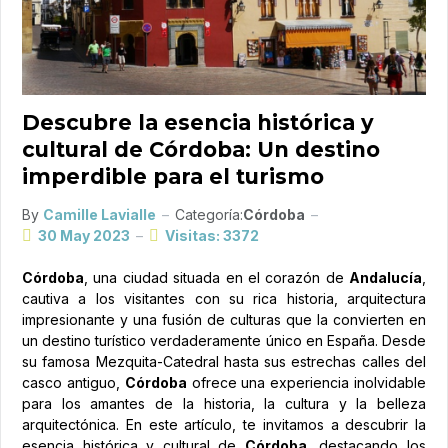
Descubre la esencia histórica y
cultural de Córdoba: Un destino
imperdible para el turismo
By
Camille Lavialle
Categoría:
Córdoba
30 May 2023
Visitas: 3372
Córdoba
, una ciudad situada en el corazón de
Andalucía
,
cautiva a los visitantes con su rica historia, arquitectura
impresionante y una fusión de culturas que la convierten en
un destino turístico verdaderamente único en España. Desde
su famosa Mezquita-Catedral hasta sus estrechas calles del
casco antiguo,
Córdoba
ofrece una experiencia inolvidable
para los amantes de la historia, la cultura y la belleza
arquitectónica. En este artículo, te invitamos a descubrir la
esencia histórica y cultural de
Córdoba
, destacando los