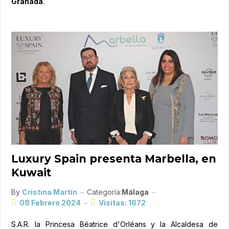
Granada
.
Luxury Spain presenta Marbella, en
Kuwait
By
Cristina Martín
Categoría:
Málaga
08 Febrero 2024
Visitas: 1672
S.A.R. la Princesa Béatrice d'Orléans y la Alcaldesa de