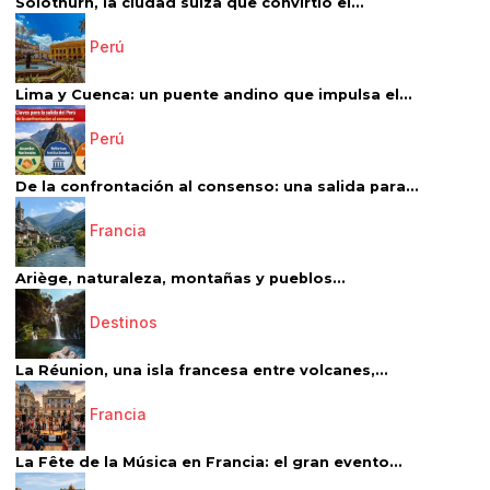
Solothurn, la ciudad suiza que convirtió el...
Perú
Lima y Cuenca: un puente andino que impulsa el...
Perú
De la confrontación al consenso: una salida para...
Francia
Ariège, naturaleza, montañas y pueblos...
Destinos
La Réunion, una isla francesa entre volcanes,...
Francia
La Fête de la Música en Francia: el gran evento...