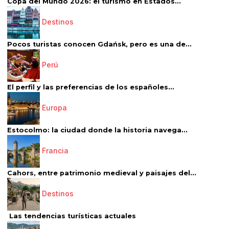
Copa del Mundo 2026: el turismo en Estados...
Destinos
Pocos turistas conocen Gdańsk, pero es una de...
Perú
El perfil y las preferencias de los españoles...
Europa
Estocolmo: la ciudad donde la historia navega...
Francia
Cahors, entre patrimonio medieval y paisajes del...
Destinos
Las tendencias turísticas actuales