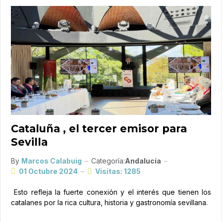
Cataluña , el tercer emisor para
Sevilla
By
Marcos Calabuig
Categoría:
Andalucía
01 Octubre 2024
Visitas: 1285
Esto refleja la fuerte conexión y el interés que tienen los
catalanes por la rica cultura, historia y gastronomía sevillana.