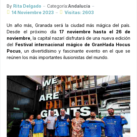
By
Rita Delgado
Categoría:
Andalucía
14 Noviembre 2023
Visitas: 2603
Un año más, Granada será la ciudad más mágica del país.
Desde el próximo día
17 noviembre hasta el 26 de
noviembre
, la capital nazarí disfrutará de una nueva edición
del
Festival internacional mágico de GranHada Hocus
Pocus
, un divertidísimo y fascinante evento en el que se
reúnen los más importantes ilusionistas del mundo.