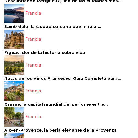
Descubriendo Périgueux, una de las ciudades más...
Francia
Saint-Malo, la ciudad corsaria que mira al...
Francia
Figeac, donde la historia cobra vida
Francia
Rutas de los Vinos Franceses: Guía Completa para...
Francia
Grasse, la capital mundial del perfume entre...
Francia
Aix-en-Provence, la perla elegante de la Provenza