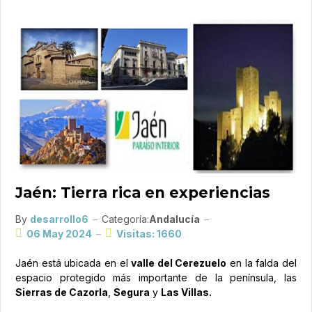
Jaén: Tierra rica en experiencias
By
desarrollo6
Categoría:
Andalucía
06 May 2024
Visitas: 1660
Jaén está ubicada en el
valle del Cerezuelo
en la falda del
espacio protegido más importante de la península, las
Sierras de Cazorla
,
Segura
y
Las Villas.