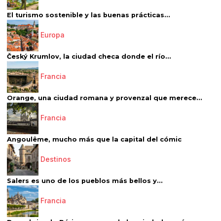
El turismo sostenible y las buenas prácticas...
Europa
Český Krumlov, la ciudad checa donde el río...
Francia
Orange, una ciudad romana y provenzal que merece...
Francia
Angoulême, mucho más que la capital del cómic
Destinos
Salers es uno de los pueblos más bellos y...
Francia