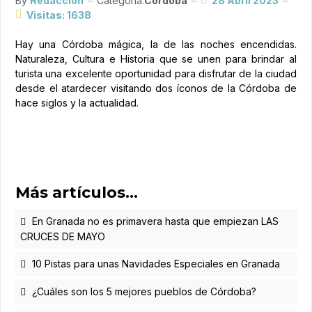
By
Redacción
Categoría:
Córdoba
28 Abril 2023
Visitas: 1638
Hay una Córdoba mágica, la de las noches encendidas.
Naturaleza, Cultura e Historia que se unen para brindar al
turista una excelente oportunidad para disfrutar de la ciudad
desde el atardecer visitando dos íconos de la Córdoba de
hace siglos y la actualidad.
Más artículos…
En Granada no es primavera hasta que empiezan LAS
CRUCES DE MAYO
10 Pistas para unas Navidades Especiales en Granada
¿Cuáles son los 5 mejores pueblos de Córdoba?