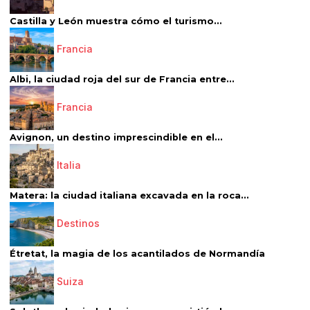
Castilla y León muestra cómo el turismo...
Francia
Albi, la ciudad roja del sur de Francia entre...
Francia
Avignon, un destino imprescindible en el...
Italia
Matera: la ciudad italiana excavada en la roca...
Destinos
Étretat, la magia de los acantilados de Normandía
Suiza