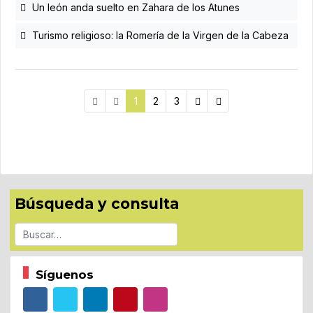
Un león anda suelto en Zahara de los Atunes
Turismo religioso: la Romería de la Virgen de la Cabeza
1
2
3
Búsqueda y consulta
Buscar
Síguenos