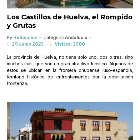
Los Castillos de Huelva, el Rompido
y Grutas
By
Redacción
Categoría:
Andalucía
29 Junio 2023
Visitas: 2980
La provincia de Huelva, no tiene solo uno, dos o tres, sino
muchos más, que son un gran atractivo turístico. Algunos de
estos se ubican en la frontera onubense luso-española,
territorio histórico de enfrentamientos por la delimitación
fronteriza.