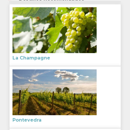
La Champagne
Pontevedra