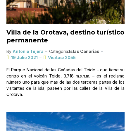
Villa de la Orotava, destino turístico
permanente
By
Antonio Tejera
Categoría:
Islas Canarias
19 Julio 2021
Visitas: 2055
El Parque Nacional de las Cañadas del Teide – que tiene su
centro en el volcán Teide, 3.718 m.s.n.m. – es el reclamo
número uno para que mas de las dos terceras partes de los
visitantes de la isla, paseen por las calles de la Villa de la
Orotava.