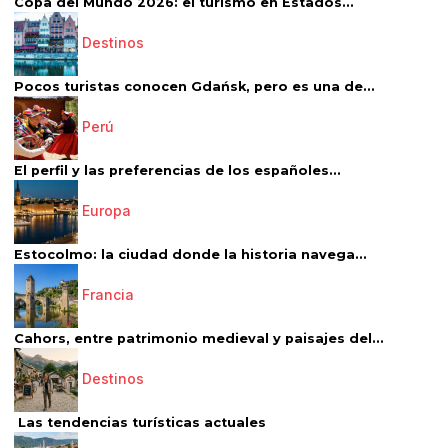
Copa del Mundo 2026: el turismo en Estados...
Destinos
Pocos turistas conocen Gdańsk, pero es una de...
Perú
El perfil y las preferencias de los españoles...
Europa
Estocolmo: la ciudad donde la historia navega...
Francia
Cahors, entre patrimonio medieval y paisajes del...
Destinos
Las tendencias turísticas actuales