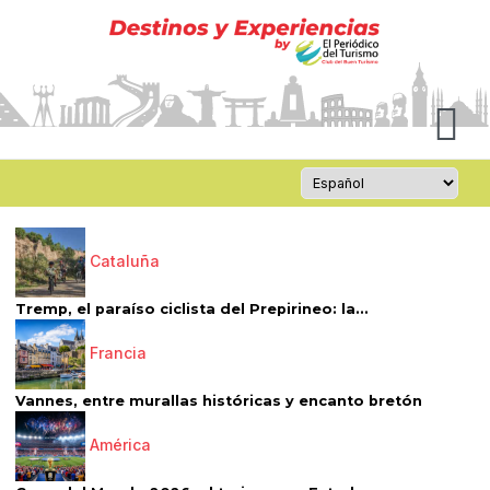
Cataluña
Tremp, el paraíso ciclista del Prepirineo: la...
Francia
Vannes, entre murallas históricas y encanto bretón
América