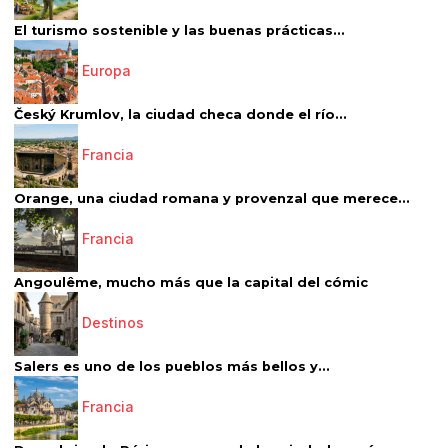
El turismo sostenible y las buenas prácticas...
Europa
Český Krumlov, la ciudad checa donde el río...
Francia
Orange, una ciudad romana y provenzal que merece...
Francia
Angoulême, mucho más que la capital del cómic
Destinos
Salers es uno de los pueblos más bellos y...
Francia