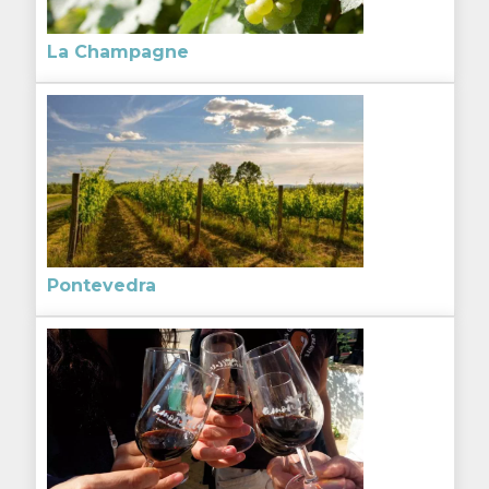
La Champagne
Pontevedra