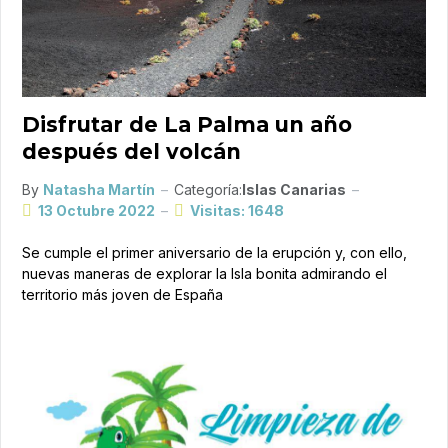
Disfrutar de La Palma un año
después del volcán
By
Natasha Martín
Categoría:
Islas Canarias
13 Octubre 2022
Visitas: 1648
Se cumple el primer aniversario de la erupción y, con ello,
nuevas maneras de explorar la Isla bonita admirando el
territorio más joven de España