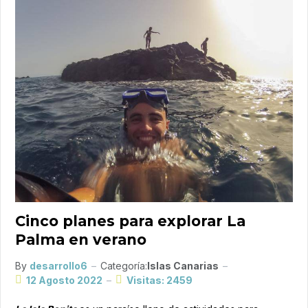
Cinco planes para explorar La
Palma en verano
By
desarrollo6
Categoría:
Islas Canarias
12 Agosto 2022
Visitas: 2459