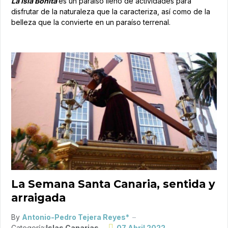
La Isla Bonita
es un paraíso lleno de actividades para
disfrutar de la naturaleza que la caracteriza, así como de la
belleza que la convierte en un paraíso terrenal.
La Semana Santa Canaria, sentida y
arraigada
By
Antonio-Pedro Tejera Reyes*
Categoría:
Islas Canarias
07 Abril 2022