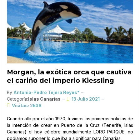
Morgan, la exótica orca que cautiva
el cariño del imperio Kiessling
By
Antonio-Pedro Tejera Reyes*
Categoría:
Islas Canarias
13 Julio 2021
Visitas: 2536
Cuando allá por el año 1970, tuvimos las primeras noticias de
la intención de crear en Puerto de la Cruz (Tenerife, Islas
Canarias) el hoy célebre mundialmente LORO PARQUE, no
podíamos suponer lo que iba a significar para Canarias.