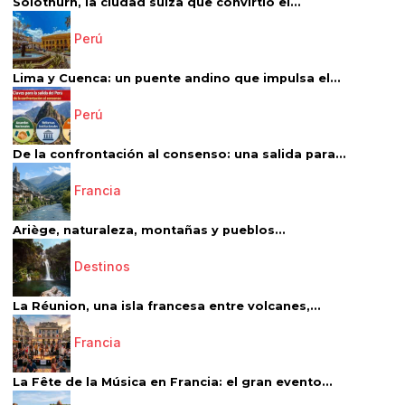
Solothurn, la ciudad suiza que convirtió el...
Perú
Lima y Cuenca: un puente andino que impulsa el...
Perú
De la confrontación al consenso: una salida para...
Francia
Ariège, naturaleza, montañas y pueblos...
Destinos
La Réunion, una isla francesa entre volcanes,...
Francia
La Fête de la Música en Francia: el gran evento...