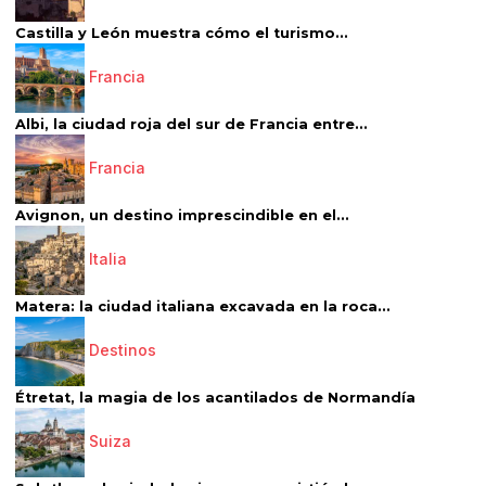
Castilla y León muestra cómo el turismo...
Francia
Albi, la ciudad roja del sur de Francia entre...
Francia
Avignon, un destino imprescindible en el...
Italia
Matera: la ciudad italiana excavada en la roca...
Destinos
Étretat, la magia de los acantilados de Normandía
Suiza