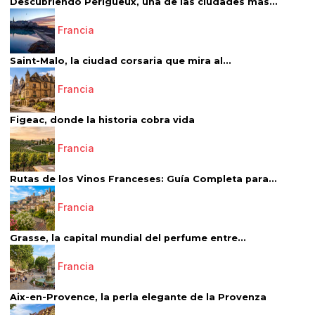
Descubriendo Périgueux, una de las ciudades más...
Francia
Saint-Malo, la ciudad corsaria que mira al...
Francia
Figeac, donde la historia cobra vida
Francia
Rutas de los Vinos Franceses: Guía Completa para...
Francia
Grasse, la capital mundial del perfume entre...
Francia
Aix-en-Provence, la perla elegante de la Provenza