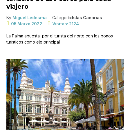
viajero
By
Miguel Ledesma
Categoría:
Islas Canarias
05 Marzo 2022
Visitas: 2124
La Palma apuesta por el turista del norte con los bonos
turísticos como eje principal