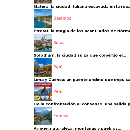
Matera: la ciudad italiana excavada en la roca.
Destinos
Étretat, la magia de los acantilados de Norm
Suiza
Solothurn, la ciudad suiza que convirtió el...
Perú
Lima y Cuenca: un puente andino que impulsa 
Perú
De la confrontación al consenso: una salida p
Francia
Ariège, naturaleza, montañas y pueblos...