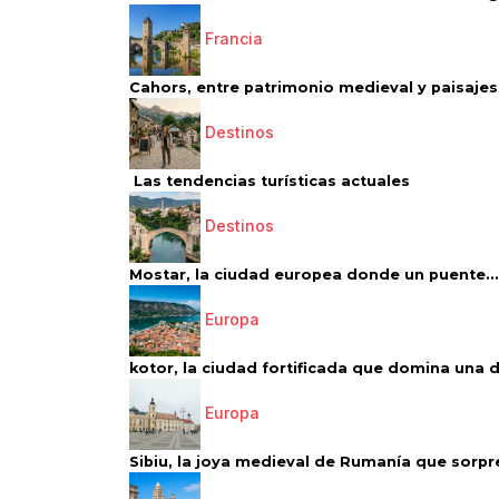
Francia
Cahors, entre patrimonio medieval y paisajes 
Destinos
Las tendencias turísticas actuales
Destinos
Mostar, la ciudad europea donde un puente...
Europa
kotor, la ciudad fortificada que domina una d
Europa
Sibiu, la joya medieval de Rumanía que sorpr