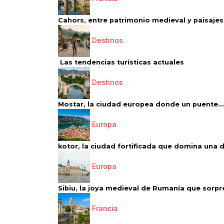
Cahors, entre patrimonio medieval y paisajes 
Destinos
Las tendencias turísticas actuales
Destinos
Mostar, la ciudad europea donde un puente...
Europa
kotor, la ciudad fortificada que domina una d
Europa
Sibiu, la joya medieval de Rumanía que sorpr
Francia