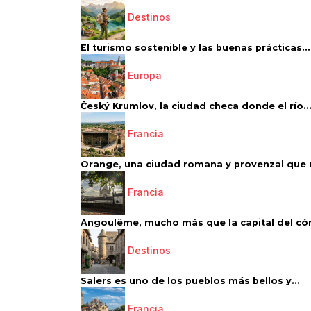
Destinos
El turismo sostenible y las buenas prácticas...
Europa
Český Krumlov, la ciudad checa donde el río..
Francia
Orange, una ciudad romana y provenzal que 
Francia
Angoulême, mucho más que la capital del có
Destinos
Salers es uno de los pueblos más bellos y...
Francia