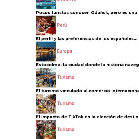
Pocos turistas conocen Gdańsk, pero es una d
Perú
El perfil y las preferencias de los españoles...
Europa
Estocolmo: la ciudad donde la historia navega
Turismo
El turismo vinculado al comercio internacional
Turismo
El impacto de TikTok en la elección de destino
Turismo