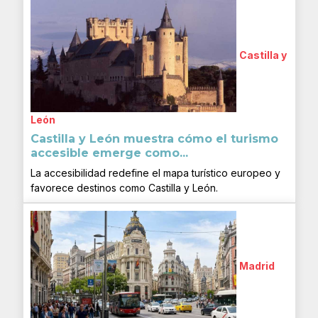
Castilla y
León
Castilla y León muestra cómo el turismo
accesible emerge como...
La accesibilidad redefine el mapa turístico europeo y
favorece destinos como Castilla y León.
Madrid