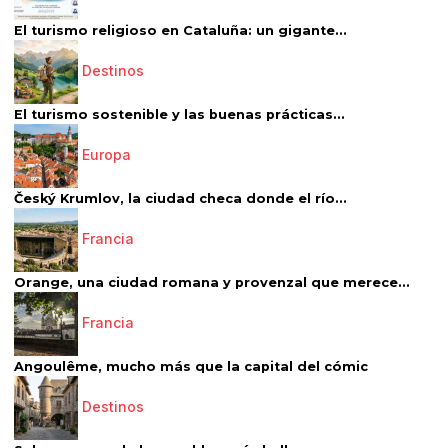
El turismo religioso en Cataluña: un gigante...
Destinos
El turismo sostenible y las buenas prácticas...
Europa
Český Krumlov, la ciudad checa donde el río...
Francia
Orange, una ciudad romana y provenzal que merece...
Francia
Angoulême, mucho más que la capital del cómic
Destinos