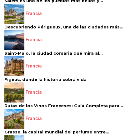
Salers es uno de los pueblos más bellos y...
Francia
Descubriendo Périgueux, una de las ciudades más...
Francia
Saint-Malo, la ciudad corsaria que mira al...
Francia
Figeac, donde la historia cobra vida
Francia
Rutas de los Vinos Franceses: Guía Completa para...
Francia
Grasse, la capital mundial del perfume entre...