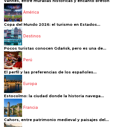
Vannes, entre murallas históricas y encanto bretón
América
Copa del Mundo 2026: el turismo en Estados...
Destinos
Pocos turistas conocen Gdańsk, pero es una de...
Perú
El perfil y las preferencias de los españoles...
Europa
Estocolmo: la ciudad donde la historia navega...
Francia
Cahors, entre patrimonio medieval y paisajes del...