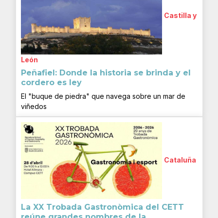
Castilla y
León
Peñafiel: Donde la historia se brinda y el
cordero es ley
El "buque de piedra" que navega sobre un mar de
viñedos
Cataluña
La XX Trobada Gastronòmica del CETT
reúne grandes nombres de la...