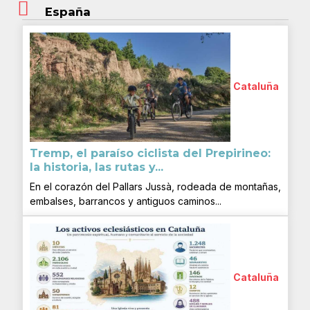
España
Cataluña
Tremp, el paraíso ciclista del Prepirineo:
la historia, las rutas y...
En el corazón del Pallars Jussà, rodeada de montañas,
embalses, barrancos y antiguos caminos...
Cataluña