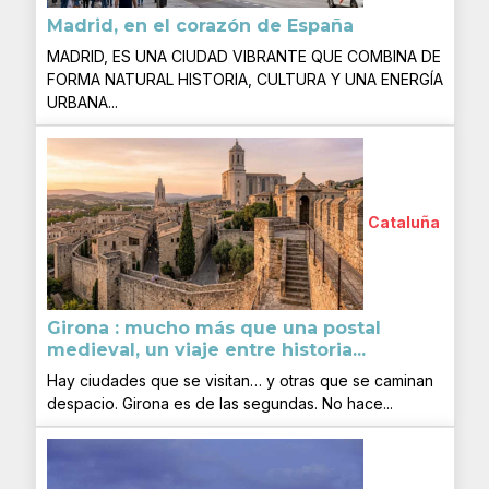
Madrid, en el corazón de España
MADRID, ES UNA CIUDAD VIBRANTE QUE COMBINA DE
FORMA NATURAL HISTORIA, CULTURA Y UNA ENERGÍA
URBANA...
Cataluña
Girona : mucho más que una postal
medieval, un viaje entre historia...
Hay ciudades que se visitan… y otras que se caminan
despacio. Girona es de las segundas. No hace...