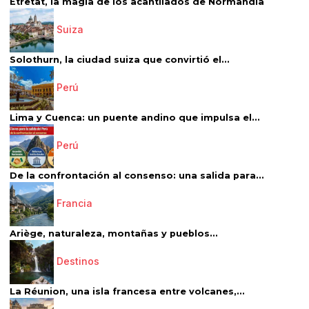
Étretat, la magia de los acantilados de Normandía
Suiza
Solothurn, la ciudad suiza que convirtió el...
Perú
Lima y Cuenca: un puente andino que impulsa el...
Perú
De la confrontación al consenso: una salida para...
Francia
Ariège, naturaleza, montañas y pueblos...
Destinos
La Réunion, una isla francesa entre volcanes,...