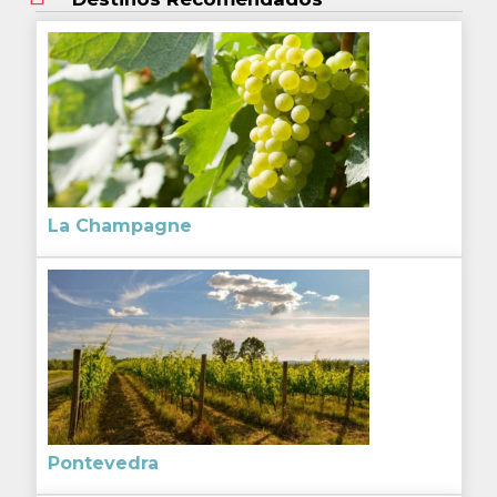
La Champagne
Pontevedra