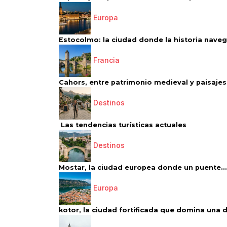
Europa
Estocolmo: la ciudad donde la historia navega
Francia
Cahors, entre patrimonio medieval y paisajes 
Destinos
Las tendencias turísticas actuales
Destinos
Mostar, la ciudad europea donde un puente...
Europa
kotor, la ciudad fortificada que domina una d