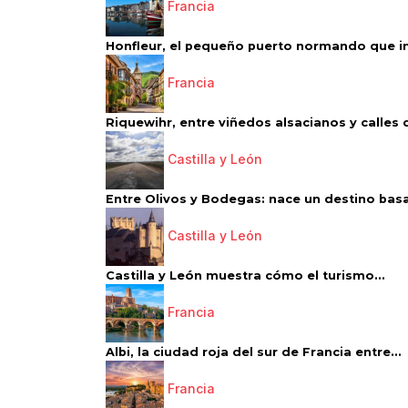
Francia
Honfleur, el pequeño puerto normando que ins
Francia
Riquewihr, entre viñedos alsacianos y calles d
Castilla y León
Entre Olivos y Bodegas: nace un destino basa
Castilla y León
Castilla y León muestra cómo el turismo...
Francia
Albi, la ciudad roja del sur de Francia entre...
Francia