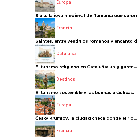
Europa
Sibiu, la joya medieval de Rumanía que sorpr
Francia
Saintes, entre vestigios romanos y encanto de
Cataluña
El turismo religioso en Cataluña: un gigante..
Destinos
El turismo sostenible y las buenas prácticas...
Europa
Český Krumlov, la ciudad checa donde el río..
Francia