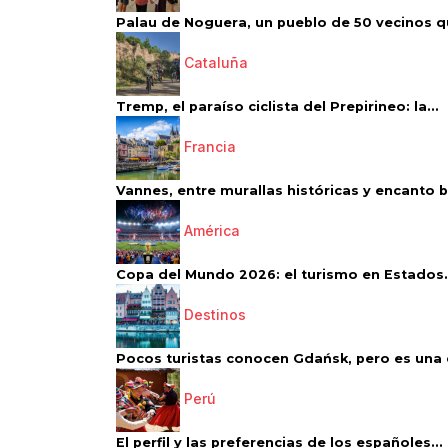
Palau de Noguera, un pueblo de 50 vecinos qu
Cataluña
Tremp, el paraíso ciclista del Prepirineo: la...
Francia
Vannes, entre murallas históricas y encanto 
América
Copa del Mundo 2026: el turismo en Estados.
Destinos
Pocos turistas conocen Gdańsk, pero es una d
Perú
El perfil y las preferencias de los españoles...