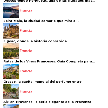
Descubriendo Périgueux, una de las ciudades más...
Francia
Saint-Malo, la ciudad corsaria que mira al...
Francia
Figeac, donde la historia cobra vida
Francia
Rutas de los Vinos Franceses: Guía Completa para...
Francia
Grasse, la capital mundial del perfume entre...
Francia
Aix-en-Provence, la perla elegante de la Provenza