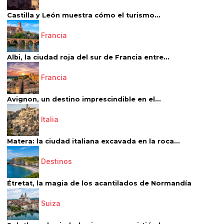
Castilla y León muestra cómo el turismo...
Francia
Albi, la ciudad roja del sur de Francia entre...
Francia
Avignon, un destino imprescindible en el...
Italia
Matera: la ciudad italiana excavada en la roca...
Destinos
Étretat, la magia de los acantilados de Normandía
Suiza