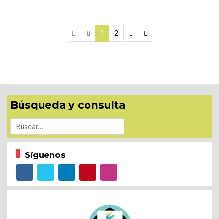
1
2
Búsqueda y consulta
Buscar
Síguenos