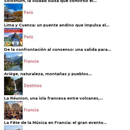
Solothurn, la ciudad suiza que convirtió el...
Perú
Lima y Cuenca: un puente andino que impulsa el...
Perú
De la confrontación al consenso: una salida para...
Francia
Ariège, naturaleza, montañas y pueblos...
Destinos
La Réunion, una isla francesa entre volcanes,...
Francia
La Fête de la Música en Francia: el gran evento...