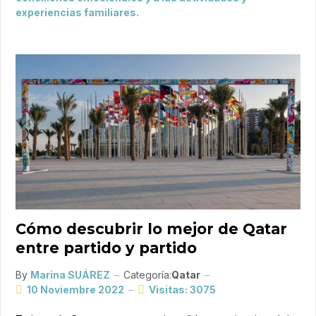
experiencias familiares.
Cómo descubrir lo mejor de Qatar
entre partido y partido
By
Marina SUÁREZ
Categoría:
Qatar
10 Noviembre 2022
Visitas: 3075