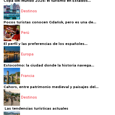
Copa del Mundo 2026: el turismo en Estados...
Destinos
Pocos turistas conocen Gdańsk, pero es una de...
Perú
El perfil y las preferencias de los españoles...
Europa
Estocolmo: la ciudad donde la historia navega...
Francia
Cahors, entre patrimonio medieval y paisajes del...
Destinos
Las tendencias turísticas actuales