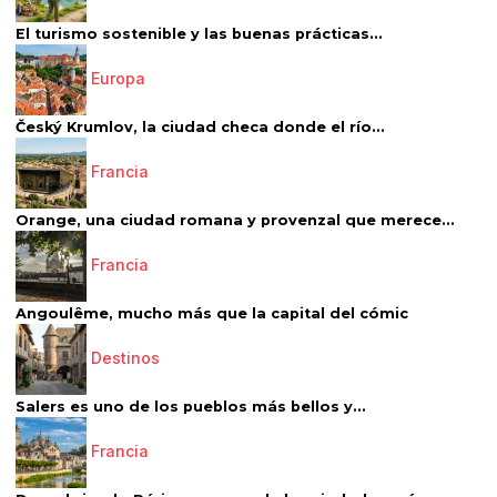
El turismo sostenible y las buenas prácticas...
Europa
Český Krumlov, la ciudad checa donde el río...
Francia
Orange, una ciudad romana y provenzal que merece...
Francia
Angoulême, mucho más que la capital del cómic
Destinos
Salers es uno de los pueblos más bellos y...
Francia