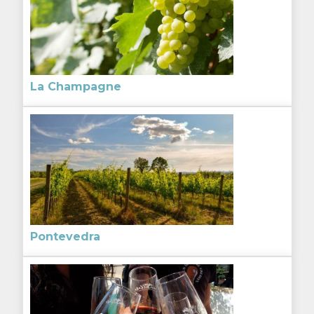
La Champagne
Pontevedra