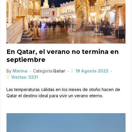
En Qatar, el verano no termina en
septiembre
By
Marina
Categoría:
Qatar
19 Agosto 2022
Visitas: 3231
Las temperaturas cálidas en los meses de otoño hacen de
Qatar el destino ideal para vivir un verano eterno.