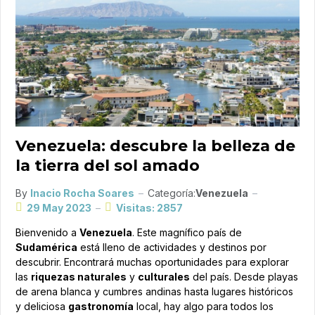
Venezuela: descubre la belleza de
la tierra del sol amado
By
Inacio Rocha Soares
Categoría:
Venezuela
29 May 2023
Visitas: 2857
Bienvenido a
Venezuela
. Este magnífico país de
Sudamérica
está lleno de actividades y destinos por
descubrir. Encontrará muchas oportunidades para explorar
las
riquezas naturales
y
culturales
del país. Desde playas
de arena blanca y cumbres andinas hasta lugares históricos
y deliciosa
gastronomía
local, hay algo para todos los