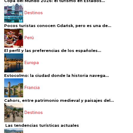
Copa del Mundo 2026: el turismo en Estados...
Destinos
Pocos turistas conocen Gdańsk, pero es una de...
Perú
El perfil y las preferencias de los españoles...
Europa
Estocolmo: la ciudad donde la historia navega...
Francia
Cahors, entre patrimonio medieval y paisajes del...
Destinos
Las tendencias turísticas actuales