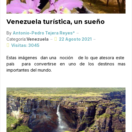
Venezuela turística, un sueño
By
Antonio-Pedro Tejera Reyes*
Categoría:
Venezuela
22 Agosto 2021
Visitas: 3045
Estas imágenes dan una noción de lo que atesora este
país para convertirse en uno de los destinos mas
importantes del mundo.