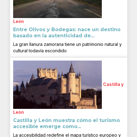
León
Entre Olivos y Bodegas: nace un destino
basado en la autenticidad de...
La gran llanura zamorana tiene un patrimonio natural y
cultural todavía escondido
Castilla y
León
Castilla y León muestra cómo el turismo
accesible emerge como...
La accesibilidad redefine el mapa turístico europeo y