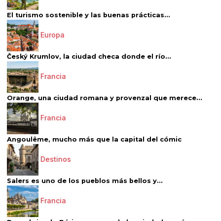
El turismo sostenible y las buenas prácticas...
Europa
Český Krumlov, la ciudad checa donde el río...
Francia
Orange, una ciudad romana y provenzal que merece...
Francia
Angoulême, mucho más que la capital del cómic
Destinos
Salers es uno de los pueblos más bellos y...
Francia