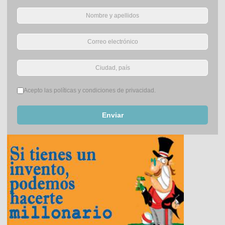
Términos del servicio
*
Acepto las políticas y condiciones de privacidad.
Enviar