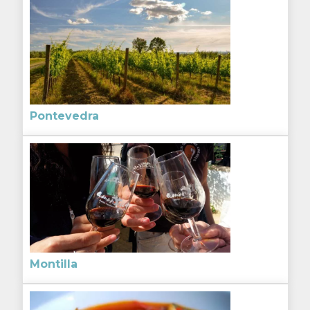
Pontevedra
Montilla