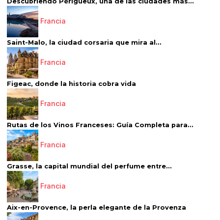
Descubriendo Périgueux, una de las ciudades más...
Francia
Saint-Malo, la ciudad corsaria que mira al...
Francia
Figeac, donde la historia cobra vida
Francia
Rutas de los Vinos Franceses: Guía Completa para...
Francia
Grasse, la capital mundial del perfume entre...
Francia
Aix-en-Provence, la perla elegante de la Provenza