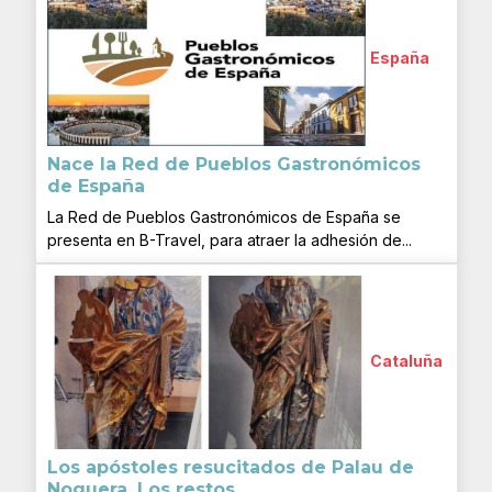
España
Nace la Red de Pueblos Gastronómicos
de España
La Red de Pueblos Gastronómicos de España se
presenta en B-Travel, para atraer la adhesión de...
Cataluña
Los apóstoles resucitados de Palau de
Noguera. Los restos...