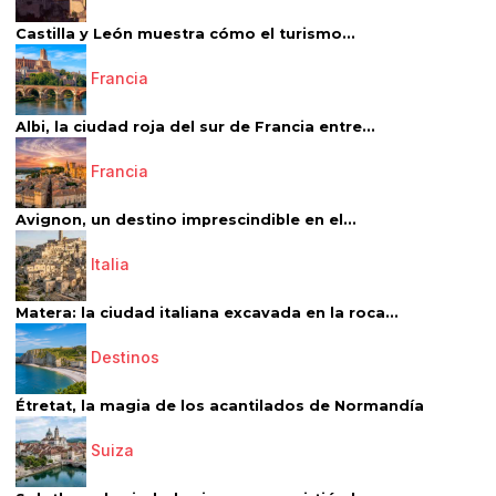
Castilla y León muestra cómo el turismo...
Francia
Albi, la ciudad roja del sur de Francia entre...
Francia
Avignon, un destino imprescindible en el...
Italia
Matera: la ciudad italiana excavada en la roca...
Destinos
Étretat, la magia de los acantilados de Normandía
Suiza