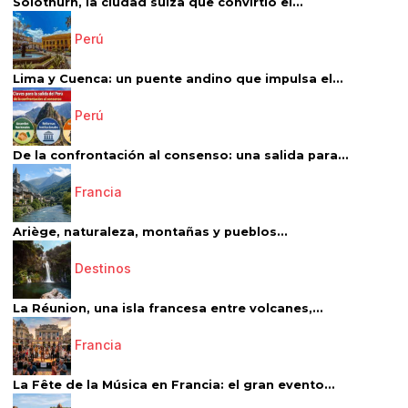
Solothurn, la ciudad suiza que convirtió el...
Perú
Lima y Cuenca: un puente andino que impulsa el...
Perú
De la confrontación al consenso: una salida para...
Francia
Ariège, naturaleza, montañas y pueblos...
Destinos
La Réunion, una isla francesa entre volcanes,...
Francia
La Fête de la Música en Francia: el gran evento...