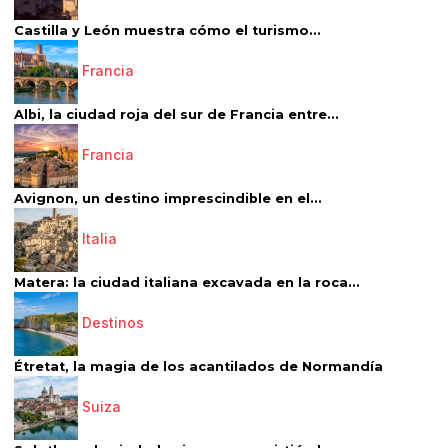
Castilla y León muestra cómo el turismo...
Francia
Albi, la ciudad roja del sur de Francia entre...
Francia
Avignon, un destino imprescindible en el...
Italia
Matera: la ciudad italiana excavada en la roca...
Destinos
Étretat, la magia de los acantilados de Normandía
Suiza