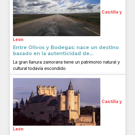
Castilla y
León
Entre Olivos y Bodegas: nace un destino
basado en la autenticidad de...
La gran llanura zamorana tiene un patrimonio natural y
cultural todavía escondido
Castilla y
León