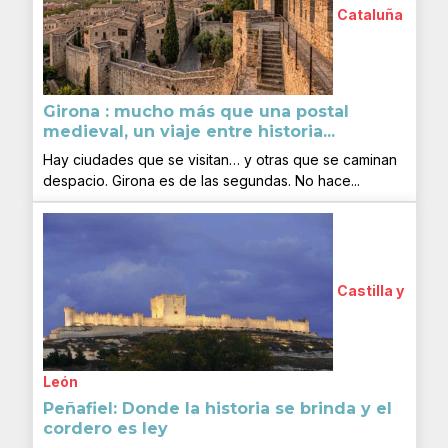
Cataluña
Girona : mucho más que una postal
medieval, un viaje entre historia...
Hay ciudades que se visitan… y otras que se caminan
despacio. Girona es de las segundas. No hace...
Castilla y
León
Peñafiel: Donde la historia se brinda y el
cordero es ley