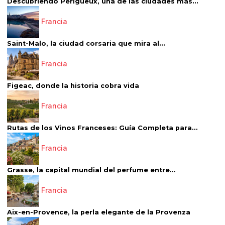
Descubriendo Périgueux, una de las ciudades más...
Francia
Saint-Malo, la ciudad corsaria que mira al...
Francia
Figeac, donde la historia cobra vida
Francia
Rutas de los Vinos Franceses: Guía Completa para...
Francia
Grasse, la capital mundial del perfume entre...
Francia
Aix-en-Provence, la perla elegante de la Provenza