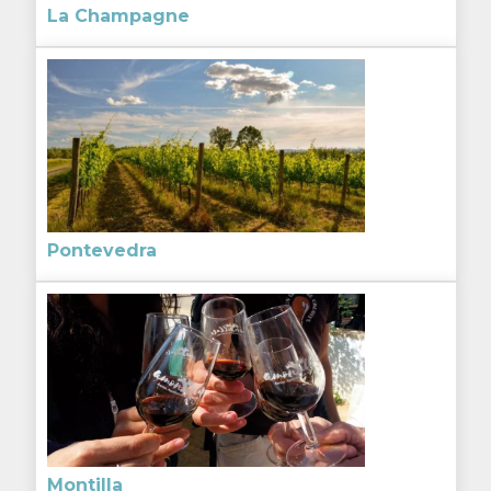
La Champagne
Pontevedra
Montilla