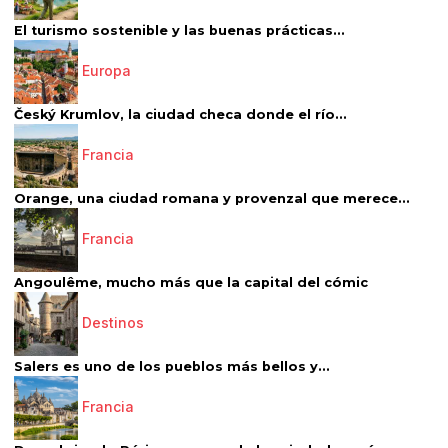
El turismo sostenible y las buenas prácticas...
Europa
Český Krumlov, la ciudad checa donde el río...
Francia
Orange, una ciudad romana y provenzal que merece...
Francia
Angoulême, mucho más que la capital del cómic
Destinos
Salers es uno de los pueblos más bellos y...
Francia