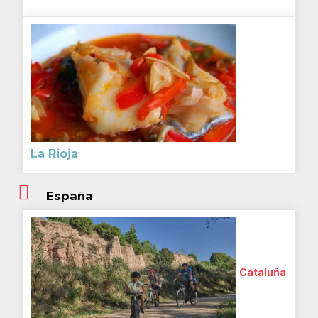
La Rioja
España
Cataluña