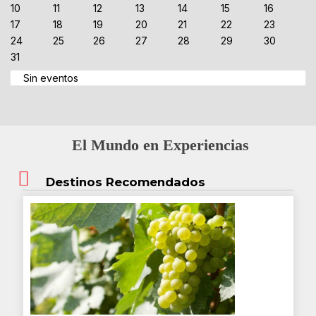
10
11
12
13
14
15
16
17
18
19
20
21
22
23
24
25
26
27
28
29
30
31
Sin eventos
El Mundo en Experiencias
Destinos Recomendados