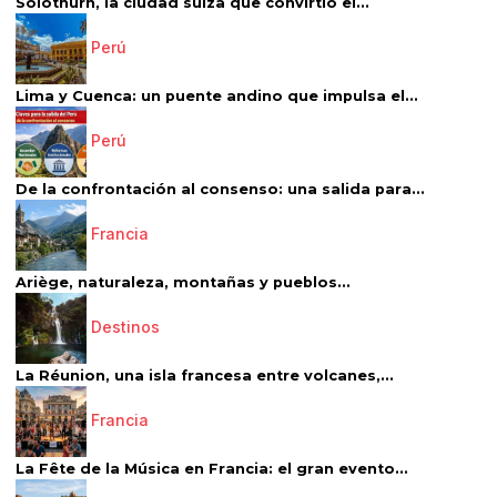
Solothurn, la ciudad suiza que convirtió el...
Perú
Lima y Cuenca: un puente andino que impulsa el...
Perú
De la confrontación al consenso: una salida para...
Francia
Ariège, naturaleza, montañas y pueblos...
Destinos
La Réunion, una isla francesa entre volcanes,...
Francia
La Fête de la Música en Francia: el gran evento...