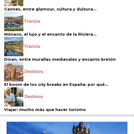
Cannes, entre glamour, cultura y dulzura...
Francia
Mónaco, el lujo y el encanto de la Riviera...
Francia
Dinan, entre murallas medievales y encanto bretón
Destinos
El boom de los city breaks en España: por qué...
Destinos
Viajar: mucho más que hacer turismo