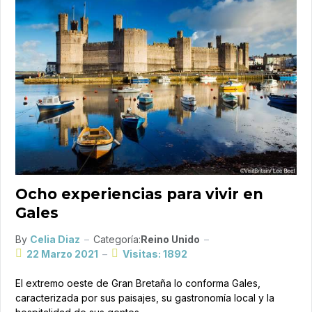
Ocho experiencias para vivir en
Gales
By
Celia Diaz
Categoría:
Reino Unido
22 Marzo 2021
Visitas: 1892
El extremo oeste de Gran Bretaña lo conforma Gales,
caracterizada por sus paisajes, su gastronomía local y la