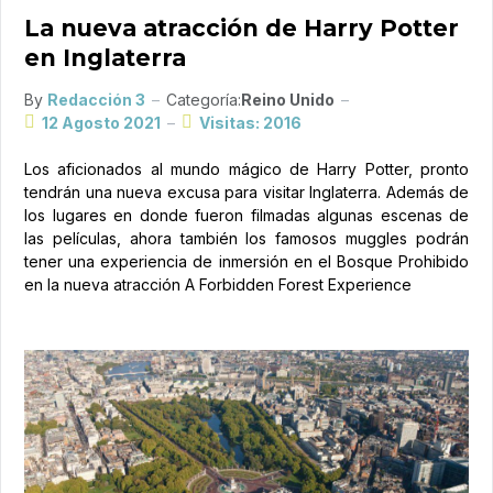
La nueva atracción de Harry Potter
en Inglaterra
By
Redacción 3
Categoría:
Reino Unido
12 Agosto 2021
Visitas: 2016
Los aficionados al mundo mágico de Harry Potter, pronto
tendrán una nueva excusa para visitar Inglaterra. Además de
los lugares en donde fueron filmadas algunas escenas de
las películas, ahora también los famosos muggles podrán
tener una experiencia de inmersión en el Bosque Prohibido
en la nueva atracción A Forbidden Forest Experience