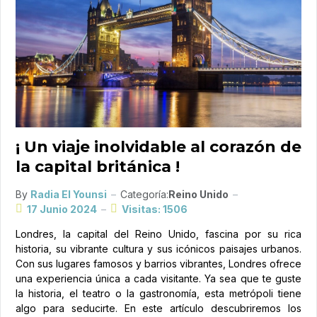
¡ Un viaje inolvidable al corazón de
la capital británica !
By
Radia El Younsi
Categoría:
Reino Unido
17 Junio 2024
Visitas: 1506
Londres, la capital del Reino Unido, fascina por su rica
historia, su vibrante cultura y sus icónicos paisajes urbanos.
Con sus lugares famosos y barrios vibrantes, Londres ofrece
una experiencia única a cada visitante. Ya sea que te guste
la historia, el teatro o la gastronomía, esta metrópoli tiene
algo para seducirte. En este artículo descubriremos los