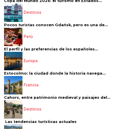
Copa del Mundo 2026: el turismo en Estados...
Destinos
Pocos turistas conocen Gdańsk, pero es una de...
Perú
El perfil y las preferencias de los españoles...
Europa
Estocolmo: la ciudad donde la historia navega...
Francia
Cahors, entre patrimonio medieval y paisajes del...
Destinos
Las tendencias turísticas actuales