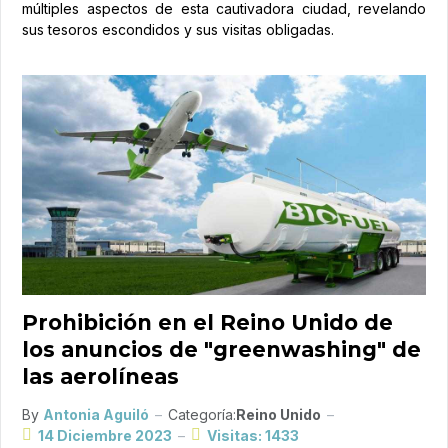
múltiples aspectos de esta cautivadora ciudad, revelando
sus tesoros escondidos y sus visitas obligadas.
Prohibición en el Reino Unido de
los anuncios de "greenwashing" de
las aerolíneas
By
Antonia Aguiló
Categoría:
Reino Unido
14 Diciembre 2023
Visitas: 1433