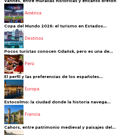
Vannes, entre murallas históricas y encanto bretón
América
Copa del Mundo 2026: el turismo en Estados...
Destinos
Pocos turistas conocen Gdańsk, pero es una de...
Perú
El perfil y las preferencias de los españoles...
Europa
Estocolmo: la ciudad donde la historia navega...
Francia
Cahors, entre patrimonio medieval y paisajes del...