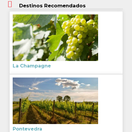
Destinos Recomendados
La Champagne
Pontevedra