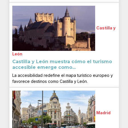
Castilla y
León
Castilla y León muestra cómo el turismo
accesible emerge como...
La accesibilidad redefine el mapa turístico europeo y
favorece destinos como Castilla y León.
Madrid