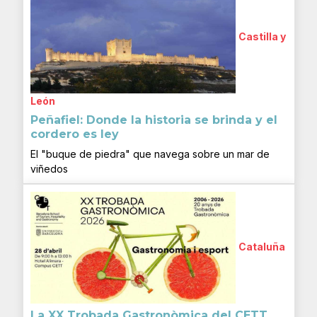
Castilla y
León
Peñafiel: Donde la historia se brinda y el
cordero es ley
El "buque de piedra" que navega sobre un mar de
viñedos
Cataluña
La XX Trobada Gastronòmica del CETT