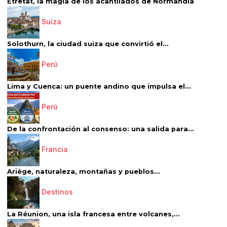
Étretat, la magia de los acantilados de Normandía
Suiza
Solothurn, la ciudad suiza que convirtió el...
Perú
Lima y Cuenca: un puente andino que impulsa el...
Perú
De la confrontación al consenso: una salida para...
Francia
Ariège, naturaleza, montañas y pueblos...
Destinos
La Réunion, una isla francesa entre volcanes,...