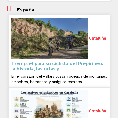
España
Cataluña
Tremp, el paraíso ciclista del Prepirineo:
la historia, las rutas y...
En el corazón del Pallars Jussà, rodeada de montañas,
embalses, barrancos y antiguos caminos...
Cataluña