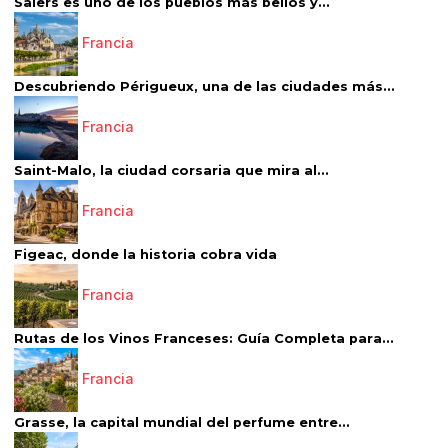
Salers es uno de los pueblos más bellos y...
Francia
Descubriendo Périgueux, una de las ciudades más...
Francia
Saint-Malo, la ciudad corsaria que mira al...
Francia
Figeac, donde la historia cobra vida
Francia
Rutas de los Vinos Franceses: Guía Completa para...
Francia
Grasse, la capital mundial del perfume entre...