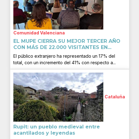
Comunidad Valenciana
EL MUPE CIERRA SU MEJOR TERCER AÑO
CON MÁS DE 22.000 VISITANTES EN...
El público extranjero ha representado un 17% del
total, con un incremento del 41% con respecto a...
Cataluña
Rupit: un pueblo medieval entre
acantilados y leyendas