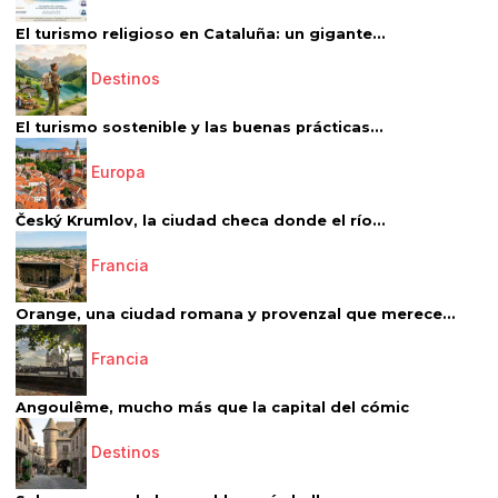
El turismo religioso en Cataluña: un gigante...
Destinos
El turismo sostenible y las buenas prácticas...
Europa
Český Krumlov, la ciudad checa donde el río...
Francia
Orange, una ciudad romana y provenzal que merece...
Francia
Angoulême, mucho más que la capital del cómic
Destinos