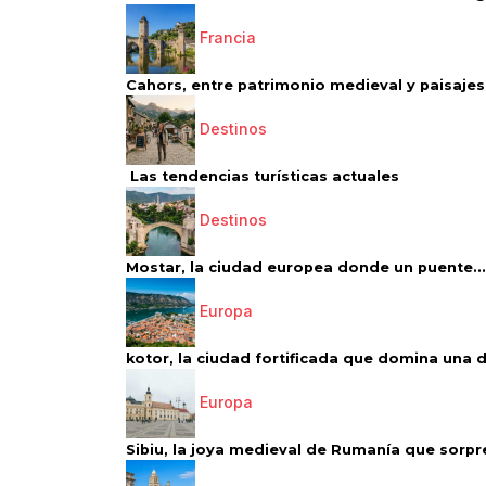
Francia
Cahors, entre patrimonio medieval y paisajes 
Destinos
Las tendencias turísticas actuales
Destinos
Mostar, la ciudad europea donde un puente...
Europa
kotor, la ciudad fortificada que domina una d
Europa
Sibiu, la joya medieval de Rumanía que sorpr