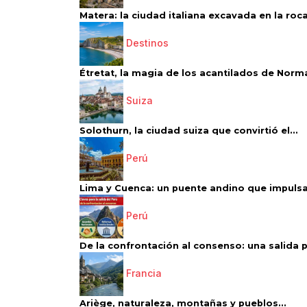
Matera: la ciudad italiana excavada en la roca.
Destinos
Étretat, la magia de los acantilados de Norm
Suiza
Solothurn, la ciudad suiza que convirtió el...
Perú
Lima y Cuenca: un puente andino que impulsa 
Perú
De la confrontación al consenso: una salida p
Francia
Ariège, naturaleza, montañas y pueblos...