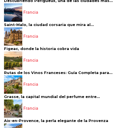
Descubriendo Périgueux, una de las ciudades más...
Francia
Saint-Malo, la ciudad corsaria que mira al...
Francia
Figeac, donde la historia cobra vida
Francia
Rutas de los Vinos Franceses: Guía Completa para...
Francia
Grasse, la capital mundial del perfume entre...
Francia
Aix-en-Provence, la perla elegante de la Provenza