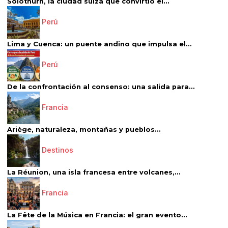
Solothurn, la ciudad suiza que convirtió el...
Perú
Lima y Cuenca: un puente andino que impulsa el...
Perú
De la confrontación al consenso: una salida para...
Francia
Ariège, naturaleza, montañas y pueblos...
Destinos
La Réunion, una isla francesa entre volcanes,...
Francia
La Fête de la Música en Francia: el gran evento...