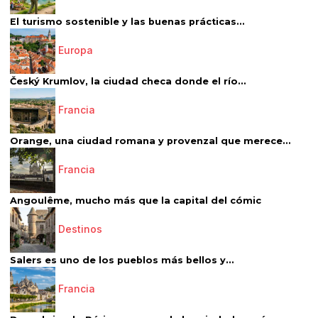
El turismo sostenible y las buenas prácticas...
Europa
Český Krumlov, la ciudad checa donde el río...
Francia
Orange, una ciudad romana y provenzal que merece...
Francia
Angoulême, mucho más que la capital del cómic
Destinos
Salers es uno de los pueblos más bellos y...
Francia