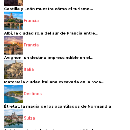
Castilla y León muestra cómo el turismo...
Francia
Albi, la ciudad roja del sur de Francia entre...
Francia
Avignon, un destino imprescindible en el...
Italia
Matera: la ciudad italiana excavada en la roca...
Destinos
Étretat, la magia de los acantilados de Normandía
Suiza