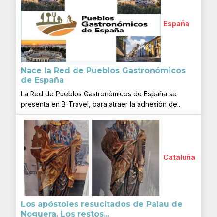
España
Nace la Red de Pueblos Gastronómicos
de España
La Red de Pueblos Gastronómicos de España se
presenta en B-Travel, para atraer la adhesión de...
Cataluña
Los apóstoles resucitados de Palau de
Noguera. Los restos...