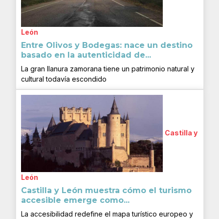
León
Entre Olivos y Bodegas: nace un destino
basado en la autenticidad de...
La gran llanura zamorana tiene un patrimonio natural y
cultural todavía escondido
Castilla y
León
Castilla y León muestra cómo el turismo
accesible emerge como...
La accesibilidad redefine el mapa turístico europeo y