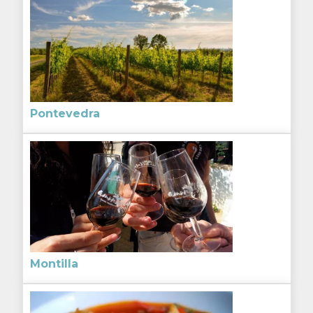
Pontevedra
Montilla