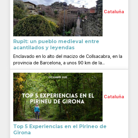
Cataluña
Rupit: un pueblo medieval entre
acantilados y leyendas
Enclavado en lo alto del macizo de Collsacabra, en la
provincia de Barcelona, a unos 90 km de la...
Cataluña
Top 5 Experiencias en el Pirineo de
Girona