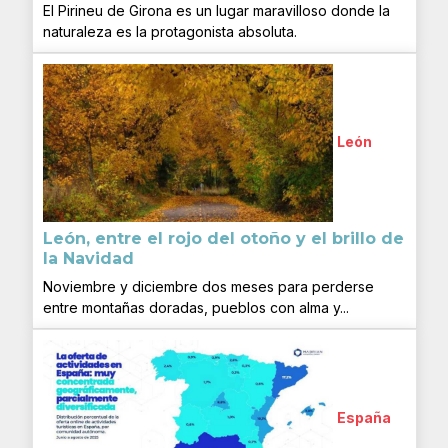
El Pirineu de Girona es un lugar maravilloso donde la
naturaleza es la protagonista absoluta.
León
León, entre el rojo del otoño y el brillo de
la Navidad
Noviembre y diciembre dos meses para perderse
entre montañas doradas, pueblos con alma y...
España