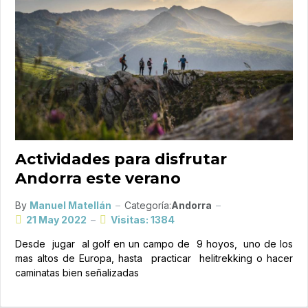
Actividades para disfrutar
Andorra este verano
By
Manuel Matellán
Categoría:
Andorra
21 May 2022
Visitas: 1384
Desde jugar al golf en un campo de 9 hoyos, uno de los
mas altos de Europa, hasta practicar helitrekking o hacer
caminatas bien señalizadas