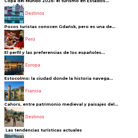
Copa del Mundo 2026: el turismo en Estados...
Destinos
Pocos turistas conocen Gdańsk, pero es una de...
Perú
El perfil y las preferencias de los españoles...
Europa
Estocolmo: la ciudad donde la historia navega...
Francia
Cahors, entre patrimonio medieval y paisajes del...
Destinos
Las tendencias turísticas actuales