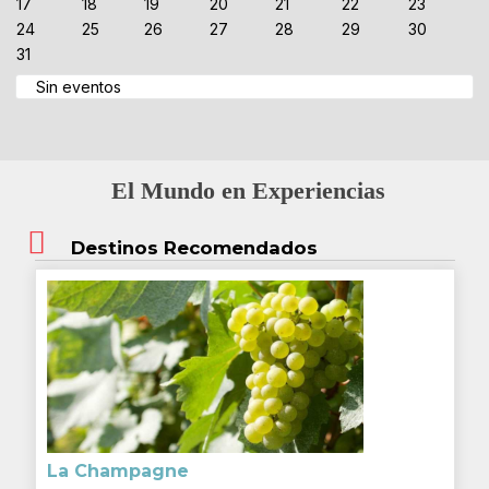
17
18
19
20
21
22
23
24
25
26
27
28
29
30
31
Sin eventos
El Mundo en Experiencias
Destinos Recomendados
La Champagne