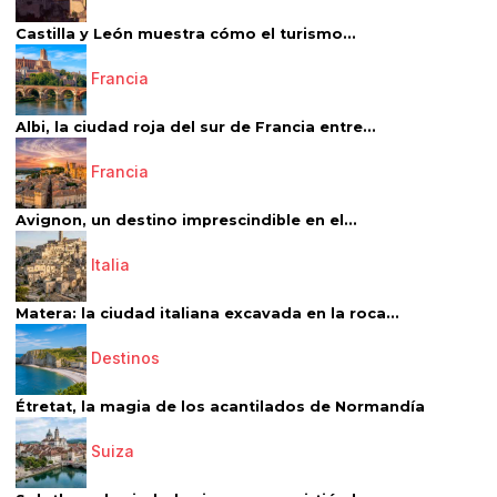
Castilla y León muestra cómo el turismo...
Francia
Albi, la ciudad roja del sur de Francia entre...
Francia
Avignon, un destino imprescindible en el...
Italia
Matera: la ciudad italiana excavada en la roca...
Destinos
Étretat, la magia de los acantilados de Normandía
Suiza