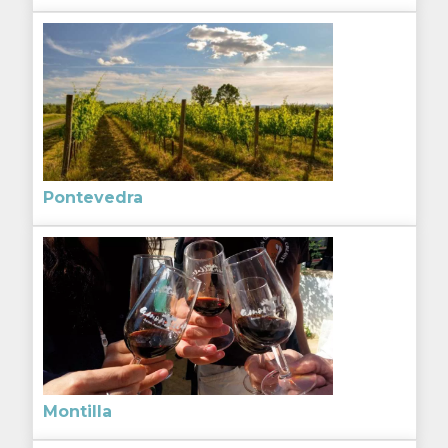
Pontevedra
Montilla