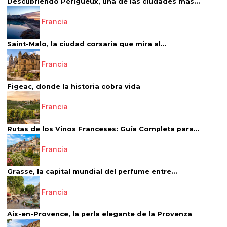
Descubriendo Périgueux, una de las ciudades más...
Francia
Saint-Malo, la ciudad corsaria que mira al...
Francia
Figeac, donde la historia cobra vida
Francia
Rutas de los Vinos Franceses: Guía Completa para...
Francia
Grasse, la capital mundial del perfume entre...
Francia
Aix-en-Provence, la perla elegante de la Provenza