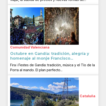
Comunidad Valenciana
Octubre en Gandía: tradición, alegría y
homenaje al monje Francisco...
Fira i Festes de Gandía: tradición, música y el Tío de la
Porra al mando. El plan perfecto...
Cataluña