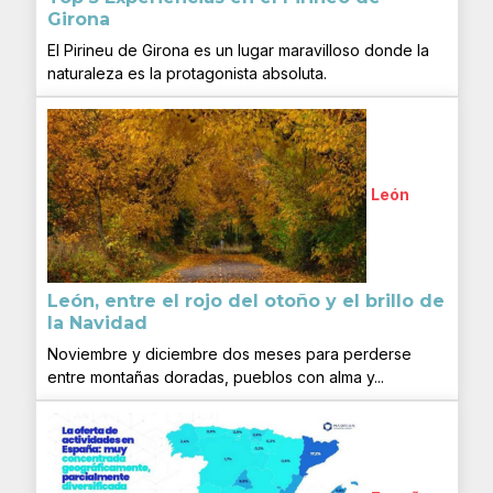
Girona
El Pirineu de Girona es un lugar maravilloso donde la
naturaleza es la protagonista absoluta.
León
León, entre el rojo del otoño y el brillo de
la Navidad
Noviembre y diciembre dos meses para perderse
entre montañas doradas, pueblos con alma y...