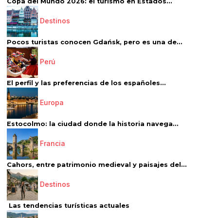
Copa del Mundo 2026: el turismo en Estados...
Destinos
Pocos turistas conocen Gdańsk, pero es una de...
Perú
El perfil y las preferencias de los españoles...
Europa
Estocolmo: la ciudad donde la historia navega...
Francia
Cahors, entre patrimonio medieval y paisajes del...
Destinos
Las tendencias turísticas actuales