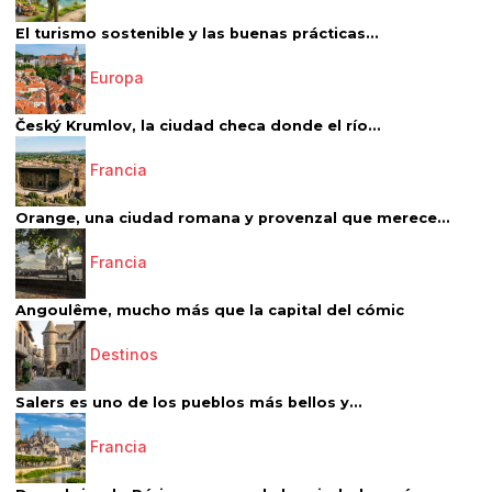
El turismo sostenible y las buenas prácticas...
Europa
Český Krumlov, la ciudad checa donde el río...
Francia
Orange, una ciudad romana y provenzal que merece...
Francia
Angoulême, mucho más que la capital del cómic
Destinos
Salers es uno de los pueblos más bellos y...
Francia