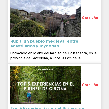
Cataluña
Rupit: un pueblo medieval entre
acantilados y leyendas
Enclavado en lo alto del macizo de Collsacabra, en la
provincia de Barcelona, a unos 90 km de la...
Cataluña
Top 5 Experiencias en el Pirineo de