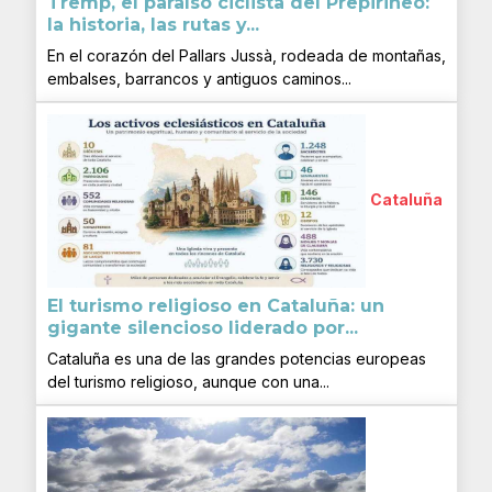
Tremp, el paraíso ciclista del Prepirineo:
la historia, las rutas y...
En el corazón del Pallars Jussà, rodeada de montañas,
embalses, barrancos y antiguos caminos...
Cataluña
El turismo religioso en Cataluña: un
gigante silencioso liderado por...
Cataluña es una de las grandes potencias europeas
del turismo religioso, aunque con una...