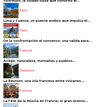
Solothurn, la ciudad suiza que convirtió el...
Perú
Lima y Cuenca: un puente andino que impulsa el...
Perú
De la confrontación al consenso: una salida para...
Francia
Ariège, naturaleza, montañas y pueblos...
Destinos
La Réunion, una isla francesa entre volcanes,...
Francia
La Fête de la Música en Francia: el gran evento...