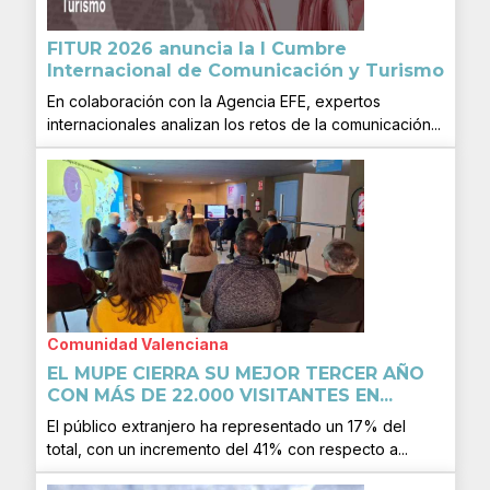
FITUR 2026 anuncia la I Cumbre
Internacional de Comunicación y Turismo
En colaboración con la Agencia EFE, expertos
internacionales analizan los retos de la comunicación...
Comunidad Valenciana
EL MUPE CIERRA SU MEJOR TERCER AÑO
CON MÁS DE 22.000 VISITANTES EN...
El público extranjero ha representado un 17% del
total, con un incremento del 41% con respecto a...