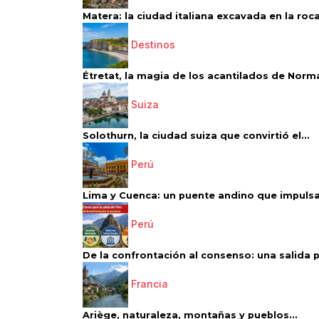
Matera: la ciudad italiana excavada en la roca.
Destinos
Étretat, la magia de los acantilados de Norm
Suiza
Solothurn, la ciudad suiza que convirtió el...
Perú
Lima y Cuenca: un puente andino que impulsa 
Perú
De la confrontación al consenso: una salida p
Francia
Ariège, naturaleza, montañas y pueblos...