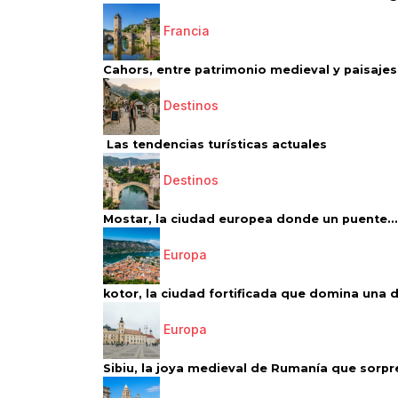
Francia
Cahors, entre patrimonio medieval y paisajes 
Destinos
Las tendencias turísticas actuales
Destinos
Mostar, la ciudad europea donde un puente...
Europa
kotor, la ciudad fortificada que domina una d
Europa
Sibiu, la joya medieval de Rumanía que sorpr