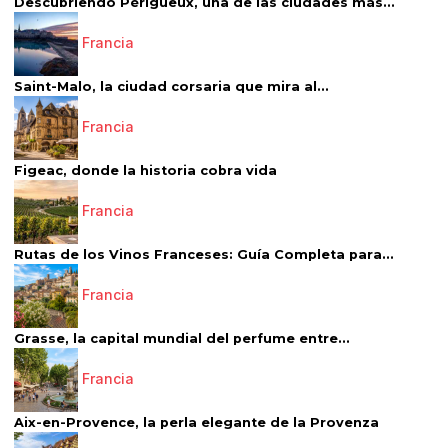
Descubriendo Périgueux, una de las ciudades más...
Francia
Saint-Malo, la ciudad corsaria que mira al...
Francia
Figeac, donde la historia cobra vida
Francia
Rutas de los Vinos Franceses: Guía Completa para...
Francia
Grasse, la capital mundial del perfume entre...
Francia
Aix-en-Provence, la perla elegante de la Provenza