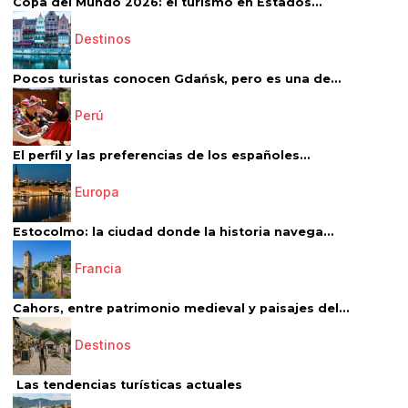
Copa del Mundo 2026: el turismo en Estados...
Destinos
Pocos turistas conocen Gdańsk, pero es una de...
Perú
El perfil y las preferencias de los españoles...
Europa
Estocolmo: la ciudad donde la historia navega...
Francia
Cahors, entre patrimonio medieval y paisajes del...
Destinos
Las tendencias turísticas actuales