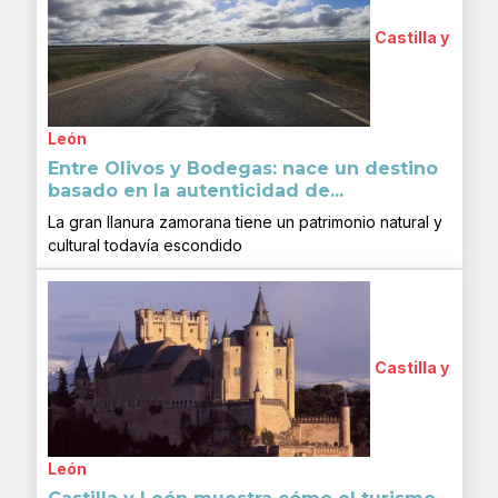
Castilla y
León
Entre Olivos y Bodegas: nace un destino
basado en la autenticidad de...
La gran llanura zamorana tiene un patrimonio natural y
cultural todavía escondido
Castilla y
León