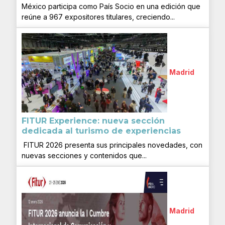
México participa como País Socio en una edición que
reúne a 967 expositores titulares, creciendo...
Madrid
FITUR Experience: nueva sección
dedicada al turismo de experiencias
FITUR 2026 presenta sus principales novedades, con
nuevas secciones y contenidos que...
Madrid