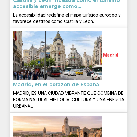
Castilla y León muestra cómo el turismo
accesible emerge como...
La accesibilidad redefine el mapa turístico europeo y
favorece destinos como Castilla y León.
Madrid
Madrid, en el corazón de España
MADRID, ES UNA CIUDAD VIBRANTE QUE COMBINA DE
FORMA NATURAL HISTORIA, CULTURA Y UNA ENERGÍA
URBANA...