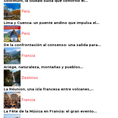
Solothurn, la ciudad suiza que convirtió el...
Perú
Lima y Cuenca: un puente andino que impulsa el...
Perú
De la confrontación al consenso: una salida para...
Francia
Ariège, naturaleza, montañas y pueblos...
Destinos
La Réunion, una isla francesa entre volcanes,...
Francia
La Fête de la Música en Francia: el gran evento...