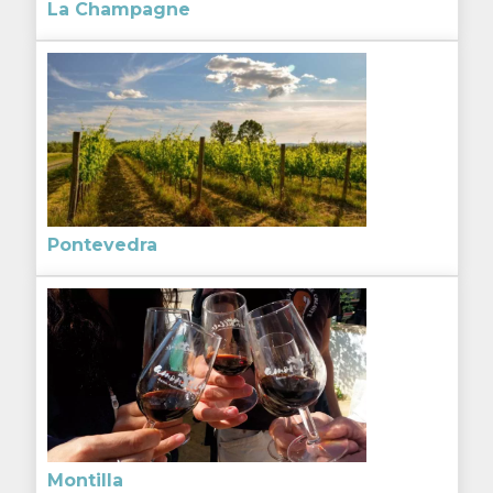
La Champagne
Pontevedra
Montilla