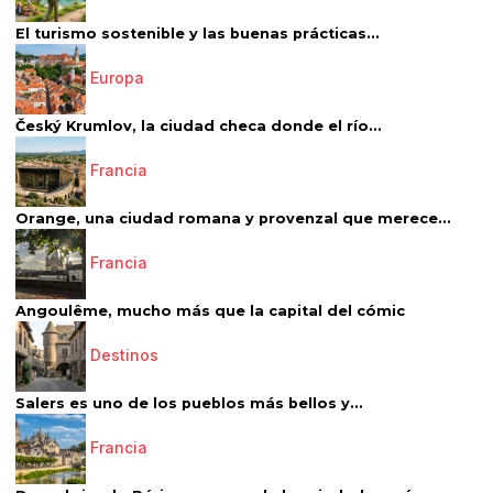
El turismo sostenible y las buenas prácticas...
Europa
Český Krumlov, la ciudad checa donde el río...
Francia
Orange, una ciudad romana y provenzal que merece...
Francia
Angoulême, mucho más que la capital del cómic
Destinos
Salers es uno de los pueblos más bellos y...
Francia