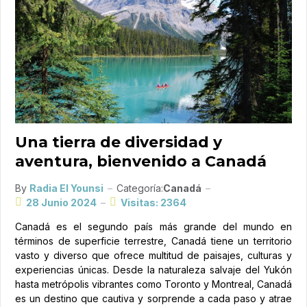
Una tierra de diversidad y
aventura, bienvenido a Canadá
By
Radia El Younsi
Categoría:
Canadá
28 Junio 2024
Visitas: 2364
Canadá es el segundo país más grande del mundo en
términos de superficie terrestre, Canadá tiene un territorio
vasto y diverso que ofrece multitud de paisajes, culturas y
experiencias únicas. Desde la naturaleza salvaje del Yukón
hasta metrópolis vibrantes como Toronto y Montreal, Canadá
es un destino que cautiva y sorprende a cada paso y atrae