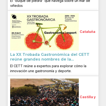
El "buque de piedra" que navega sobre un mar de
viñedos
Cataluña
La XX Trobada Gastronòmica del CETT
reúne grandes nombres de la...
El CETT reúne a expertos para explorar cómo la
innovación une gastronomía y deporte.
Castilla y