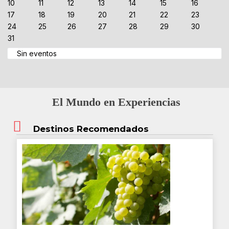
10
11
12
13
14
15
16
17
18
19
20
21
22
23
24
25
26
27
28
29
30
31
Sin eventos
El Mundo en Experiencias
Destinos Recomendados