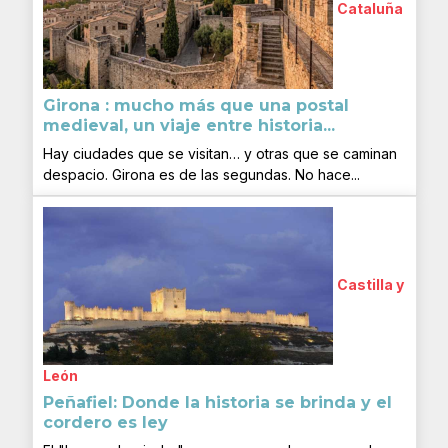
Cataluña
Girona : mucho más que una postal
medieval, un viaje entre historia...
Hay ciudades que se visitan… y otras que se caminan
despacio. Girona es de las segundas. No hace...
Castilla y
León
Peñafiel: Donde la historia se brinda y el
cordero es ley