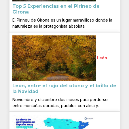
Top 5 Experiencias en el Pirineo de
Girona
El Pirineu de Girona es un lugar maravilloso donde la
naturaleza es la protagonista absoluta.
León
León, entre el rojo del otoño y el brillo de
la Navidad
Noviembre y diciembre dos meses para perderse
entre montañas doradas, pueblos con alma y...