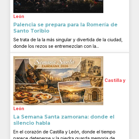
León
Palencia se prepara para la Romería de
Santo Toribio
Se trata de la la más singular y divertida de la ciudad,
donde los rezos se entremezclan con la...
Castilla y
León
La Semana Santa zamorana: donde el
silencio habla
En el corazón de Castilla y León, donde el tiempo
parece detenerse y la piedra guarda memoria de...