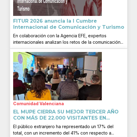
FITUR 2026 anuncia la I Cumbre
Internacional de Comunicación y Turismo
En colaboración con la Agencia EFE, expertos
internacionales analizan los retos de la comunicación...
Comunidad Valenciana
EL MUPE CIERRA SU MEJOR TERCER AÑO
CON MÁS DE 22.000 VISITANTES EN...
El público extranjero ha representado un 17% del
total, con un incremento del 41% con respecto a...