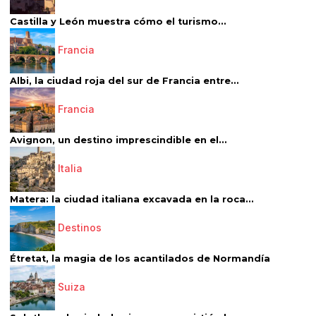
Castilla y León muestra cómo el turismo...
Francia
Albi, la ciudad roja del sur de Francia entre...
Francia
Avignon, un destino imprescindible en el...
Italia
Matera: la ciudad italiana excavada en la roca...
Destinos
Étretat, la magia de los acantilados de Normandía
Suiza