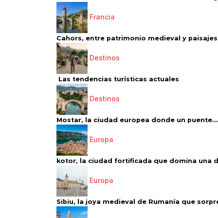
Francia
Cahors, entre patrimonio medieval y paisajes 
Destinos
Las tendencias turísticas actuales
Destinos
Mostar, la ciudad europea donde un puente...
Europa
kotor, la ciudad fortificada que domina una d
Europa
Sibiu, la joya medieval de Rumanía que sorpr