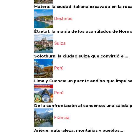
Matera: la ciudad italiana excavada en la roca.
Destinos
Étretat, la magia de los acantilados de Norm
Suiza
Solothurn, la ciudad suiza que convirtió el...
Perú
Lima y Cuenca: un puente andino que impulsa 
Perú
De la confrontación al consenso: una salida p
Francia
Ariège, naturaleza, montañas y pueblos...