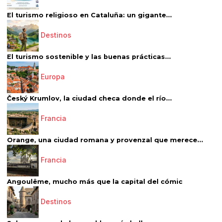
El turismo religioso en Cataluña: un gigante...
Destinos
El turismo sostenible y las buenas prácticas...
Europa
Český Krumlov, la ciudad checa donde el río...
Francia
Orange, una ciudad romana y provenzal que merece...
Francia
Angoulême, mucho más que la capital del cómic
Destinos