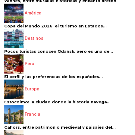
Vannes, entre murallas históricas y encanto bretón
América
Copa del Mundo 2026: el turismo en Estados...
Destinos
Pocos turistas conocen Gdańsk, pero es una de...
Perú
El perfil y las preferencias de los españoles...
Europa
Estocolmo: la ciudad donde la historia navega...
Francia
Cahors, entre patrimonio medieval y paisajes del...