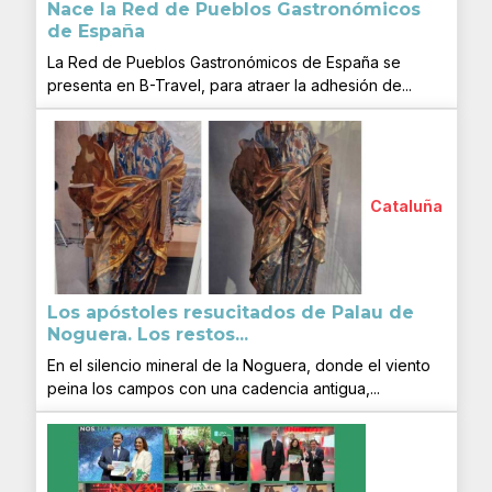
Nace la Red de Pueblos Gastronómicos
de España
La Red de Pueblos Gastronómicos de España se
presenta en B-Travel, para atraer la adhesión de...
Cataluña
Los apóstoles resucitados de Palau de
Noguera. Los restos...
En el silencio mineral de la Noguera, donde el viento
peina los campos con una cadencia antigua,...