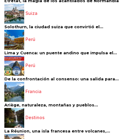
Étretat, la magia de los acantilados de Normandía
Suiza
Solothurn, la ciudad suiza que convirtió el...
Perú
Lima y Cuenca: un puente andino que impulsa el...
Perú
De la confrontación al consenso: una salida para...
Francia
Ariège, naturaleza, montañas y pueblos...
Destinos
La Réunion, una isla francesa entre volcanes,...