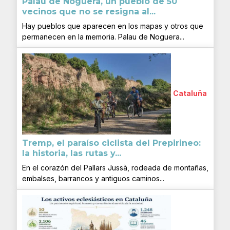
Palau de Noguera, un pueblo de 50
vecinos que no se resigna al...
Hay pueblos que aparecen en los mapas y otros que
permanecen en la memoria. Palau de Noguera...
Cataluña
Tremp, el paraíso ciclista del Prepirineo:
la historia, las rutas y...
En el corazón del Pallars Jussà, rodeada de montañas,
embalses, barrancos y antiguos caminos...