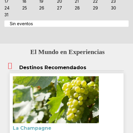
17
18
19
20
21
22
23
24
25
26
27
28
29
30
31
Sin eventos
El Mundo en Experiencias
Destinos Recomendados
La Champagne