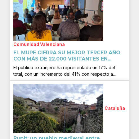
Comunidad Valenciana
EL MUPE CIERRA SU MEJOR TERCER AÑO
CON MÁS DE 22.000 VISITANTES EN...
El público extranjero ha representado un 17% del
total, con un incremento del 41% con respecto a...
Cataluña
Rupit: un pueblo medieval entre