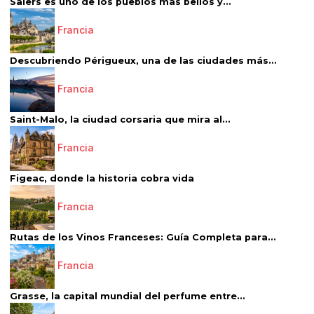
Salers es uno de los pueblos más bellos y...
Francia
Descubriendo Périgueux, una de las ciudades más...
Francia
Saint-Malo, la ciudad corsaria que mira al...
Francia
Figeac, donde la historia cobra vida
Francia
Rutas de los Vinos Franceses: Guía Completa para...
Francia
Grasse, la capital mundial del perfume entre...