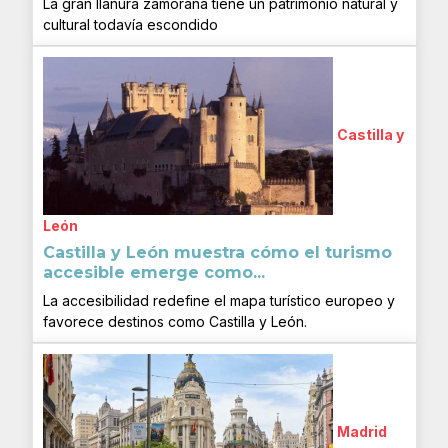
La gran llanura zamorana tiene un patrimonio natural y
cultural todavía escondido
Castilla y
León
Castilla y León muestra cómo el turismo
accesible emerge como...
La accesibilidad redefine el mapa turístico europeo y
favorece destinos como Castilla y León.
Madrid