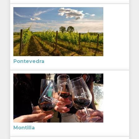
Pontevedra
Montilla