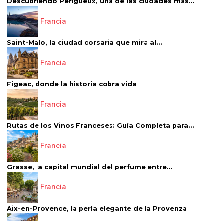
Descubriendo Périgueux, una de las ciudades más...
Francia
Saint-Malo, la ciudad corsaria que mira al...
Francia
Figeac, donde la historia cobra vida
Francia
Rutas de los Vinos Franceses: Guía Completa para...
Francia
Grasse, la capital mundial del perfume entre...
Francia
Aix-en-Provence, la perla elegante de la Provenza