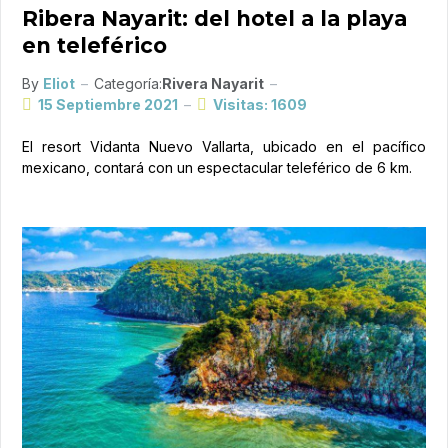
Ribera Nayarit: del hotel a la playa
en teleférico
By
Eliot
Categoría:
Rivera Nayarit
15 Septiembre 2021
Visitas: 1609
El resort Vidanta Nuevo Vallarta, ubicado en el pacífico
mexicano, contará con un espectacular teleférico de 6 km.