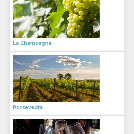
La Champagne
Pontevedra