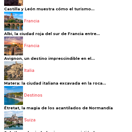
Castilla y León muestra cómo el turismo...
Francia
Albi, la ciudad roja del sur de Francia entre...
Francia
Avignon, un destino imprescindible en el...
Italia
Matera: la ciudad italiana excavada en la roca...
Destinos
Étretat, la magia de los acantilados de Normandía
Suiza