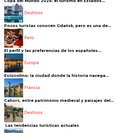
Copa del Mundo 2026: el turismo en Estados...
Destinos
Pocos turistas conocen Gdańsk, pero es una de...
Perú
El perfil y las preferencias de los españoles...
Europa
Estocolmo: la ciudad donde la historia navega...
Francia
Cahors, entre patrimonio medieval y paisajes del...
Destinos
Las tendencias turísticas actuales