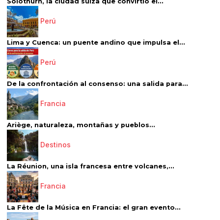
Solothurn, la ciudad suiza que convirtió el...
Perú
Lima y Cuenca: un puente andino que impulsa el...
Perú
De la confrontación al consenso: una salida para...
Francia
Ariège, naturaleza, montañas y pueblos...
Destinos
La Réunion, una isla francesa entre volcanes,...
Francia
La Fête de la Música en Francia: el gran evento...