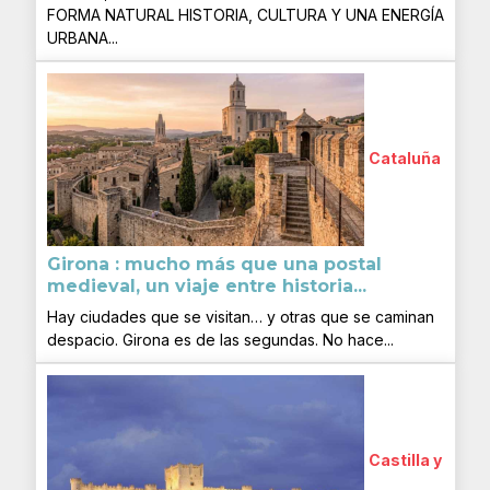
FORMA NATURAL HISTORIA, CULTURA Y UNA ENERGÍA
URBANA...
Cataluña
Girona : mucho más que una postal
medieval, un viaje entre historia...
Hay ciudades que se visitan… y otras que se caminan
despacio. Girona es de las segundas. No hace...
Castilla y