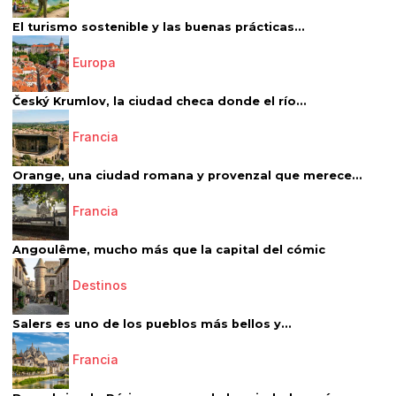
El turismo sostenible y las buenas prácticas...
Europa
Český Krumlov, la ciudad checa donde el río...
Francia
Orange, una ciudad romana y provenzal que merece...
Francia
Angoulême, mucho más que la capital del cómic
Destinos
Salers es uno de los pueblos más bellos y...
Francia