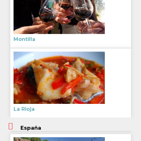
Montilla
La Rioja
España