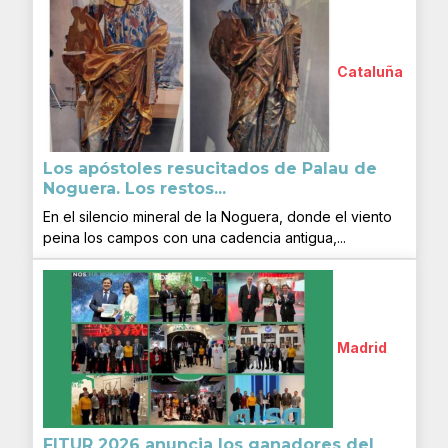
Cataluña
Los apóstoles resucitados de Palau de
Noguera. Los restos...
En el silencio mineral de la Noguera, donde el viento
peina los campos con una cadencia antigua,...
Madrid
FITUR 2026 anuncia los ganadores del