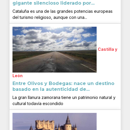
gigante silencioso liderado por...
Cataluña es una de las grandes potencias europeas
del turismo religioso, aunque con una...
Castilla y
León
Entre Olivos y Bodegas: nace un destino
basado en la autenticidad de...
La gran llanura zamorana tiene un patrimonio natural y
cultural todavía escondido