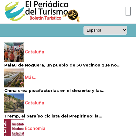
Cataluña
Palau de Noguera, un pueblo de 50 vecinos que no...
Más...
China crea piscifactorías en el desierto y las...
Cataluña
Tremp, el paraíso ciclista del Prepirineo: la...
Economía