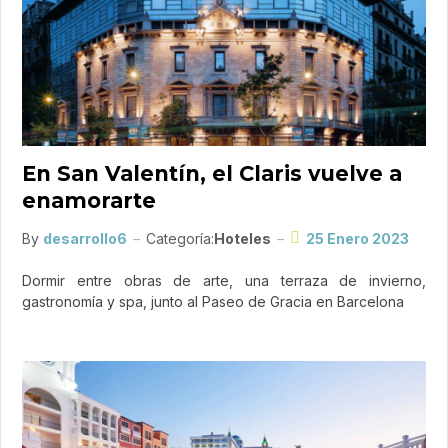
En San Valentín, el Claris vuelve a
enamorarte
By
desarrollo6
Categoría:
Hoteles
25 Enero 2023
Dormir entre obras de arte, una terraza de invierno,
gastronomía y spa, junto al Paseo de Gracia en Barcelona