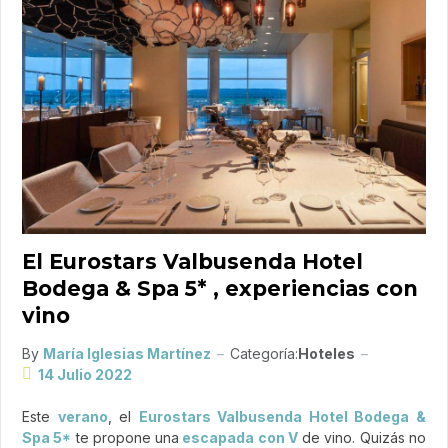
El Eurostars Valbusenda Hotel
Bodega & Spa 5* , experiencias con
vino
By
María Iglesias Martínez
Categoría:
Hoteles
14 Julio 2022
Este
verano
, el
Eurostars Valbusenda Hotel Bodega &
Spa 5*
te propone una
escapada con V
de vino. Quizás no