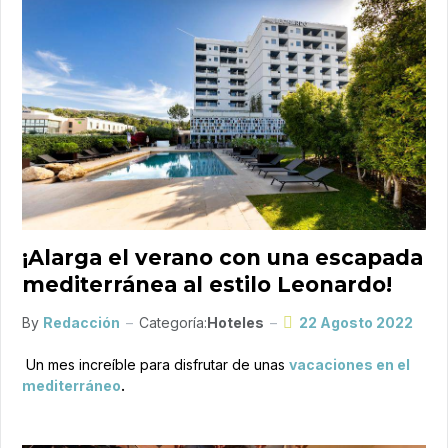
¡Alarga el verano con una escapada
mediterránea al estilo Leonardo!
By
Redacción
Categoría:
Hoteles
22 Agosto 2022
Un mes increíble para disfrutar de unas
vacaciones en el
mediterráneo
.