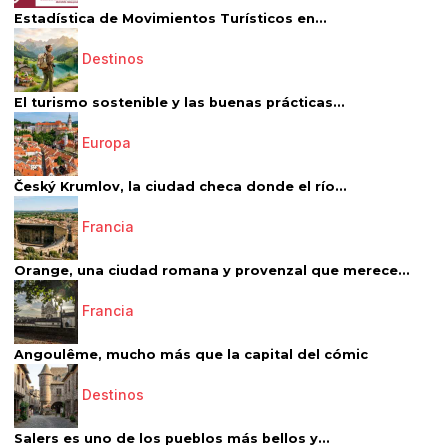
Estadística de Movimientos Turísticos en...
Destinos
El turismo sostenible y las buenas prácticas...
Europa
Český Krumlov, la ciudad checa donde el río...
Francia
Orange, una ciudad romana y provenzal que merece...
Francia
Angoulême, mucho más que la capital del cómic
Destinos
Salers es uno de los pueblos más bellos y...