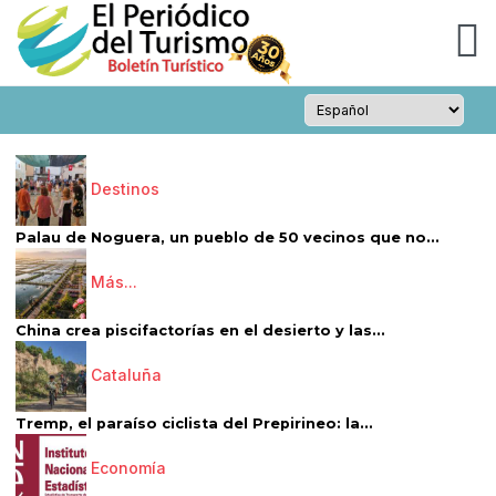
Destinos
Palau de Noguera, un pueblo de 50 vecinos que no...
Más...
China crea piscifactorías en el desierto y las...
Cataluña
Tremp, el paraíso ciclista del Prepirineo: la...
Economía