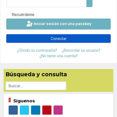
Mostrar contr
Recuérdeme
Iniciar sesión con una passkey
Conectar
¿Olvidó su contraseña?
¿Recordar su usuario?
¿No tiene una cuenta?
Búsqueda y consulta
Buscar
Síguenos