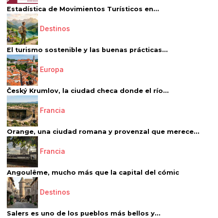
Estadística de Movimientos Turísticos en...
Destinos
El turismo sostenible y las buenas prácticas...
Europa
Český Krumlov, la ciudad checa donde el río...
Francia
Orange, una ciudad romana y provenzal que merece...
Francia
Angoulême, mucho más que la capital del cómic
Destinos
Salers es uno de los pueblos más bellos y...