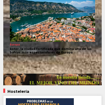
Europa
kotor, la ciudad fortificada que domina una de las
bahías más espectaculares de Europa
Hostelería