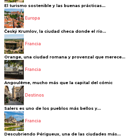
El turismo sostenible y las buenas prácticas...
Europa
Český Krumlov, la ciudad checa donde el río...
Francia
Orange, una ciudad romana y provenzal que merece...
Francia
Angoulême, mucho más que la capital del cómic
Destinos
Salers es uno de los pueblos más bellos y...
Francia
Descubriendo Périgueux, una de las ciudades más...