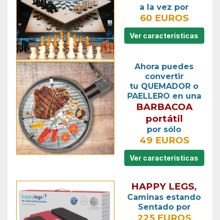
a la vez por
60 EUROS
Ver características
Ahora puedes
convertir
tu QUEMADOR o
PAELLERO en una
BARBACOA
portátil
por sólo
49 EUROS
Ver características
HAPPY LEGS
,
Caminas estando
Sentado por
225 EUROS