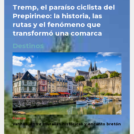
Tremp, el paraíso ciclista del
Prepirineo: la historia, las
rutas y el fenómeno que
transformó una comarca
Destinos
Francia
Vannes, entre murallas históricas y encanto bretón