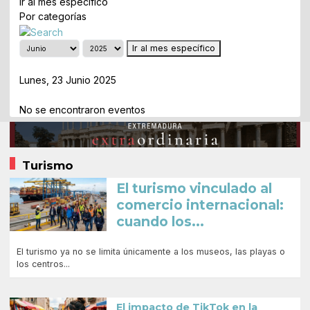
Ir al mes específico
Por categorías
Ir al mes específico
Día Anterior
Lunes, 23 Junio 2025
Siguiente Día
No se encontraron eventos
Turismo
El turismo vinculado al
comercio internacional:
cuando los...
El turismo ya no se limita únicamente a los museos, las playas o
los centros...
El impacto de TikTok en la