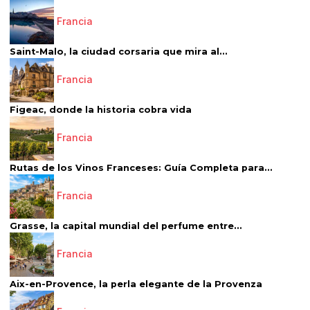
Francia
Saint-Malo, la ciudad corsaria que mira al...
Francia
Figeac, donde la historia cobra vida
Francia
Rutas de los Vinos Franceses: Guía Completa para...
Francia
Grasse, la capital mundial del perfume entre...
Francia
Aix-en-Provence, la perla elegante de la Provenza