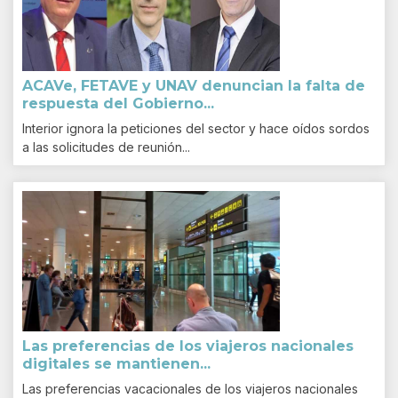
ACAVe, FETAVE y UNAV denuncian la falta de
respuesta del Gobierno...
Interior ignora la peticiones del sector y hace oídos sordos
a las solicitudes de reunión...
Las preferencias de los viajeros nacionales
digitales se mantienen...
Las preferencias vacacionales de los viajeros nacionales