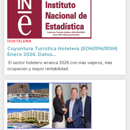
HOSTELERÍA
Coyuntura Turística Hotelera (EOH/IPH/IRSH)
Enero 2026. Datos...
El sector hotelero arranca 2026 con más viajeros, más
ocupación y mayor rentabilidad.