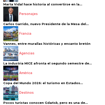
Marta Vidal hace historia al convertirse en la...
Personajes
Carlos Garrido, nuevo Presidente de la Mesa del...
Francia
Vannes, entre murallas históricas y encanto bretón
Agencias
La industria MICE afronta el segundo semestre de...
América
Copa del Mundo 2026: el turismo en Estados...
Destinos
Pocos turistas conocen Gdańsk, pero es una de...