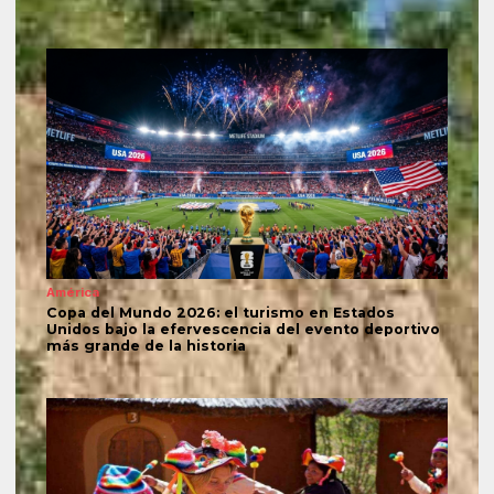
América
Copa del Mundo 2026: el turismo en Estados
Unidos bajo la efervescencia del evento deportivo
más grande de la historia