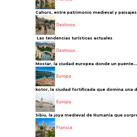
Cahors, entre patrimonio medieval y paisajes 
Destinos
Las tendencias turísticas actuales
Destinos
Mostar, la ciudad europea donde un puente...
Europa
kotor, la ciudad fortificada que domina una d
Europa
Sibiu, la joya medieval de Rumanía que sorpr
Francia