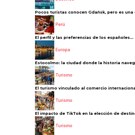
Pocos turistas conocen Gdańsk, pero es una d
Perú
El perfil y las preferencias de los españoles...
Europa
Estocolmo: la ciudad donde la historia navega
Turismo
El turismo vinculado al comercio internacional
Turismo
El impacto de TikTok en la elección de destino
Turismo