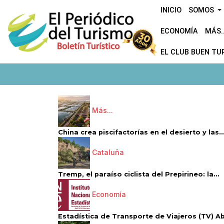
INICIO
SOMOS
ECONOMÍA
MÁS..
EL CLUB BUEN TU
Más...
China crea piscifactorías en el desierto y las..
Cataluña
Tremp, el paraíso ciclista del Prepirineo: la...
Economía
Estadística de Transporte de Viajeros (TV) Abri