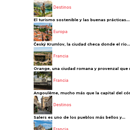
Destinos
El turismo sostenible y las buenas prácticas...
Europa
Český Krumlov, la ciudad checa donde el río..
Francia
Orange, una ciudad romana y provenzal que 
Francia
Angoulême, mucho más que la capital del có
Destinos
Salers es uno de los pueblos más bellos y...
Francia