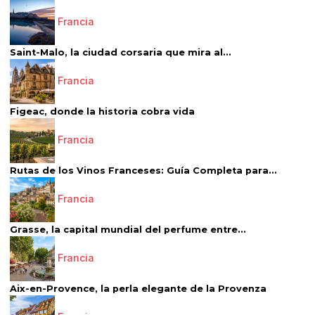
Francia
Saint-Malo, la ciudad corsaria que mira al...
Francia
Figeac, donde la historia cobra vida
Francia
Rutas de los Vinos Franceses: Guía Completa para...
Francia
Grasse, la capital mundial del perfume entre...
Francia
Aix-en-Provence, la perla elegante de la Provenza