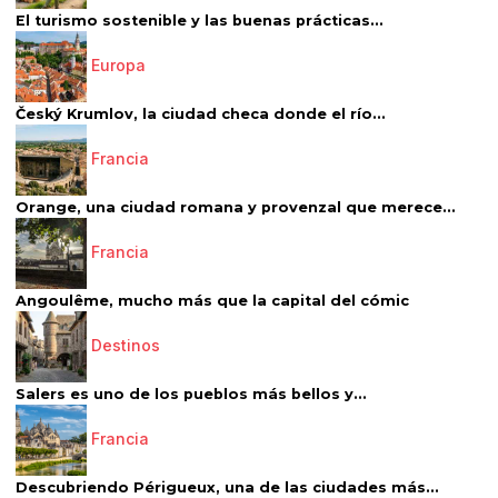
El turismo sostenible y las buenas prácticas...
Europa
Český Krumlov, la ciudad checa donde el río...
Francia
Orange, una ciudad romana y provenzal que merece...
Francia
Angoulême, mucho más que la capital del cómic
Destinos
Salers es uno de los pueblos más bellos y...
Francia
Descubriendo Périgueux, una de las ciudades más...