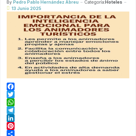
By
Pedro Pablo Hernández Abreu
Categoría:
Hoteles
13 Junio 2025
Facebook
Twitter
WhatsApp
Telegram
LinkedIn
Pinterest