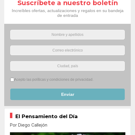
Suscríbete a nuestro boletín
Increíbles ofertas, actualizaciones y regalos en su bandeja
de entrada
Términos del servicio
*
Acepto las políticas y condiciones de privacidad.
Enviar
El Pensamiento del Día
Por Diego Callejón