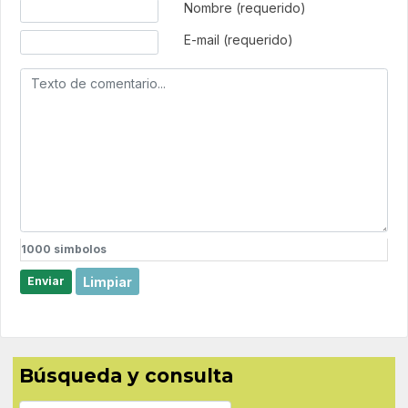
Texto de comentario
Nombre (requerido)
E-mail (requerido)
1000
simbolos
Limpiar
Enviar
Búsqueda y consulta