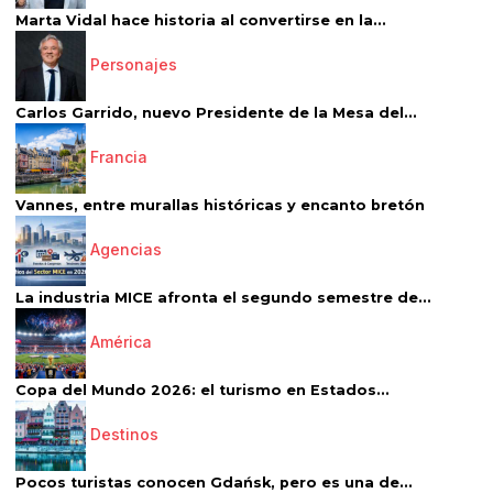
Marta Vidal hace historia al convertirse en la...
Personajes
Carlos Garrido, nuevo Presidente de la Mesa del...
Francia
Vannes, entre murallas históricas y encanto bretón
Agencias
La industria MICE afronta el segundo semestre de...
América
Copa del Mundo 2026: el turismo en Estados...
Destinos
Pocos turistas conocen Gdańsk, pero es una de...