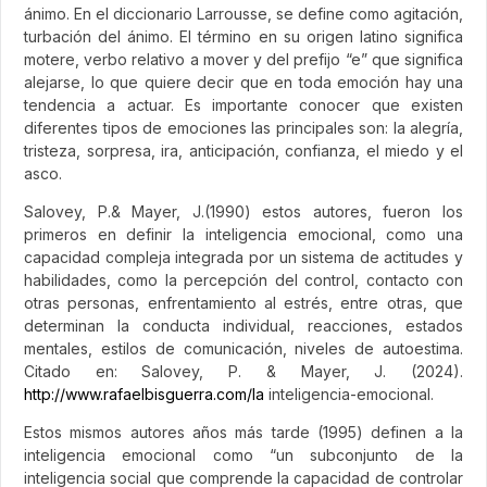
ánimo. En el diccionario Larrousse, se define como agitación,
turbación del ánimo. El término en su origen latino significa
motere, verbo relativo a mover y del prefijo “e” que significa
alejarse, lo que quiere decir que en toda emoción hay una
tendencia a actuar. Es importante conocer que existen
diferentes tipos de emociones las principales son: la alegría,
tristeza, sorpresa, ira, anticipación, confianza, el miedo y el
asco.
Salovey, P.& Mayer, J.(1990) estos autores, fueron los
primeros en definir la inteligencia emocional, como una
capacidad compleja integrada por un sistema de actitudes y
habilidades, como la percepción del control, contacto con
otras personas, enfrentamiento al estrés, entre otras, que
determinan la conducta individual, reacciones, estados
mentales, estilos de comunicación, niveles de autoestima.
Citado en: Salovey, P. & Mayer, J. (2024).
http://www.rafaelbisguerra.com/la
inteligencia-emocional.
Estos mismos autores años más tarde (1995) definen a la
inteligencia emocional como “un subconjunto de la
inteligencia social que comprende la capacidad de controlar