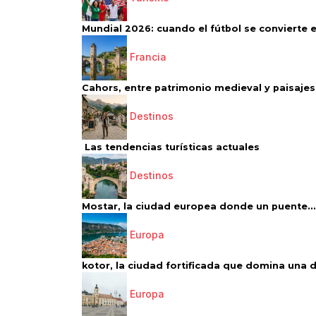
Mundial 2026: cuando el fútbol se convierte e
Francia
Cahors, entre patrimonio medieval y paisajes 
Destinos
Las tendencias turísticas actuales
Destinos
Mostar, la ciudad europea donde un puente...
Europa
kotor, la ciudad fortificada que domina una d
Europa