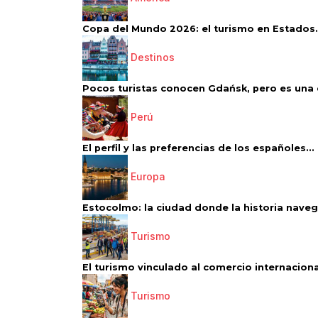
Copa del Mundo 2026: el turismo en Estados.
Destinos
Pocos turistas conocen Gdańsk, pero es una d
Perú
El perfil y las preferencias de los españoles...
Europa
Estocolmo: la ciudad donde la historia navega
Turismo
El turismo vinculado al comercio internacional
Turismo