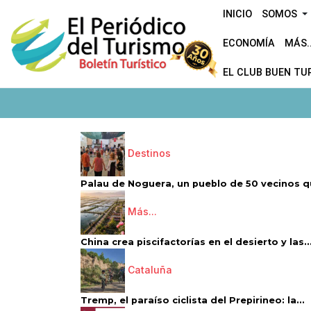
INICIO
SOMOS
ECONOMÍA
MÁS..
EL CLUB BUEN TU
Destinos
Palau de Noguera, un pueblo de 50 vecinos qu
Más...
China crea piscifactorías en el desierto y las..
Cataluña
Tremp, el paraíso ciclista del Prepirineo: la...