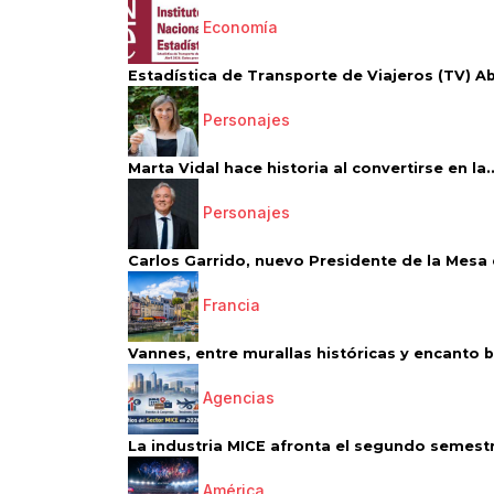
Economía
Estadística de Transporte de Viajeros (TV) Abri
Personajes
Marta Vidal hace historia al convertirse en la..
Personajes
Carlos Garrido, nuevo Presidente de la Mesa d
Francia
Vannes, entre murallas históricas y encanto 
Agencias
La industria MICE afronta el segundo semestr
América