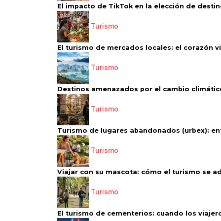
El impacto de TikTok en la elección de destino
Turismo
El turismo de mercados locales: el corazón vi
Turismo
Destinos amenazados por el cambio climático
Turismo
Turismo de lugares abandonados (urbex): entr
Turismo
Viajar con su mascota: cómo el turismo se ad
Turismo
El turismo de cementerios: cuando los viajero