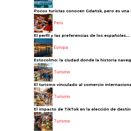
Pocos turistas conocen Gdańsk, pero es una d
Perú
El perfil y las preferencias de los españoles...
Europa
Estocolmo: la ciudad donde la historia navega
Turismo
El turismo vinculado al comercio internacional
Turismo
El impacto de TikTok en la elección de destino
Turismo