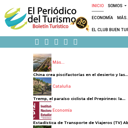
INICIO
SOMOS
ECONOMÍA
MÁS..
EL CLUB BUEN TU
Más...
China crea piscifactorías en el desierto y las..
Cataluña
Tremp, el paraíso ciclista del Prepirineo: la...
Economía
Estadística de Transporte de Viajeros (TV) Abri