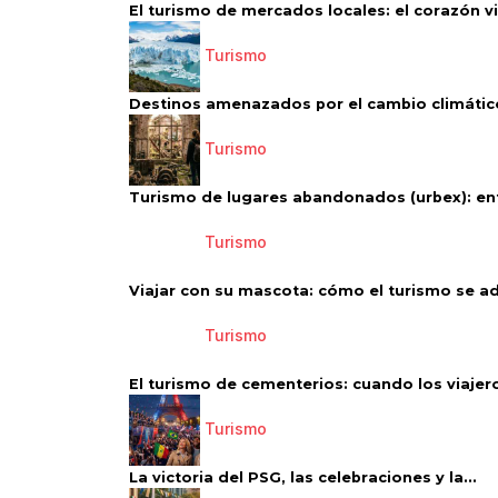
El turismo de mercados locales: el corazón vi
Turismo
Destinos amenazados por el cambio climático
Turismo
Turismo de lugares abandonados (urbex): entr
Turismo
Viajar con su mascota: cómo el turismo se ad
Turismo
El turismo de cementerios: cuando los viajero
Turismo
La victoria del PSG, las celebraciones y la...