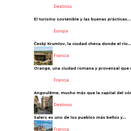
Destinos
El turismo sostenible y las buenas prácticas...
Europa
Český Krumlov, la ciudad checa donde el río..
Francia
Orange, una ciudad romana y provenzal que 
Francia
Angoulême, mucho más que la capital del có
Destinos
Salers es uno de los pueblos más bellos y...
Francia