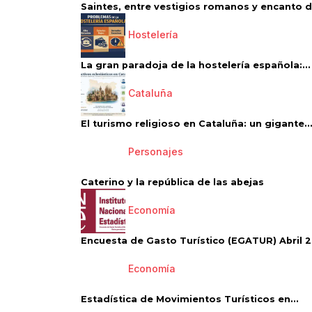
Saintes, entre vestigios romanos y encanto de
Hostelería
La gran paradoja de la hostelería española:...
Cataluña
El turismo religioso en Cataluña: un gigante..
Personajes
Caterino y la república de las abejas
Economía
Encuesta de Gasto Turístico (EGATUR) Abril 20
Economía
Estadística de Movimientos Turísticos en...