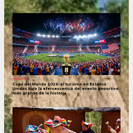
América
Copa del Mundo 2026: el turismo en Estados
Unidos bajo la efervescencia del evento deportivo
más grande de la historia