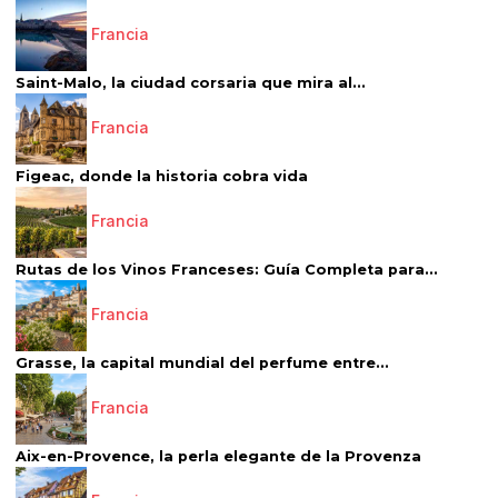
Francia
Saint-Malo, la ciudad corsaria que mira al...
Francia
Figeac, donde la historia cobra vida
Francia
Rutas de los Vinos Franceses: Guía Completa para...
Francia
Grasse, la capital mundial del perfume entre...
Francia
Aix-en-Provence, la perla elegante de la Provenza