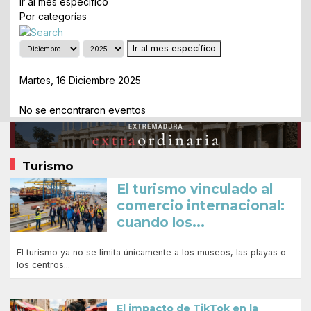
Ir al mes específico
Por categorías
Ir al mes específico
Día Anterior
Martes, 16 Diciembre 2025
Siguiente Día
No se encontraron eventos
Turismo
El turismo vinculado al
comercio internacional:
cuando los...
El turismo ya no se limita únicamente a los museos, las playas o
los centros...
El impacto de TikTok en la