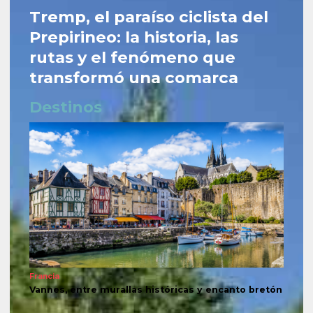
Tremp, el paraíso ciclista del
Prepirineo: la historia, las
rutas y el fenómeno que
transformó una comarca
Destinos
Francia
Vannes, entre murallas históricas y encanto bretón