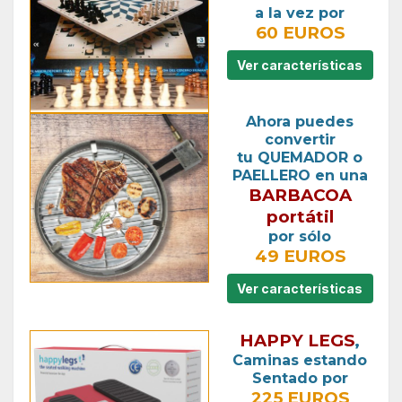
a la vez por
60 EUROS
Ver características
Ahora puedes
convertir
tu QUEMADOR o
PAELLERO en una
BARBACOA
portátil
por sólo
49 EUROS
Ver características
HAPPY LEGS
,
Caminas estando
Sentado por
225 EUROS