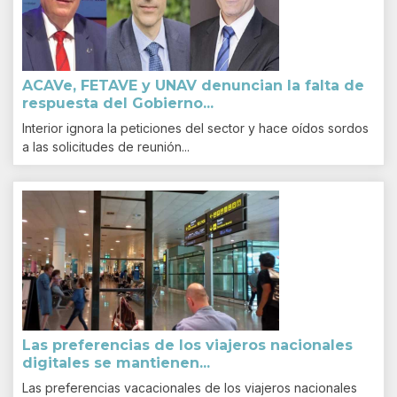
ACAVe, FETAVE y UNAV denuncian la falta de
respuesta del Gobierno...
Interior ignora la peticiones del sector y hace oídos sordos
a las solicitudes de reunión...
Las preferencias de los viajeros nacionales
digitales se mantienen...
Las preferencias vacacionales de los viajeros nacionales