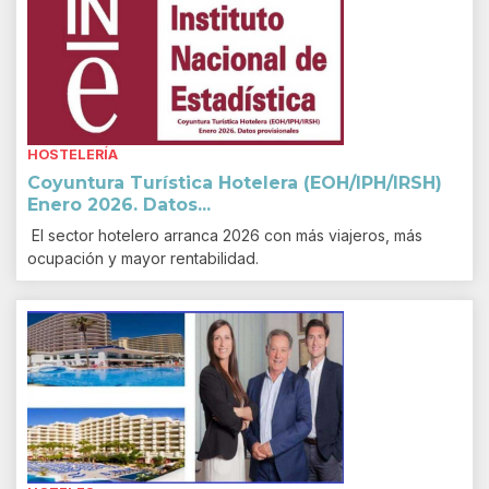
HOSTELERÍA
Coyuntura Turística Hotelera (EOH/IPH/IRSH)
Enero 2026. Datos...
El sector hotelero arranca 2026 con más viajeros, más
ocupación y mayor rentabilidad.