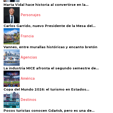
Marta Vidal hace historia al convertirse en la...
Personajes
Carlos Garrido, nuevo Presidente de la Mesa del...
Francia
Vannes, entre murallas históricas y encanto bretón
Agencias
La industria MICE afronta el segundo semestre de...
América
Copa del Mundo 2026: el turismo en Estados...
Destinos
Pocos turistas conocen Gdańsk, pero es una de...