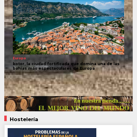
Europa
kotor, la ciudad fortificada que domina una de las
bahías más espectaculares de Europa
Hostelería