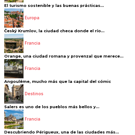
El turismo sostenible y las buenas prácticas...
Europa
Český Krumlov, la ciudad checa donde el río...
Francia
Orange, una ciudad romana y provenzal que merece...
Francia
Angoulême, mucho más que la capital del cómic
Destinos
Salers es uno de los pueblos más bellos y...
Francia
Descubriendo Périgueux, una de las ciudades más...