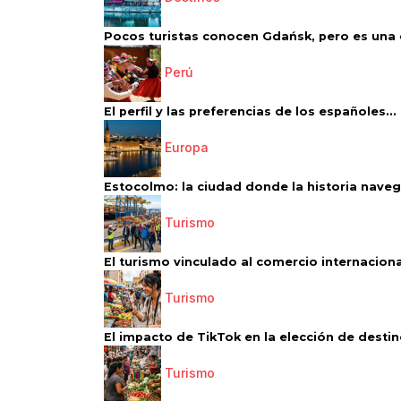
Pocos turistas conocen Gdańsk, pero es una d
Perú
El perfil y las preferencias de los españoles...
Europa
Estocolmo: la ciudad donde la historia navega
Turismo
El turismo vinculado al comercio internacional
Turismo
El impacto de TikTok en la elección de destino
Turismo