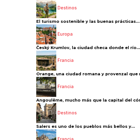
Destinos
El turismo sostenible y las buenas prácticas...
Europa
Český Krumlov, la ciudad checa donde el río..
Francia
Orange, una ciudad romana y provenzal que 
Francia
Angoulême, mucho más que la capital del có
Destinos
Salers es uno de los pueblos más bellos y...
Francia