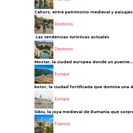
Cahors, entre patrimonio medieval y paisajes 
Destinos
Las tendencias turísticas actuales
Destinos
Mostar, la ciudad europea donde un puente...
Europa
kotor, la ciudad fortificada que domina una d
Europa
Sibiu, la joya medieval de Rumanía que sorpr
Francia