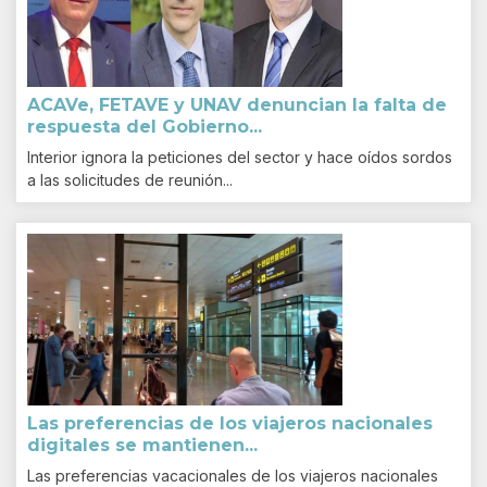
ACAVe, FETAVE y UNAV denuncian la falta de
respuesta del Gobierno...
Interior ignora la peticiones del sector y hace oídos sordos
a las solicitudes de reunión...
Las preferencias de los viajeros nacionales
digitales se mantienen...
Las preferencias vacacionales de los viajeros nacionales