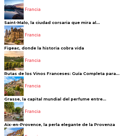
Francia
Saint-Malo, la ciudad corsaria que mira al...
Francia
Figeac, donde la historia cobra vida
Francia
Rutas de los Vinos Franceses: Guía Completa para...
Francia
Grasse, la capital mundial del perfume entre...
Francia
Aix-en-Provence, la perla elegante de la Provenza