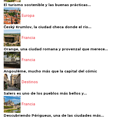
El turismo sostenible y las buenas prácticas...
Europa
Český Krumlov, la ciudad checa donde el río...
Francia
Orange, una ciudad romana y provenzal que merece...
Francia
Angoulême, mucho más que la capital del cómic
Destinos
Salers es uno de los pueblos más bellos y...
Francia
Descubriendo Périgueux, una de las ciudades más...