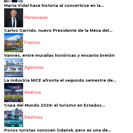
Marta Vidal hace historia al convertirse en la...
Personajes
Carlos Garrido, nuevo Presidente de la Mesa del...
Francia
Vannes, entre murallas históricas y encanto bretón
Agencias
La industria MICE afronta el segundo semestre de...
América
Copa del Mundo 2026: el turismo en Estados...
Destinos
Pocos turistas conocen Gdańsk, pero es una de...