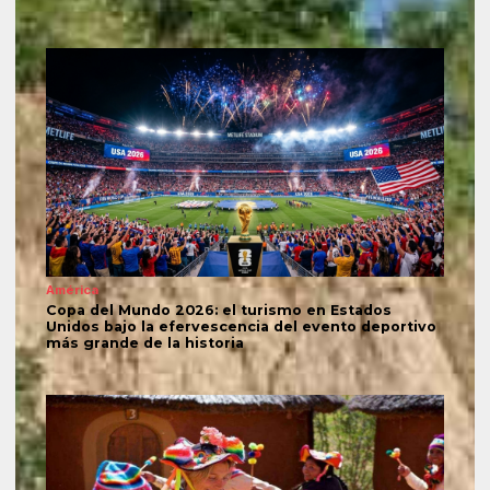
América
Copa del Mundo 2026: el turismo en Estados
Unidos bajo la efervescencia del evento deportivo
más grande de la historia