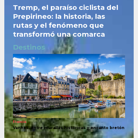
Tremp, el paraíso ciclista del
Prepirineo: la historia, las
rutas y el fenómeno que
transformó una comarca
Destinos
Francia
Vannes, entre murallas históricas y encanto bretón