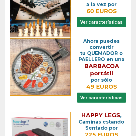
a la vez por
60 EUROS
Ver características
Ahora puedes
convertir
tu QUEMADOR o
PAELLERO en una
BARBACOA
portátil
por sólo
49 EUROS
Ver características
HAPPY LEGS
,
Caminas estando
Sentado por
225 EUROS