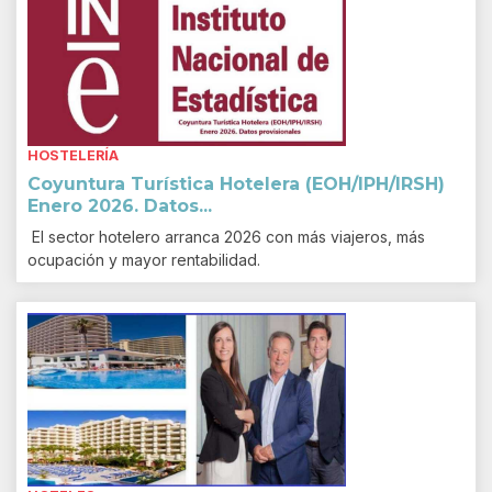
HOSTELERÍA
Coyuntura Turística Hotelera (EOH/IPH/IRSH)
Enero 2026. Datos...
El sector hotelero arranca 2026 con más viajeros, más
ocupación y mayor rentabilidad.