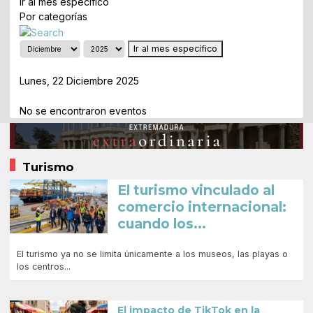
Ir al mes específico
Por categorías
Ir al mes específico
Día Anterior
Lunes, 22 Diciembre 2025
Siguiente Día
No se encontraron eventos
Turismo
El turismo vinculado al
comercio internacional:
cuando los...
El turismo ya no se limita únicamente a los museos, las playas o
los centros...
El impacto de TikTok en la