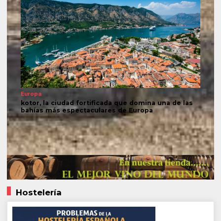
Europa
kotor, la ciudad fortificada que domina una de las
bahías más espectaculares de Europa
Hostelería