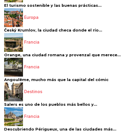
El turismo sostenible y las buenas prácticas...
Europa
Český Krumlov, la ciudad checa donde el río...
Francia
Orange, una ciudad romana y provenzal que merece...
Francia
Angoulême, mucho más que la capital del cómic
Destinos
Salers es uno de los pueblos más bellos y...
Francia
Descubriendo Périgueux, una de las ciudades más...