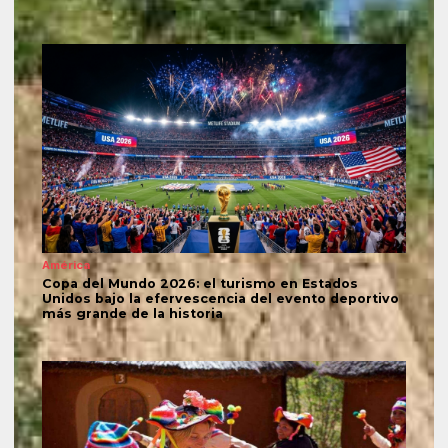
América
Copa del Mundo 2026: el turismo en Estados
Unidos bajo la efervescencia del evento deportivo
más grande de la historia