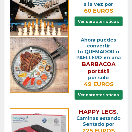
a la vez por
60 EUROS
Ver características
Ahora puedes
convertir
tu QUEMADOR o
PAELLERO en una
BARBACOA
portátil
por sólo
49 EUROS
Ver características
HAPPY LEGS
,
Caminas estando
Sentado por
225 EUROS