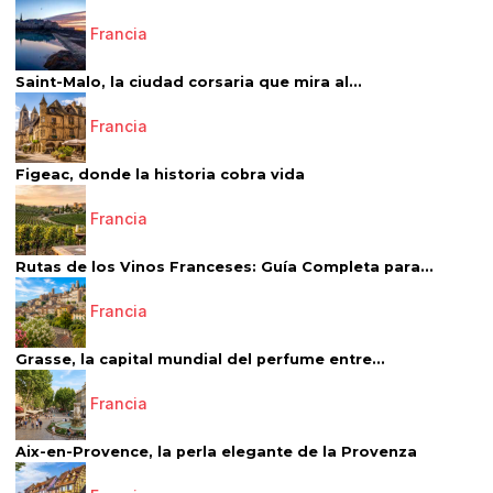
Francia
Saint-Malo, la ciudad corsaria que mira al...
Francia
Figeac, donde la historia cobra vida
Francia
Rutas de los Vinos Franceses: Guía Completa para...
Francia
Grasse, la capital mundial del perfume entre...
Francia
Aix-en-Provence, la perla elegante de la Provenza