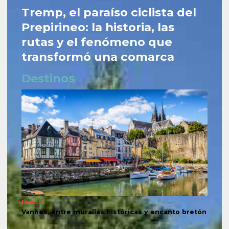
Tremp, el paraíso ciclista del
Prepirineo: la historia, las
rutas y el fenómeno que
transformó una comarca
Destinos
Francia
Vannes, entre murallas históricas y encanto bretón