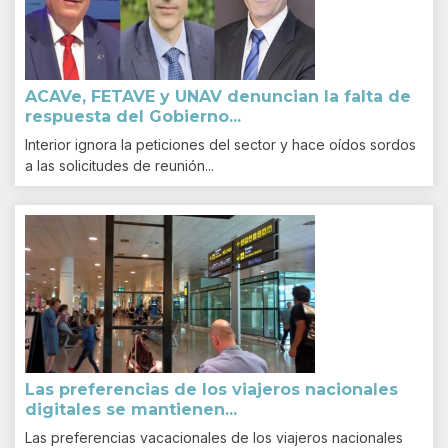
ACAVe, FETAVE y UNAV denuncian la falta de
respuesta del Gobierno...
Interior ignora la peticiones del sector y hace oídos sordos
a las solicitudes de reunión...
Las preferencias de los viajeros nacionales
digitales se mantienen...
Las preferencias vacacionales de los viajeros nacionales