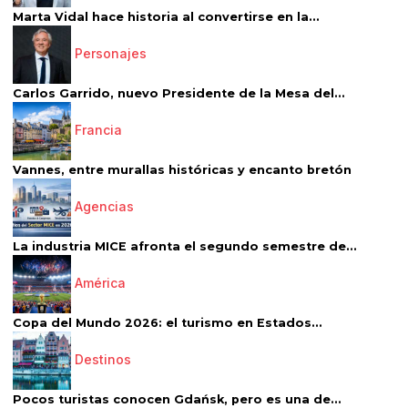
Marta Vidal hace historia al convertirse en la...
Personajes
Carlos Garrido, nuevo Presidente de la Mesa del...
Francia
Vannes, entre murallas históricas y encanto bretón
Agencias
La industria MICE afronta el segundo semestre de...
América
Copa del Mundo 2026: el turismo en Estados...
Destinos
Pocos turistas conocen Gdańsk, pero es una de...