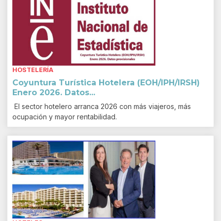
HOSTELERÍA
Coyuntura Turística Hotelera (EOH/IPH/IRSH)
Enero 2026. Datos...
El sector hotelero arranca 2026 con más viajeros, más
ocupación y mayor rentabilidad.