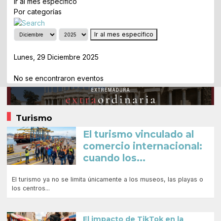
Ir al mes específico
Por categorías
Ir al mes específico
Día Anterior
Lunes, 29 Diciembre 2025
Siguiente Día
No se encontraron eventos
Turismo
El turismo vinculado al
comercio internacional:
cuando los...
El turismo ya no se limita únicamente a los museos, las playas o
los centros...
El impacto de TikTok en la