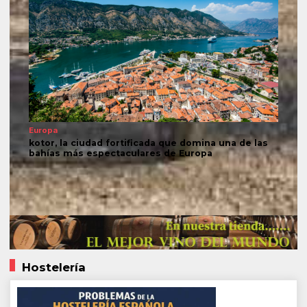
Europa
kotor, la ciudad fortificada que domina una de las
bahías más espectaculares de Europa
Hostelería