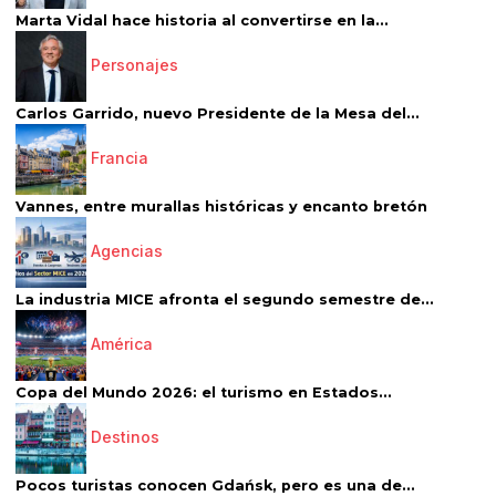
Marta Vidal hace historia al convertirse en la...
Personajes
Carlos Garrido, nuevo Presidente de la Mesa del...
Francia
Vannes, entre murallas históricas y encanto bretón
Agencias
La industria MICE afronta el segundo semestre de...
América
Copa del Mundo 2026: el turismo en Estados...
Destinos
Pocos turistas conocen Gdańsk, pero es una de...