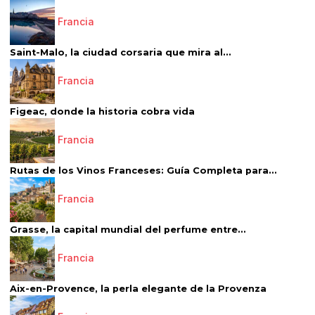
Francia
Saint-Malo, la ciudad corsaria que mira al...
Francia
Figeac, donde la historia cobra vida
Francia
Rutas de los Vinos Franceses: Guía Completa para...
Francia
Grasse, la capital mundial del perfume entre...
Francia
Aix-en-Provence, la perla elegante de la Provenza