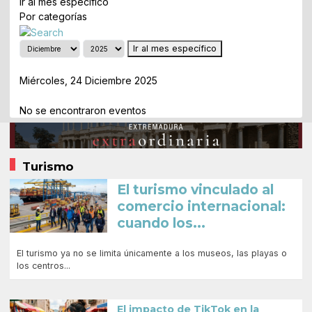
Ir al mes específico
Por categorías
Ir al mes específico
Día Anterior
Miércoles, 24 Diciembre 2025
Siguiente Día
No se encontraron eventos
Turismo
El turismo vinculado al
comercio internacional:
cuando los...
El turismo ya no se limita únicamente a los museos, las playas o
los centros...
El impacto de TikTok en la