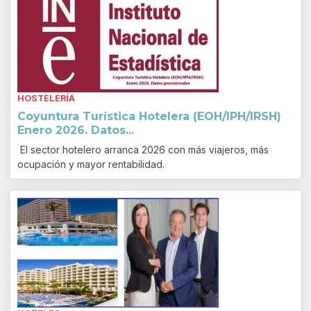
HOSTELERÍA
Coyuntura Turística Hotelera (EOH/IPH/IRSH)
Enero 2026. Datos...
El sector hotelero arranca 2026 con más viajeros, más
ocupación y mayor rentabilidad.