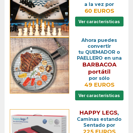
a la vez por
60 EUROS
Ver características
Ahora puedes
convertir
tu QUEMADOR o
PAELLERO en una
BARBACOA
portátil
por sólo
49 EUROS
Ver características
HAPPY LEGS
,
Caminas estando
Sentado por
225 EUROS