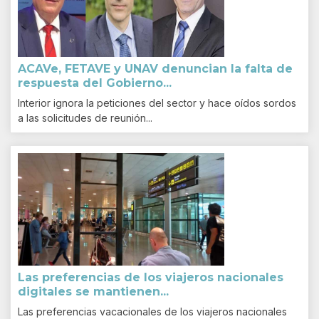
ACAVe, FETAVE y UNAV denuncian la falta de
respuesta del Gobierno...
Interior ignora la peticiones del sector y hace oídos sordos
a las solicitudes de reunión...
Las preferencias de los viajeros nacionales
digitales se mantienen...
Las preferencias vacacionales de los viajeros nacionales