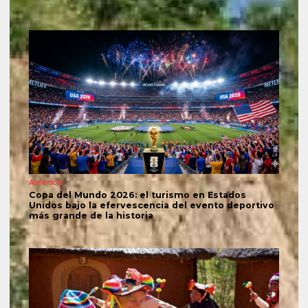
América
Copa del Mundo 2026: el turismo en Estados
Unidos bajo la efervescencia del evento deportivo
más grande de la historia