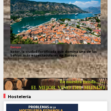
Europa
kotor, la ciudad fortificada que domina una de las
bahías más espectaculares de Europa
Hostelería