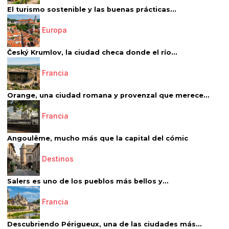
El turismo sostenible y las buenas prácticas...
Europa
Český Krumlov, la ciudad checa donde el río...
Francia
Orange, una ciudad romana y provenzal que merece...
Francia
Angoulême, mucho más que la capital del cómic
Destinos
Salers es uno de los pueblos más bellos y...
Francia
Descubriendo Périgueux, una de las ciudades más...