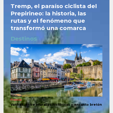
Tremp, el paraíso ciclista del
Prepirineo: la historia, las
rutas y el fenómeno que
transformó una comarca
Destinos
Francia
Vannes, entre murallas históricas y encanto bretón