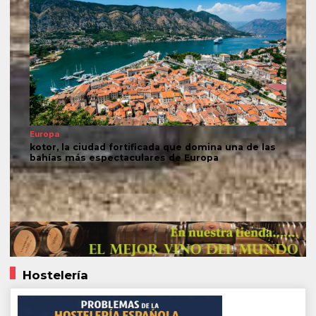
Europa
kotor, la ciudad fortificada que domina una de las
bahías más espectaculares de Europa
Hostelería