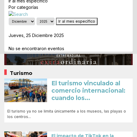
Ir al mes específico
Por categorías
Ir al mes específico
Día Anterior
Jueves, 25 Diciembre 2025
Siguiente Día
No se encontraron eventos
Turismo
El turismo vinculado al
comercio internacional:
cuando los...
El turismo ya no se limita únicamente a los museos, las playas o
los centros...
El impacto de TikTok en la