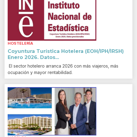
HOSTELERÍA
Coyuntura Turística Hotelera (EOH/IPH/IRSH)
Enero 2026. Datos...
El sector hotelero arranca 2026 con más viajeros, más
ocupación y mayor rentabilidad.