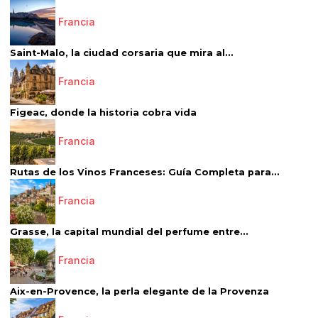
Francia
Saint-Malo, la ciudad corsaria que mira al...
Francia
Figeac, donde la historia cobra vida
Francia
Rutas de los Vinos Franceses: Guía Completa para...
Francia
Grasse, la capital mundial del perfume entre...
Francia
Aix-en-Provence, la perla elegante de la Provenza