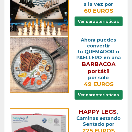
a la vez por
60 EUROS
Ver características
Ahora puedes
convertir
tu QUEMADOR o
PAELLERO en una
BARBACOA
portátil
por sólo
49 EUROS
Ver características
HAPPY LEGS
,
Caminas estando
Sentado por
225 EUROS