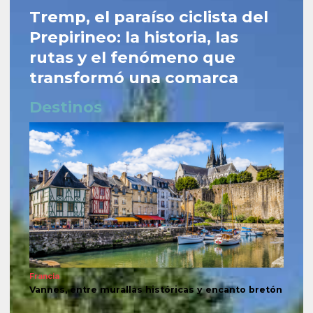
Tremp, el paraíso ciclista del
Prepirineo: la historia, las
rutas y el fenómeno que
transformó una comarca
Destinos
Francia
Vannes, entre murallas históricas y encanto bretón