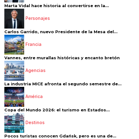
Marta Vidal hace historia al convertirse en la...
Personajes
Carlos Garrido, nuevo Presidente de la Mesa del...
Francia
Vannes, entre murallas históricas y encanto bretón
Agencias
La industria MICE afronta el segundo semestre de...
América
Copa del Mundo 2026: el turismo en Estados...
Destinos
Pocos turistas conocen Gdańsk, pero es una de...