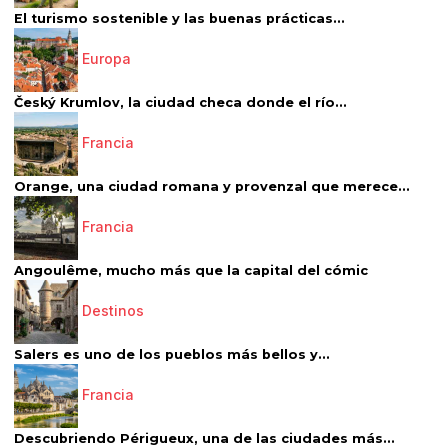
El turismo sostenible y las buenas prácticas...
Europa
Český Krumlov, la ciudad checa donde el río...
Francia
Orange, una ciudad romana y provenzal que merece...
Francia
Angoulême, mucho más que la capital del cómic
Destinos
Salers es uno de los pueblos más bellos y...
Francia
Descubriendo Périgueux, una de las ciudades más...