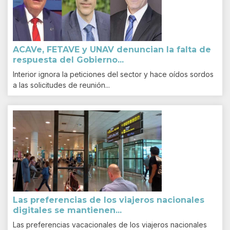
ACAVe, FETAVE y UNAV denuncian la falta de
respuesta del Gobierno...
Interior ignora la peticiones del sector y hace oídos sordos
a las solicitudes de reunión...
Las preferencias de los viajeros nacionales
digitales se mantienen...
Las preferencias vacacionales de los viajeros nacionales