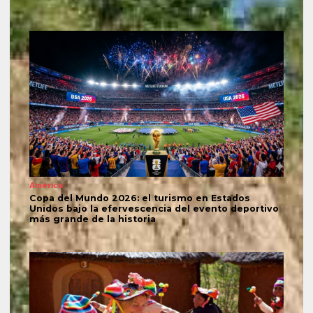
América
Copa del Mundo 2026: el turismo en Estados
Unidos bajo la efervescencia del evento deportivo
más grande de la historia