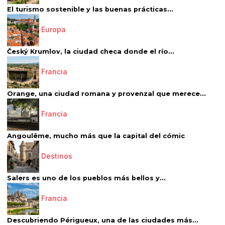
El turismo sostenible y las buenas prácticas...
Europa
Český Krumlov, la ciudad checa donde el río...
Francia
Orange, una ciudad romana y provenzal que merece...
Francia
Angoulême, mucho más que la capital del cómic
Destinos
Salers es uno de los pueblos más bellos y...
Francia
Descubriendo Périgueux, una de las ciudades más...