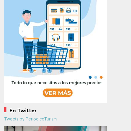
En Twitter
Tweets by PeriodicoTurism