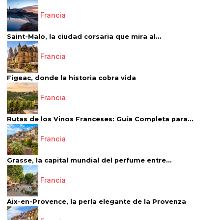
Francia
Saint-Malo, la ciudad corsaria que mira al...
Francia
Figeac, donde la historia cobra vida
Francia
Rutas de los Vinos Franceses: Guía Completa para...
Francia
Grasse, la capital mundial del perfume entre...
Francia
Aix-en-Provence, la perla elegante de la Provenza