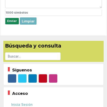
1000
simbolos
Limpiar
Enviar
Búsqueda y consulta
Buscar
Síguenos
Acceso
Inicia Sesión