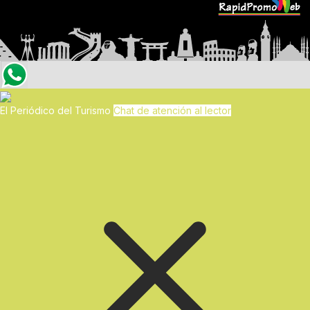
El Periódico del Turismo
Chat de atención al lector