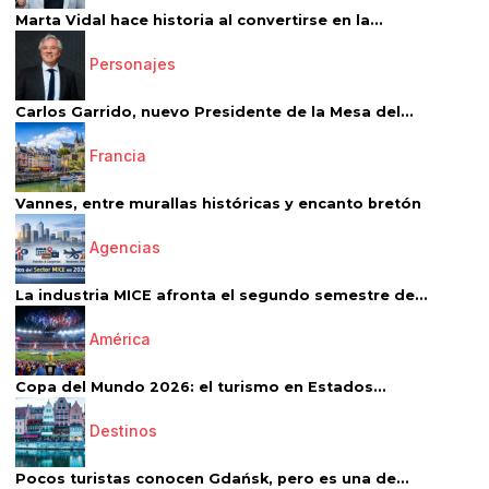
Marta Vidal hace historia al convertirse en la...
Personajes
Carlos Garrido, nuevo Presidente de la Mesa del...
Francia
Vannes, entre murallas históricas y encanto bretón
Agencias
La industria MICE afronta el segundo semestre de...
América
Copa del Mundo 2026: el turismo en Estados...
Destinos
Pocos turistas conocen Gdańsk, pero es una de...