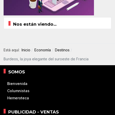
Nos están viendo...
Está aquí:
Inicio
Economía
Destinos
Burdeos, la joya elegante del suroeste de Francia
SOMOS
Bienvenida
Columnistas
Hemeroteca
PUBLICIDAD - VENTAS