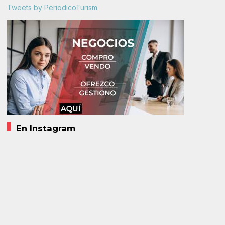
Tweets by PeriodicoTurism
En Instagram