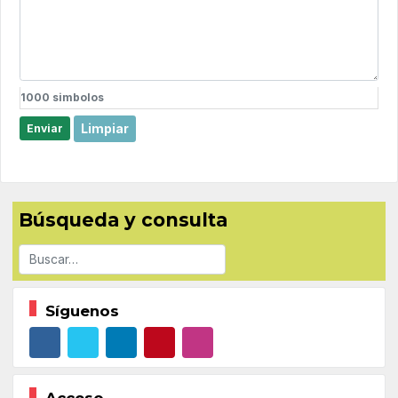
1000
simbolos
Limpiar
Enviar
Búsqueda y consulta
Buscar
Síguenos
Acceso