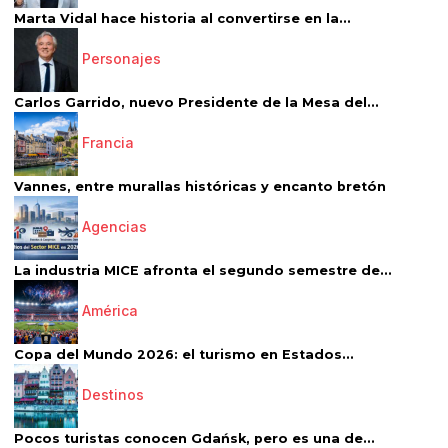
Marta Vidal hace historia al convertirse en la...
Personajes
Carlos Garrido, nuevo Presidente de la Mesa del...
Francia
Vannes, entre murallas históricas y encanto bretón
Agencias
La industria MICE afronta el segundo semestre de...
América
Copa del Mundo 2026: el turismo en Estados...
Destinos
Pocos turistas conocen Gdańsk, pero es una de...