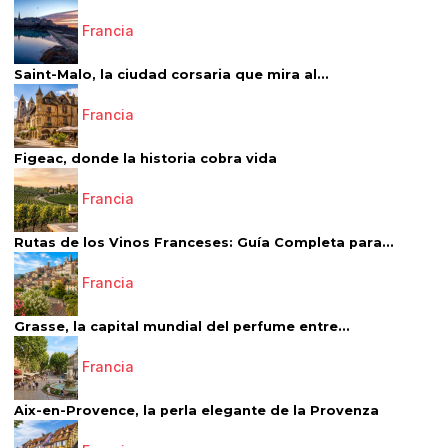
Francia
Saint-Malo, la ciudad corsaria que mira al...
Francia
Figeac, donde la historia cobra vida
Francia
Rutas de los Vinos Franceses: Guía Completa para...
Francia
Grasse, la capital mundial del perfume entre...
Francia
Aix-en-Provence, la perla elegante de la Provenza