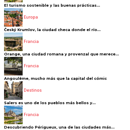
El turismo sostenible y las buenas prácticas...
Europa
Český Krumlov, la ciudad checa donde el río...
Francia
Orange, una ciudad romana y provenzal que merece...
Francia
Angoulême, mucho más que la capital del cómic
Destinos
Salers es uno de los pueblos más bellos y...
Francia
Descubriendo Périgueux, una de las ciudades más...