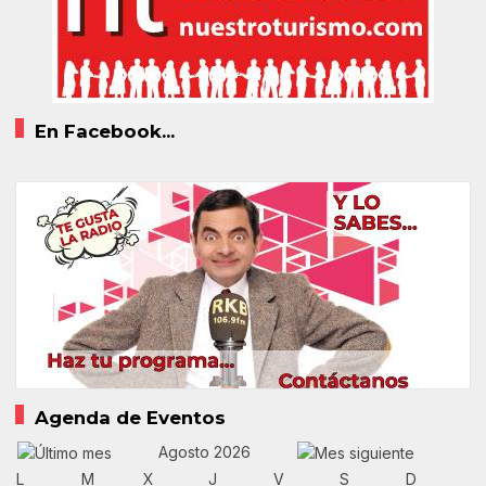
En Facebook...
Agenda de Eventos
Agosto 2026
L
M
X
J
V
S
D