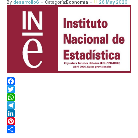
By
desarrollo6
Categoría:
Economía
26 May 2026
Facebook
Twitter
WhatsApp
Telegram
LinkedIn
Pinterest
Share