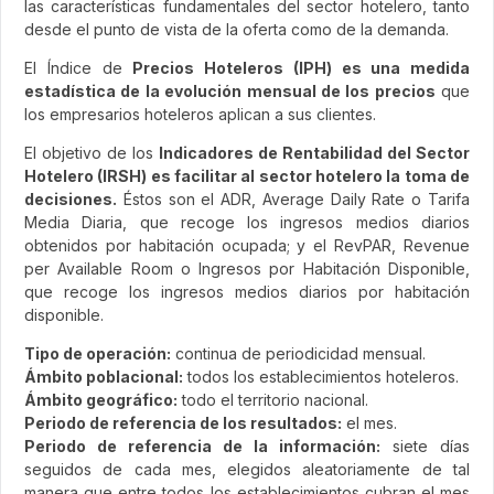
las características fundamentales del sector hotelero, tanto
desde el punto de vista de la oferta como de la demanda.
El Índice de
Precios Hoteleros (IPH) es una medida
estadística de la evolución mensual de los precios
que
los empresarios hoteleros aplican a sus clientes.
El objetivo de los
Indicadores de Rentabilidad del Sector
Hotelero (IRSH) es facilitar al sector hotelero la toma de
decisiones.
Éstos son el ADR, Average Daily Rate o Tarifa
Media Diaria, que recoge los ingresos medios diarios
obtenidos por habitación ocupada; y el RevPAR, Revenue
per Available Room o Ingresos por Habitación Disponible,
que recoge los ingresos medios diarios por habitación
disponible.
Tipo de operación:
continua de periodicidad mensual.
Ámbito poblacional:
todos los establecimientos hoteleros.
Ámbito geográfico:
todo el territorio nacional.
Periodo de referencia de los resultados:
el mes.
Periodo de referencia de la información:
siete días
seguidos de cada mes, elegidos aleatoriamente de tal
manera que entre todos los establecimientos cubran el mes