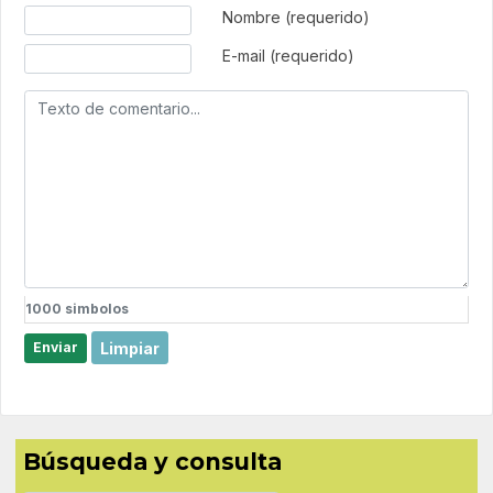
Texto de comentario
Nombre (requerido)
E-mail (requerido)
1000
simbolos
Limpiar
Enviar
Búsqueda y consulta