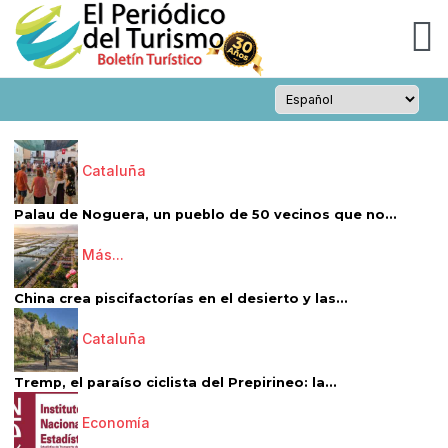
Cataluña
Palau de Noguera, un pueblo de 50 vecinos que no...
Más...
China crea piscifactorías en el desierto y las...
Cataluña
Tremp, el paraíso ciclista del Prepirineo: la...
Economía