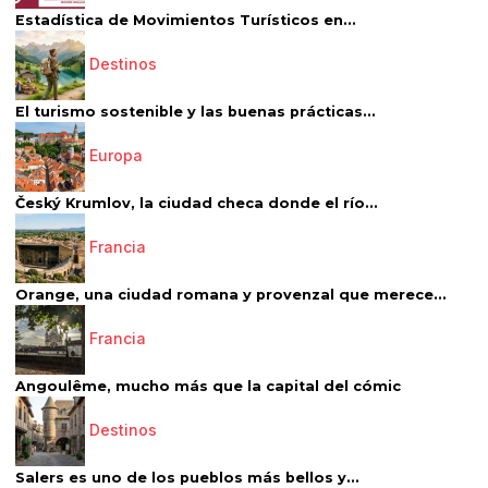
Estadística de Movimientos Turísticos en...
Destinos
El turismo sostenible y las buenas prácticas...
Europa
Český Krumlov, la ciudad checa donde el río...
Francia
Orange, una ciudad romana y provenzal que merece...
Francia
Angoulême, mucho más que la capital del cómic
Destinos
Salers es uno de los pueblos más bellos y...