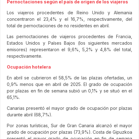
Pernoctaciones según el país de origen de los viajeros
Los viajeros procedentes de Reino Unido y Alemania
concentraron el 23,4% y el 16,7%, respectivamente, del
total de pernoctaciones de no residentes en abril.
Las pernoctaciones de viajeros procedentes de Francia,
Estados Unidos y Países Bajos (los siguientes mercados
emisores) representaron el 9,6%, 5,2% y 4,8% del total,
respectivamente.
Ocupación hotelera
En abril se cubrieron el 58,5% de las plazas ofertadas, un
0,9% menos que en abril de 2025. El grado de ocupación
por plazas en fin de semana subió un 0,1% y se situó en el
65,1%.
Canarias presentó el mayor grado de ocupación por plazas
durante abril (68,7%).
Por zonas turísticas, Sur de Gran Canaria alcanzó el mayor
grado de ocupación por plazas (73,9%). Costa de Gipuzkoa
presentó el mayor grado de ocupación en fin de semana