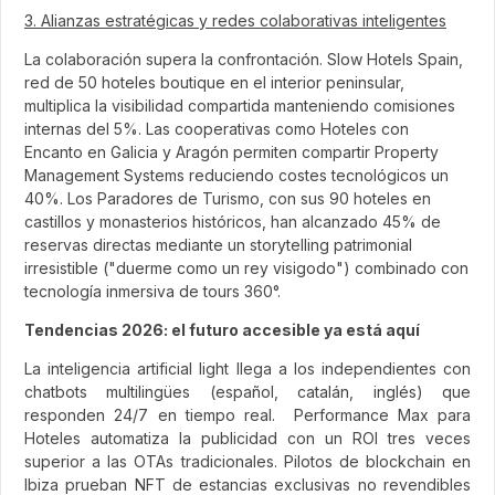
3. Alianzas estratégicas y redes colaborativas inteligentes
La colaboración supera la confrontación. Slow Hotels Spain,
red de 50 hoteles boutique en el interior peninsular,
multiplica la visibilidad compartida manteniendo comisiones
internas del 5%. Las cooperativas como Hoteles con
Encanto en Galicia y Aragón permiten compartir Property
Management Systems reduciendo costes tecnológicos un
40%. Los Paradores de Turismo, con sus 90 hoteles en
castillos y monasterios históricos, han alcanzado 45% de
reservas directas mediante un storytelling patrimonial
irresistible ("duerme como un rey visigodo") combinado con
tecnología inmersiva de tours 360°.
Tendencias 2026: el futuro accesible ya está aquí
La inteligencia artificial light llega a los independientes con
chatbots multilingües (español, catalán, inglés) que
responden 24/7 en tiempo real. Performance Max para
Hoteles automatiza la publicidad con un ROI tres veces
superior a las OTAs tradicionales. Pilotos de blockchain en
Ibiza prueban NFT de estancias exclusivas no revendibles