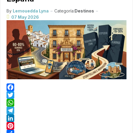
By
Lemouedda Lyna
Categoría:
Destinos
07 May 2026
Facebook
Twitter
WhatsApp
Telegram
LinkedIn