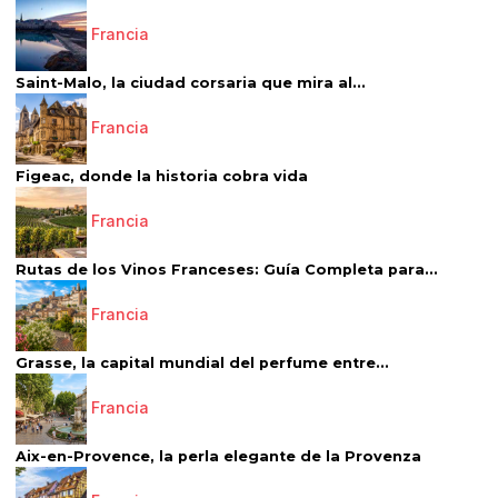
Francia
Saint-Malo, la ciudad corsaria que mira al...
Francia
Figeac, donde la historia cobra vida
Francia
Rutas de los Vinos Franceses: Guía Completa para...
Francia
Grasse, la capital mundial del perfume entre...
Francia
Aix-en-Provence, la perla elegante de la Provenza