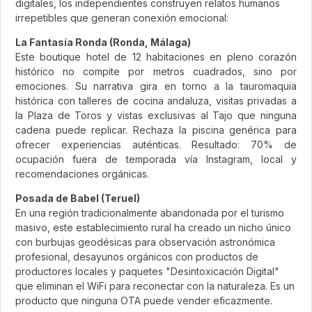
digitales, los independientes construyen relatos humanos
irrepetibles que generan conexión emocional:
La Fantasía Ronda (Ronda, Málaga)
Este boutique hotel de 12 habitaciones en pleno corazón
histórico no compite por metros cuadrados, sino por
emociones. Su narrativa gira en torno a la tauromaquia
histórica con talleres de cocina andaluza, visitas privadas a
la Plaza de Toros y vistas exclusivas al Tajo que ninguna
cadena puede replicar. Rechaza la piscina genérica para
ofrecer experiencias auténticas. Resultado: 70% de
ocupación fuera de temporada vía Instagram, local y
recomendaciones orgánicas.
Posada de Babel (Teruel)
En una región tradicionalmente abandonada por el turismo
masivo, este establecimiento rural ha creado un nicho único
con burbujas geodésicas para observación astronómica
profesional, desayunos orgánicos con productos de
productores locales y paquetes "Desintoxicación Digital"
que eliminan el WiFi para reconectar con la naturaleza. Es un
producto que ninguna OTA puede vender eficazmente.