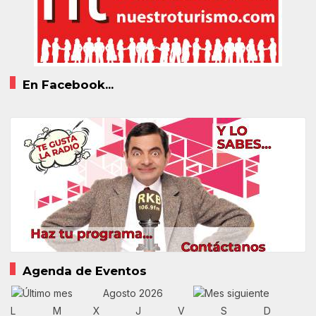
En Facebook...
Agenda de Eventos
Agosto 2026
L
M
X
J
V
S
D