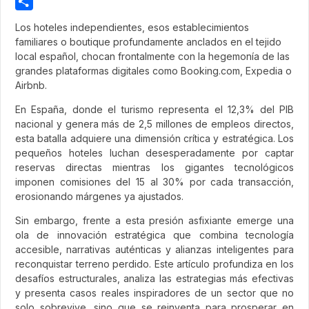
Pinterest
Share
Los hoteles independientes, esos establecimientos
familiares o boutique profundamente anclados en el tejido
local español, chocan frontalmente con la hegemonía de las
grandes plataformas digitales como Booking.com, Expedia o
Airbnb.
En España, donde el turismo representa el 12,3% del PIB
nacional y genera más de 2,5 millones de empleos directos,
esta batalla adquiere una dimensión crítica y estratégica. Los
pequeños hoteles luchan desesperadamente por captar
reservas directas mientras los gigantes tecnológicos
imponen comisiones del 15 al 30% por cada transacción,
erosionando márgenes ya ajustados.
Sin embargo, frente a esta presión asfixiante emerge una
ola de innovación estratégica que combina tecnología
accesible, narrativas auténticas y alianzas inteligentes para
reconquistar terreno perdido. Este artículo profundiza en los
desafíos estructurales, analiza las estrategias más efectivas
y presenta casos reales inspiradores de un sector que no
solo sobrevive, sino que se reinventa para prosperar en