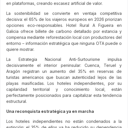
en plataformas, creando escasez artificial de valor.
La sostenibilidad se convierte en ventaja competitiva
decisiva: el 65% de los viajeros europeos en 2026 priorizan
opciones eco-responsables. Hotel Rural A Figueira en
Galicia ofrece billete de carbono detallado por estancia y
compensa mediante reforestación local con productores del
entorno – información estratégica que ninguna OTA puede o
quiere mostrar.
La Estrategia Nacional Anti-Surtourisme impulsa
decisivamente el interior peninsular: Cuenca, Teruel y
Aragón registran un aumento del 35% en reservas de
turistas americanos que buscan autenticidad lejos de las
playas masificadas. Los hoteles independientes, por su
capilaridad territorial y conocimiento local, están
perfectamente posicionados para capitalizar esta tendencia
estructural.
Una reconquista estratégica ya en marcha
Los hoteles independientes no están condenados a la
extinción: el 35% de ellos ya ha reducido su dependencia