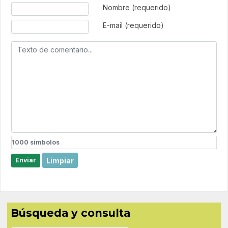
Texto de comentario
Nombre (requerido)
E-mail (requerido)
1000
simbolos
Limpiar
Enviar
Búsqueda y consulta