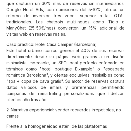
que capturan un 30% más de reservas sin intermediarios.
Google Hotel Ads, con comisiones del 5-10%, ofrece un
retorno de inversión tres veces superior a las OTAs
tradicionales. Los chatbots multilingües como Tidio o
ManyChat (25-50€/mes) convierten un 15% adicional de
visitas web en reservas reales.
Caso práctico: Hotel Casa Camper (Barcelona)
Este hotel urbano icónico genera el 40% de sus reservas
directamente desde su página web gracias a un diseño
minimalista impecable, un SEO local perfecto enfocado en
términos como "hotel boutique Eixample" o "escapada
romántica Barcelona", y ofertas exclusivas irresistibles como
"spa + copa de cava gratis". Su motor de reservas captura
datos valiosos de emails y preferencias, permitiendo
campañas de remarketing personalizadas que fidelizan
clientes año tras año.
2. Narrativa experiencial: vender recuerdos irrepetibles, no
camas
Frente a la homogeneidad estéril de las plataformas