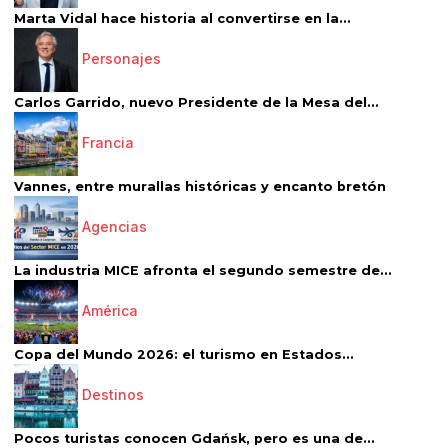
Marta Vidal hace historia al convertirse en la...
Personajes
Carlos Garrido, nuevo Presidente de la Mesa del...
Francia
Vannes, entre murallas históricas y encanto bretón
Agencias
La industria MICE afronta el segundo semestre de...
América
Copa del Mundo 2026: el turismo en Estados...
Destinos
Pocos turistas conocen Gdańsk, pero es una de...