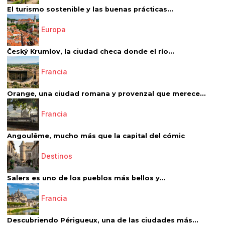
El turismo sostenible y las buenas prácticas...
Europa
Český Krumlov, la ciudad checa donde el río...
Francia
Orange, una ciudad romana y provenzal que merece...
Francia
Angoulême, mucho más que la capital del cómic
Destinos
Salers es uno de los pueblos más bellos y...
Francia
Descubriendo Périgueux, una de las ciudades más...