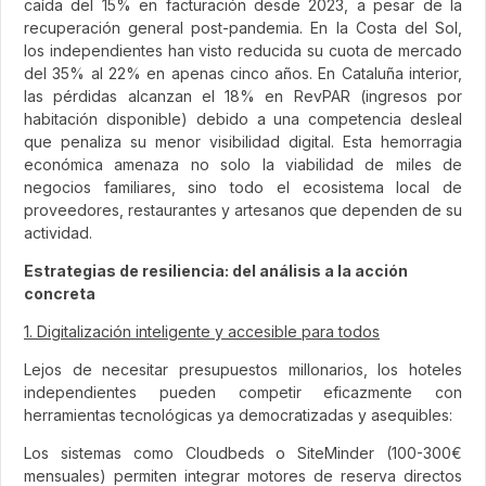
caída del 15% en facturación desde 2023, a pesar de la
recuperación general post-pandemia. En la Costa del Sol,
los independientes han visto reducida su cuota de mercado
del 35% al 22% en apenas cinco años. En Cataluña interior,
las pérdidas alcanzan el 18% en RevPAR (ingresos por
habitación disponible) debido a una competencia desleal
que penaliza su menor visibilidad digital. Esta hemorragia
económica amenaza no solo la viabilidad de miles de
negocios familiares, sino todo el ecosistema local de
proveedores, restaurantes y artesanos que dependen de su
actividad.
Estrategias de resiliencia: del análisis a la acción
concreta
1. Digitalización inteligente y accesible para todos
Lejos de necesitar presupuestos millonarios, los hoteles
independientes pueden competir eficazmente con
herramientas tecnológicas ya democratizadas y asequibles:
Los sistemas como Cloudbeds o SiteMinder (100-300€
mensuales) permiten integrar motores de reserva directos