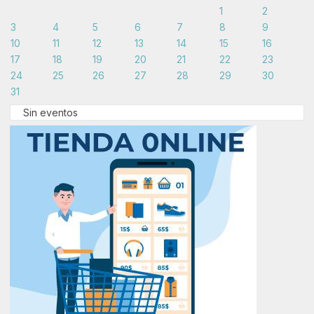
1
2
3
4
5
6
7
8
9
10
11
12
13
14
15
16
17
18
19
20
21
22
23
24
25
26
27
28
29
30
31
Sin eventos