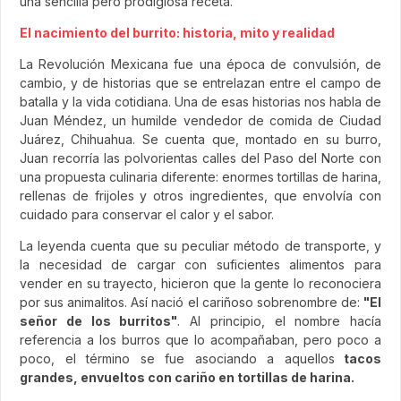
una sencilla pero prodigiosa receta.
El nacimiento del burrito: historia, mito y realidad
La Revolución Mexicana fue una época de convulsión, de
cambio, y de historias que se entrelazan entre el campo de
batalla y la vida cotidiana. Una de esas historias nos habla de
Juan Méndez, un humilde vendedor de comida de Ciudad
Juárez, Chihuahua. Se cuenta que, montado en su burro,
Juan recorría las polvorientas calles del Paso del Norte con
una propuesta culinaria diferente: enormes tortillas de harina,
rellenas de frijoles y otros ingredientes, que envolvía con
cuidado para conservar el calor y el sabor.
La leyenda cuenta que su peculiar método de transporte, y
la necesidad de cargar con suficientes alimentos para
vender en su trayecto, hicieron que la gente lo reconociera
por sus animalitos. Así nació el cariñoso sobrenombre de:
"El
señor de los burritos"
. Al principio, el nombre hacía
referencia a los burros que lo acompañaban, pero poco a
poco, el término se fue asociando a aquellos
tacos
grandes, envueltos con cariño en tortillas de harina.