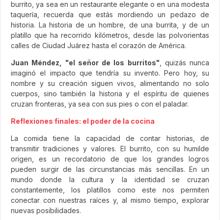
burrito, ya sea en un restaurante elegante o en una modesta
taquería, recuerda que estás mordiendo un pedazo de
historia. La historia de un hombre, de una burrita, y de un
platillo que ha recorrido kilómetros, desde las polvorientas
calles de Ciudad Juárez hasta el corazón de América.
Juan Méndez, "el señor de los burritos"
, quizás nunca
imaginó el impacto que tendría su invento. Pero hoy, su
nombre y su creación siguen vivos, alimentando no solo
cuerpos, sino también la historia y el espíritu de quienes
cruzan fronteras, ya sea con sus pies o con el paladar.
Reflexiones finales: el poder de la cocina
La comida tiene la capacidad de contar historias, de
transmitir tradiciones y valores. El burrito, con su humilde
origen, es un recordatorio de que los grandes logros
pueden surgir de las circunstancias más sencillas. En un
mundo donde la cultura y la identidad se cruzan
constantemente, los platillos como este nos permiten
conectar con nuestras raíces y, al mismo tiempo, explorar
nuevas posibilidades.