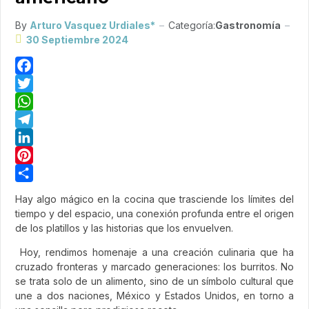
By
Arturo Vasquez Urdiales*
Categoría:
Gastronomía
30 Septiembre 2024
Facebook
Twitter
WhatsApp
Telegram
LinkedIn
Pinterest
Share
Hay algo mágico en la cocina que trasciende los límites del
tiempo y del espacio, una conexión profunda entre el origen
de los platillos y las historias que los envuelven.
Hoy, rendimos homenaje a una creación culinaria que ha
cruzado fronteras y marcado generaciones: los burritos. No
se trata solo de un alimento, sino de un símbolo cultural que
une a dos naciones, México y Estados Unidos, en torno a