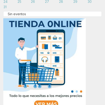
24
25
26
27
28
29
30
31
Sin eventos