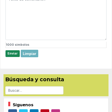
1000
simbolos
Limpiar
Enviar
Búsqueda y consulta
Buscar
Síguenos