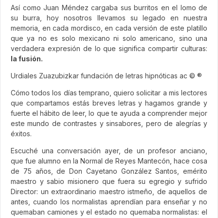
Así como Juan Méndez cargaba sus burritos en el lomo de
su burra, hoy nosotros llevamos su legado en nuestra
memoria, en cada mordisco, en cada versión de este platillo
que ya no es solo mexicano ni solo americano, sino una
verdadera expresión de lo que significa compartir culturas:
la fusión.
Urdiales Zuazubizkar fundación de letras hipnóticas ac © ®
Cómo todos los días temprano, quiero solicitar a mis lectores
que compartamos estás breves letras y hagamos grande y
fuerte el hábito de leer, lo que te ayuda a comprender mejor
este mundo de contrastes y sinsabores, pero de alegrías y
éxitos.
Escuché una conversación ayer, de un profesor anciano,
que fue alumno en la Normal de Reyes Mantecón, hace cosa
de 75 años, de Don Cayetano González Santos, emérito
maestro y sabio misionero que fuera su egregio y sufrido
Director: un extraordinario maestro istmeño, de aquellos de
antes, cuando los normalistas aprendían para enseñar y no
quemaban camiones y el estado no quemaba normalistas: el