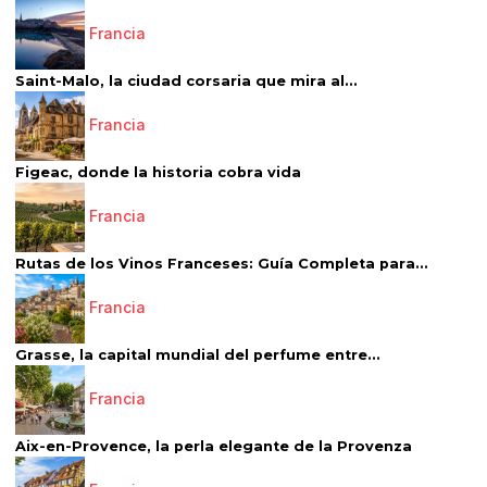
Francia
Saint-Malo, la ciudad corsaria que mira al...
Francia
Figeac, donde la historia cobra vida
Francia
Rutas de los Vinos Franceses: Guía Completa para...
Francia
Grasse, la capital mundial del perfume entre...
Francia
Aix-en-Provence, la perla elegante de la Provenza