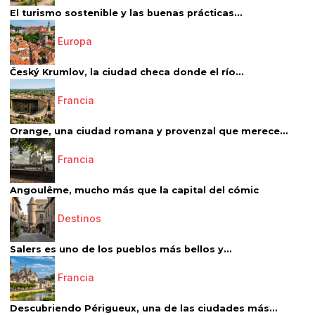
El turismo sostenible y las buenas prácticas...
Europa
Český Krumlov, la ciudad checa donde el río...
Francia
Orange, una ciudad romana y provenzal que merece...
Francia
Angoulême, mucho más que la capital del cómic
Destinos
Salers es uno de los pueblos más bellos y...
Francia
Descubriendo Périgueux, una de las ciudades más...