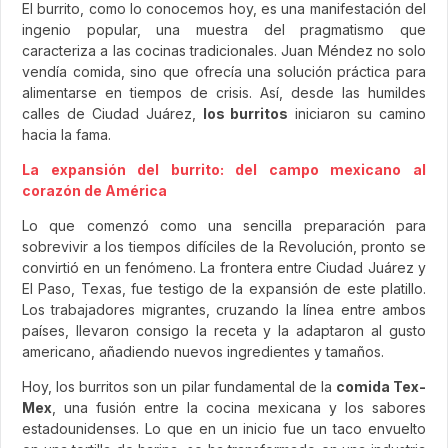
El burrito, como lo conocemos hoy, es una manifestación del
ingenio popular, una muestra del pragmatismo que
caracteriza a las cocinas tradicionales. Juan Méndez no solo
vendía comida, sino que ofrecía una solución práctica para
alimentarse en tiempos de crisis. Así, desde las humildes
calles de Ciudad Juárez,
los burritos
iniciaron su camino
hacia la fama.
La expansión del burrito: del campo mexicano al
corazón de América
Lo que comenzó como una sencilla preparación para
sobrevivir a los tiempos difíciles de la Revolución, pronto se
convirtió en un fenómeno. La frontera entre Ciudad Juárez y
El Paso, Texas, fue testigo de la expansión de este platillo.
Los trabajadores migrantes, cruzando la línea entre ambos
países, llevaron consigo la receta y la adaptaron al gusto
americano, añadiendo nuevos ingredientes y tamaños.
Hoy, los burritos son un pilar fundamental de la
comida Tex-
Mex
, una fusión entre la cocina mexicana y los sabores
estadounidenses. Lo que en un inicio fue un taco envuelto