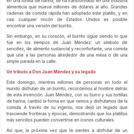
en una tortilla de harina, se ha transformado en una industria
alimenticia que mueve millones de dólares al año. Grandes
cadenas de comida rápida han adoptado este platillo, y en
casi cualquier rincón de Estados Unidos es posible
encontrar una versión del burrito.
Sin embargo, en su corazón, el burrito sigue siendo lo que
fue en los tiempos de Juan Méndez: un símbolo de
sencillez, de alimento sustancial y reconfortante, una comida
que une a las personas alrededor de una mesa o de una
simple parada en la calle.
Un tributo a Don Juan Méndez y su legado
Este domingo, mientras millones de personas en todo el
mundo disfrutan de un burrito, recordemos al hombre detrás
de esta invención. Juan Méndez, con su burro y sus tortillas
de harina, cambió la forma en que vemos y disfrutamos de la
comida. A través de su ingenio, nos dejó un legado que
trasciende fronteras y épocas, demostrando que los platillos
más sencillos pueden convertirse en íconos culturales.
Así que, la próxima vez que te sientes a disfrutar de un