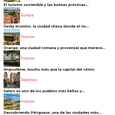
El turismo sostenible y las buenas prácticas...
Europa
Český Krumlov, la ciudad checa donde el río...
Francia
Orange, una ciudad romana y provenzal que merece...
Francia
Angoulême, mucho más que la capital del cómic
Destinos
Salers es uno de los pueblos más bellos y...
Francia
Descubriendo Périgueux, una de las ciudades más...