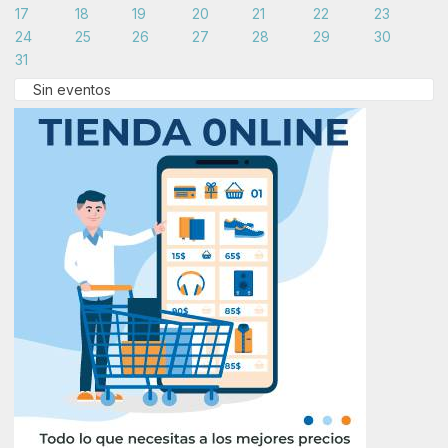
17
18
19
20
21
22
23
24
25
26
27
28
29
30
31
Sin eventos