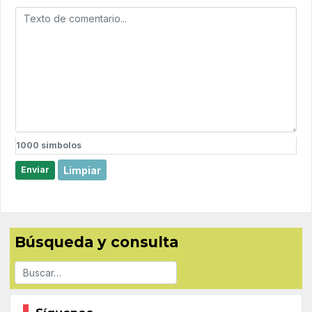
1000
simbolos
Limpiar
Enviar
Búsqueda y consulta
Buscar