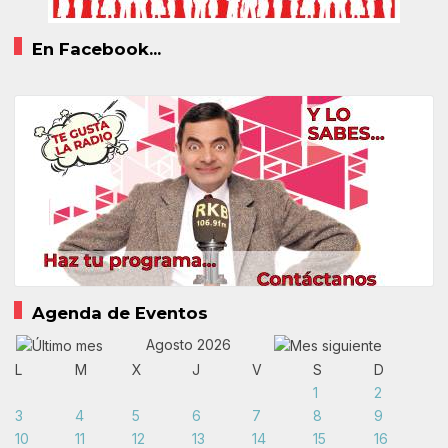
En Facebook...
Agenda de Eventos
Agosto 2026
L
M
X
J
V
S
D
1
2
3
4
5
6
7
8
9
10
11
12
13
14
15
16