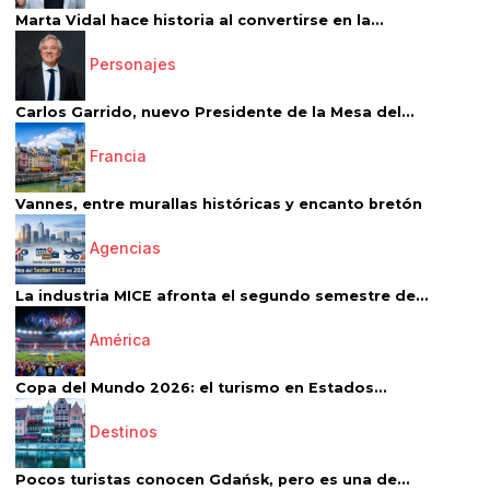
Marta Vidal hace historia al convertirse en la...
Personajes
Carlos Garrido, nuevo Presidente de la Mesa del...
Francia
Vannes, entre murallas históricas y encanto bretón
Agencias
La industria MICE afronta el segundo semestre de...
América
Copa del Mundo 2026: el turismo en Estados...
Destinos
Pocos turistas conocen Gdańsk, pero es una de...