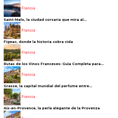
Francia
Saint-Malo, la ciudad corsaria que mira al...
Francia
Figeac, donde la historia cobra vida
Francia
Rutas de los Vinos Franceses: Guía Completa para...
Francia
Grasse, la capital mundial del perfume entre...
Francia
Aix-en-Provence, la perla elegante de la Provenza