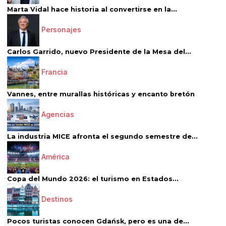
Marta Vidal hace historia al convertirse en la...
Personajes
Carlos Garrido, nuevo Presidente de la Mesa del...
Francia
Vannes, entre murallas históricas y encanto bretón
Agencias
La industria MICE afronta el segundo semestre de...
América
Copa del Mundo 2026: el turismo en Estados...
Destinos
Pocos turistas conocen Gdańsk, pero es una de...