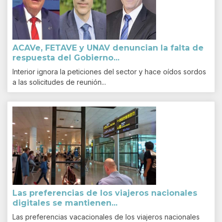
ACAVe, FETAVE y UNAV denuncian la falta de
respuesta del Gobierno...
Interior ignora la peticiones del sector y hace oídos sordos
a las solicitudes de reunión...
Las preferencias de los viajeros nacionales
digitales se mantienen...
Las preferencias vacacionales de los viajeros nacionales