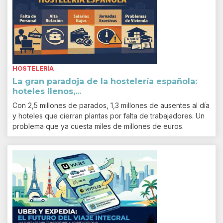
HOSTELERÍA
La gran paradoja de la hostelería española:
hoteles llenos,...
Con 2,5 millones de parados, 1,3 millones de ausentes al día
y hoteles que cierran plantas por falta de trabajadores. Un
problema que ya cuesta miles de millones de euros.