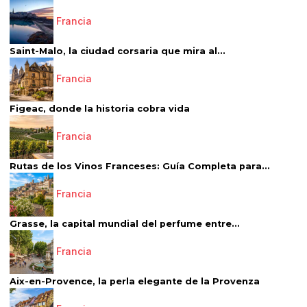
Francia
Saint-Malo, la ciudad corsaria que mira al...
Francia
Figeac, donde la historia cobra vida
Francia
Rutas de los Vinos Franceses: Guía Completa para...
Francia
Grasse, la capital mundial del perfume entre...
Francia
Aix-en-Provence, la perla elegante de la Provenza