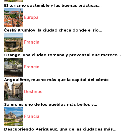
El turismo sostenible y las buenas prácticas...
Europa
Český Krumlov, la ciudad checa donde el río...
Francia
Orange, una ciudad romana y provenzal que merece...
Francia
Angoulême, mucho más que la capital del cómic
Destinos
Salers es uno de los pueblos más bellos y...
Francia
Descubriendo Périgueux, una de las ciudades más...