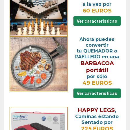
a la vez por
60 EUROS
Ver características
Ahora puedes
convertir
tu QUEMADOR o
PAELLERO en una
BARBACOA
portátil
por sólo
49 EUROS
Ver características
HAPPY LEGS
,
Caminas estando
Sentado por
225 EUROS