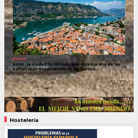
Europa
kotor, la ciudad fortificada que domina una de las
bahías más espectaculares de Europa
Hostelería