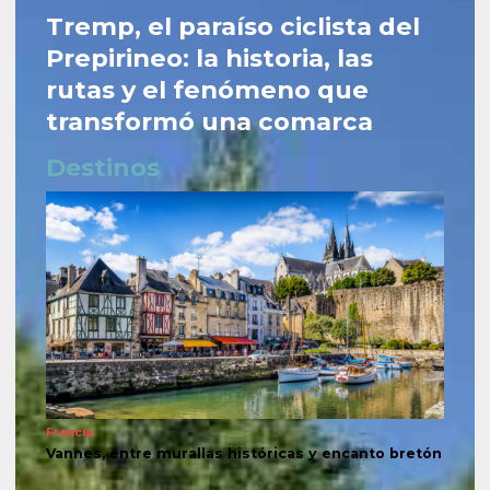
Tremp, el paraíso ciclista del
Prepirineo: la historia, las
rutas y el fenómeno que
transformó una comarca
Destinos
Francia
Vannes, entre murallas históricas y encanto bretón