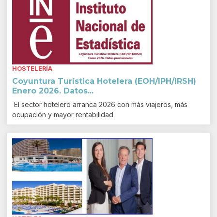
HOSTELERÍA
Coyuntura Turística Hotelera (EOH/IPH/IRSH)
Enero 2026. Datos...
El sector hotelero arranca 2026 con más viajeros, más
ocupación y mayor rentabilidad.