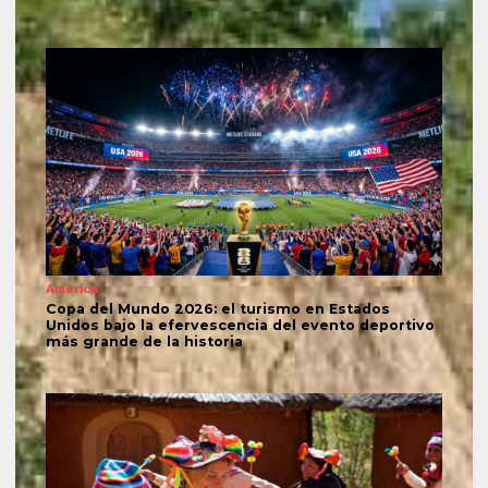
América
Copa del Mundo 2026: el turismo en Estados
Unidos bajo la efervescencia del evento deportivo
más grande de la historia