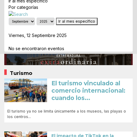
Ir al mes específico
Por categorías
Ir al mes específico
Día Anterior
Viernes, 12 Septiembre 2025
Siguiente Día
No se encontraron eventos
Turismo
El turismo vinculado al
comercio internacional:
cuando los...
El turismo ya no se limita únicamente a los museos, las playas o
los centros...
El impacto de TikTok en la