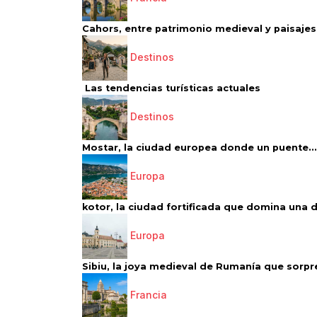
Cahors, entre patrimonio medieval y paisajes 
Destinos
Las tendencias turísticas actuales
Destinos
Mostar, la ciudad europea donde un puente...
Europa
kotor, la ciudad fortificada que domina una d
Europa
Sibiu, la joya medieval de Rumanía que sorpr
Francia