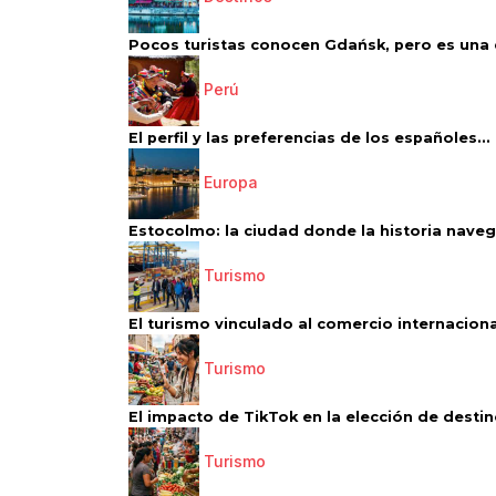
Pocos turistas conocen Gdańsk, pero es una d
Perú
El perfil y las preferencias de los españoles...
Europa
Estocolmo: la ciudad donde la historia navega
Turismo
El turismo vinculado al comercio internacional
Turismo
El impacto de TikTok en la elección de destino
Turismo