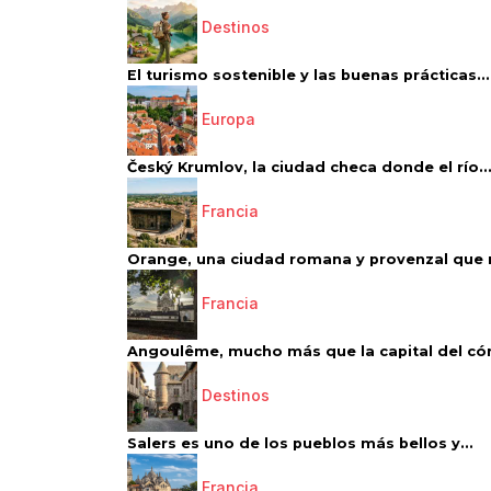
Destinos
El turismo sostenible y las buenas prácticas...
Europa
Český Krumlov, la ciudad checa donde el río..
Francia
Orange, una ciudad romana y provenzal que 
Francia
Angoulême, mucho más que la capital del có
Destinos
Salers es uno de los pueblos más bellos y...
Francia