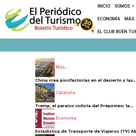
INICIO
SOMOS
ECONOMÍA
MÁS..
EL CLUB BUEN TU
Más...
China crea piscifactorías en el desierto y las..
Cataluña
Tremp, el paraíso ciclista del Prepirineo: la...
Economía
Estadística de Transporte de Viajeros (TV) Abri