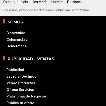
Está aquí:
Inicio
Hostelería
Hoteles
Destinos
Collioure, el tesoro mediterráneo entre mar y montañas
SOMOS
Bienvenida
Columnistas
Hemeroteca
PUBLICIDAD - VENTAS
Publicidad
Especial Destinos
Vende Productos
Ofrece Servicios
Plataforma de Negocios
Publica tu oferta