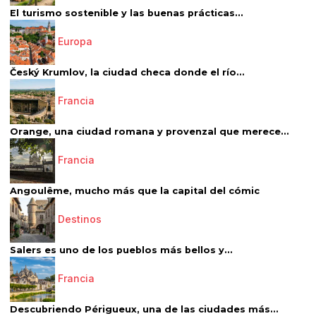
El turismo sostenible y las buenas prácticas...
Europa
Český Krumlov, la ciudad checa donde el río...
Francia
Orange, una ciudad romana y provenzal que merece...
Francia
Angoulême, mucho más que la capital del cómic
Destinos
Salers es uno de los pueblos más bellos y...
Francia
Descubriendo Périgueux, una de las ciudades más...