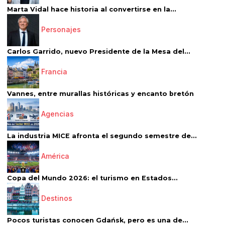
Marta Vidal hace historia al convertirse en la...
Personajes
Carlos Garrido, nuevo Presidente de la Mesa del...
Francia
Vannes, entre murallas históricas y encanto bretón
Agencias
La industria MICE afronta el segundo semestre de...
América
Copa del Mundo 2026: el turismo en Estados...
Destinos
Pocos turistas conocen Gdańsk, pero es una de...