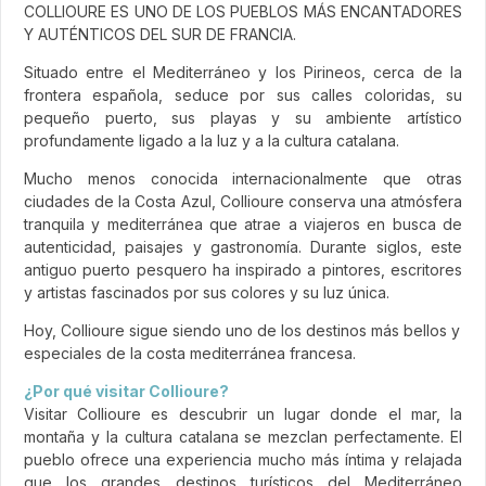
COLLIOURE ES UNO DE LOS PUEBLOS MÁS ENCANTADORES
Y AUTÉNTICOS DEL SUR DE FRANCIA.
Situado entre el Mediterráneo y los Pirineos, cerca de la
frontera española, seduce por sus calles coloridas, su
pequeño puerto, sus playas y su ambiente artístico
profundamente ligado a la luz y a la cultura catalana.
Mucho menos conocida internacionalmente que otras
ciudades de la Costa Azul, Collioure conserva una atmósfera
tranquila y mediterránea que atrae a viajeros en busca de
autenticidad, paisajes y gastronomía. Durante siglos, este
antiguo puerto pesquero ha inspirado a pintores, escritores
y artistas fascinados por sus colores y su luz única.
Hoy, Collioure sigue siendo uno de los destinos más bellos y
especiales de la costa mediterránea francesa.
¿Por qué visitar Collioure?
Visitar Collioure es descubrir un lugar donde el mar, la
montaña y la cultura catalana se mezclan perfectamente. El
pueblo ofrece una experiencia mucho más íntima y relajada
que los grandes destinos turísticos del Mediterráneo