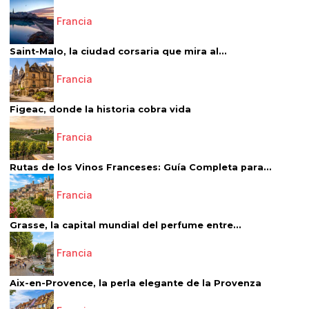
Francia
Saint-Malo, la ciudad corsaria que mira al...
Francia
Figeac, donde la historia cobra vida
Francia
Rutas de los Vinos Franceses: Guía Completa para...
Francia
Grasse, la capital mundial del perfume entre...
Francia
Aix-en-Provence, la perla elegante de la Provenza