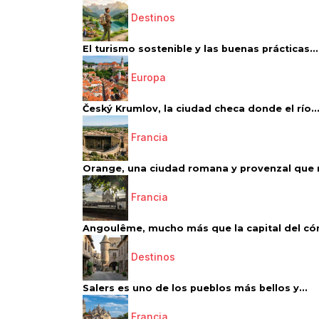
Destinos
El turismo sostenible y las buenas prácticas...
Europa
Český Krumlov, la ciudad checa donde el río..
Francia
Orange, una ciudad romana y provenzal que 
Francia
Angoulême, mucho más que la capital del có
Destinos
Salers es uno de los pueblos más bellos y...
Francia