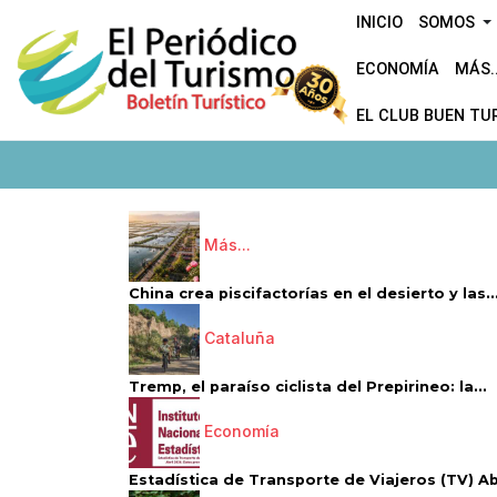
INICIO
SOMOS
ECONOMÍA
MÁS..
EL CLUB BUEN TU
Más...
China crea piscifactorías en el desierto y las..
Cataluña
Tremp, el paraíso ciclista del Prepirineo: la...
Economía
Estadística de Transporte de Viajeros (TV) Abri