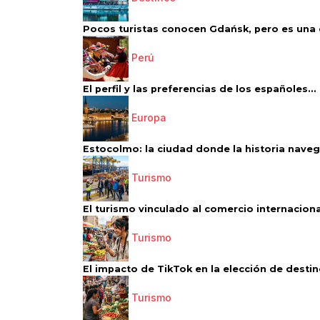
Pocos turistas conocen Gdańsk, pero es una d
Perú
El perfil y las preferencias de los españoles...
Europa
Estocolmo: la ciudad donde la historia navega
Turismo
El turismo vinculado al comercio internacional
Turismo
El impacto de TikTok en la elección de destino
Turismo