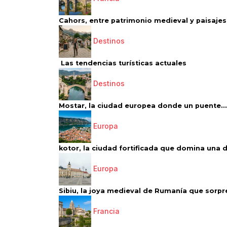
Cahors, entre patrimonio medieval y paisajes 
Destinos
Las tendencias turísticas actuales
Destinos
Mostar, la ciudad europea donde un puente...
Europa
kotor, la ciudad fortificada que domina una d
Europa
Sibiu, la joya medieval de Rumanía que sorpr
Francia