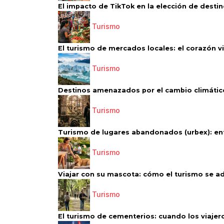
El impacto de TikTok en la elección de destino
Turismo
El turismo de mercados locales: el corazón vi
Turismo
Destinos amenazados por el cambio climático
Turismo
Turismo de lugares abandonados (urbex): entr
Turismo
Viajar con su mascota: cómo el turismo se ad
Turismo
El turismo de cementerios: cuando los viajero