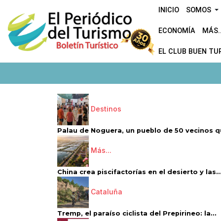
INICIO
SOMOS
ECONOMÍA
MÁS..
EL CLUB BUEN TU
Destinos
Palau de Noguera, un pueblo de 50 vecinos qu
Más...
China crea piscifactorías en el desierto y las..
Cataluña
Tremp, el paraíso ciclista del Prepirineo: la...