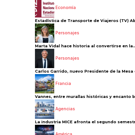
Economía
Estadística de Transporte de Viajeros (TV) Abri
Personajes
Marta Vidal hace historia al convertirse en la..
Personajes
Carlos Garrido, nuevo Presidente de la Mesa d
Francia
Vannes, entre murallas históricas y encanto 
Agencias
La industria MICE afronta el segundo semestr
América