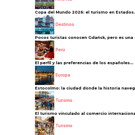
Copa del Mundo 2026: el turismo en Estados.
Destinos
Pocos turistas conocen Gdańsk, pero es una d
Perú
El perfil y las preferencias de los españoles...
Europa
Estocolmo: la ciudad donde la historia navega
Turismo
El turismo vinculado al comercio internacional
Turismo