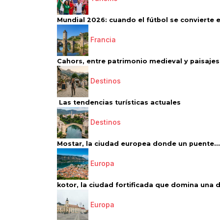
Mundial 2026: cuando el fútbol se convierte e
Francia
Cahors, entre patrimonio medieval y paisajes 
Destinos
Las tendencias turísticas actuales
Destinos
Mostar, la ciudad europea donde un puente...
Europa
kotor, la ciudad fortificada que domina una d
Europa