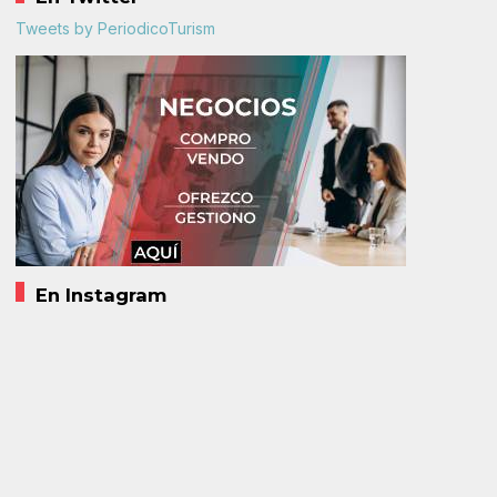
Tweets by PeriodicoTurism
En Instagram