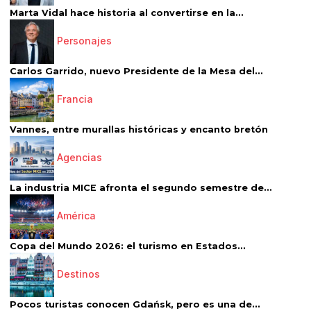
Marta Vidal hace historia al convertirse en la...
Personajes
Carlos Garrido, nuevo Presidente de la Mesa del...
Francia
Vannes, entre murallas históricas y encanto bretón
Agencias
La industria MICE afronta el segundo semestre de...
América
Copa del Mundo 2026: el turismo en Estados...
Destinos
Pocos turistas conocen Gdańsk, pero es una de...