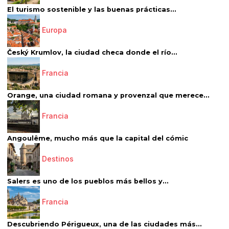
El turismo sostenible y las buenas prácticas...
Europa
Český Krumlov, la ciudad checa donde el río...
Francia
Orange, una ciudad romana y provenzal que merece...
Francia
Angoulême, mucho más que la capital del cómic
Destinos
Salers es uno de los pueblos más bellos y...
Francia
Descubriendo Périgueux, una de las ciudades más...