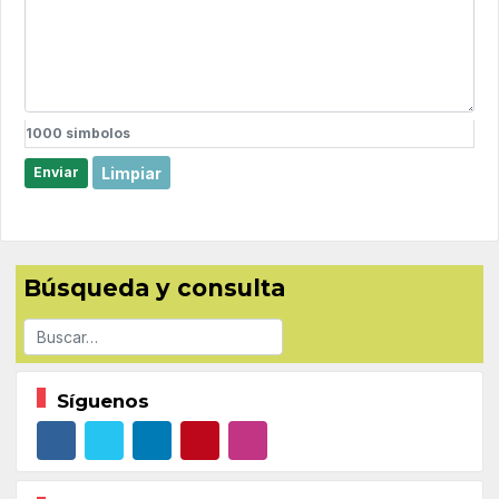
1000
simbolos
Limpiar
Enviar
Búsqueda y consulta
Buscar
Síguenos