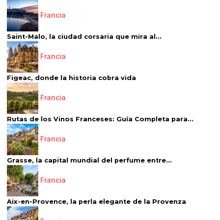
Francia
Saint-Malo, la ciudad corsaria que mira al...
Francia
Figeac, donde la historia cobra vida
Francia
Rutas de los Vinos Franceses: Guía Completa para...
Francia
Grasse, la capital mundial del perfume entre...
Francia
Aix-en-Provence, la perla elegante de la Provenza