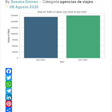
By
Susana Gómez
Categoría:
agencias de viajes
08 Agosto 2025
Facebook
Twitter
WhatsApp
Telegram
LinkedIn
Pinterest