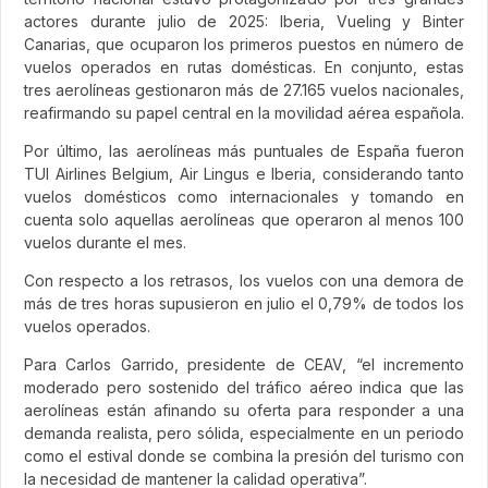
actores durante julio de 2025: Iberia, Vueling y Binter
Canarias, que ocuparon los primeros puestos en número de
vuelos operados en rutas domésticas. En conjunto, estas
tres aerolíneas gestionaron más de 27.165 vuelos nacionales,
reafirmando su papel central en la movilidad aérea española.
Por último, las aerolíneas más puntuales de España fueron
TUI Airlines Belgium, Air Lingus e Iberia, considerando tanto
vuelos domésticos como internacionales y tomando en
cuenta solo aquellas aerolíneas que operaron al menos 100
vuelos durante el mes.
Con respecto a los retrasos, los vuelos con una demora de
más de tres horas supusieron en julio el 0,79% de todos los
vuelos operados.
Para Carlos Garrido, presidente de CEAV, “el incremento
moderado pero sostenido del tráfico aéreo indica que las
aerolíneas están afinando su oferta para responder a una
demanda realista, pero sólida, especialmente en un periodo
como el estival donde se combina la presión del turismo con
la necesidad de mantener la calidad operativa”.