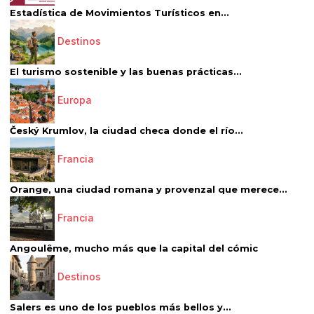
Estadística de Movimientos Turísticos en...
Destinos
El turismo sostenible y las buenas prácticas...
Europa
Český Krumlov, la ciudad checa donde el río...
Francia
Orange, una ciudad romana y provenzal que merece...
Francia
Angoulême, mucho más que la capital del cómic
Destinos
Salers es uno de los pueblos más bellos y...