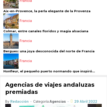
Francia
Aix-en-Provence, la perla elegante de la Provenza
Francia
Colmar, entre canales floridos y magia alsaciana
Francia
Bergues: una joya desconocida del norte de Francia
Francia
Honfleur, el pequeño puerto normando que inspiró...
Agencias de viajes andaluzas
premiadas
By
Redacción
Categoría:
Agencias
29 Abril 2022