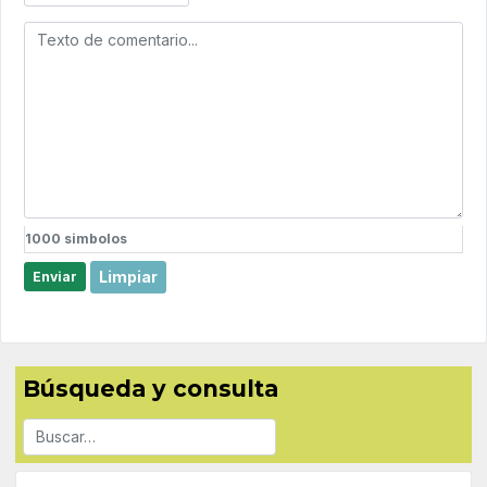
1000
simbolos
Limpiar
Enviar
Búsqueda y consulta
Buscar