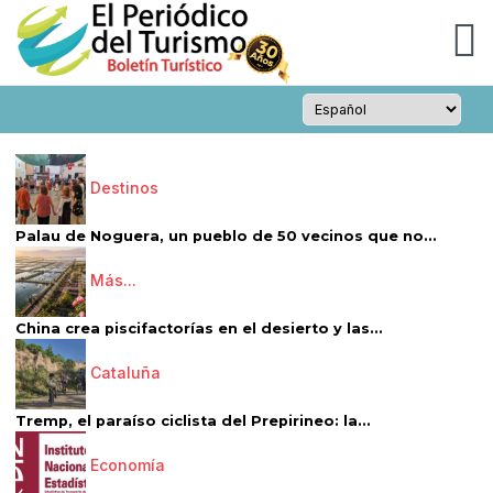
Destinos
Palau de Noguera, un pueblo de 50 vecinos que no...
Más...
China crea piscifactorías en el desierto y las...
Cataluña
Tremp, el paraíso ciclista del Prepirineo: la...
Economía