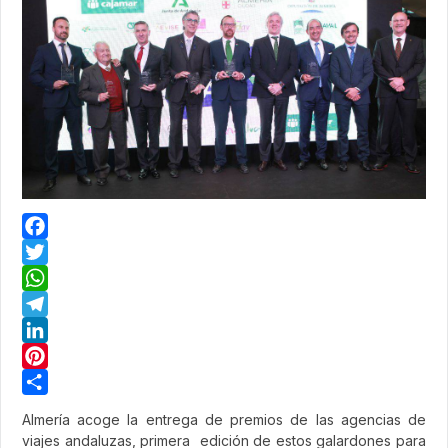
Facebook
Twitter
WhatsApp
Telegram
LinkedIn
Pinterest
Share
Almería acoge la entrega de premios de las agencias de
viajes andaluzas, primera edición de estos galardones para