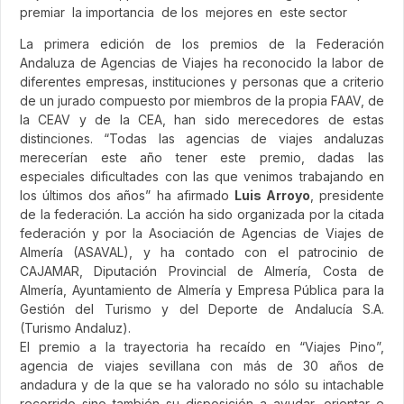
premiar la importancia de los mejores en este sector
La primera edición de los premios de la Federación
Andaluza de Agencias de Viajes ha reconocido la labor de
diferentes empresas, instituciones y personas que a criterio
de un jurado compuesto por miembros de la propia FAAV, de
la CEAV y de la CEA, han sido merecedores de estas
distinciones. “Todas las agencias de viajes andaluzas
merecerían este año tener este premio, dadas las
especiales dificultades con las que venimos trabajando en
los últimos dos años” ha afirmado
Luis Arroyo
, presidente
de la federación. La acción ha sido organizada por la citada
federación y por la Asociación de Agencias de Viajes de
Almería (ASAVAL), y ha contado con el patrocinio de
CAJAMAR, Diputación Provincial de Almería, Costa de
Almería, Ayuntamiento de Almería y Empresa Pública para la
Gestión del Turismo y del Deporte de Andalucía S.A.
(Turismo Andaluz).
El premio a la trayectoria ha recaído en “Viajes Pino”,
agencia de viajes sevillana con más de 30 años de
andadura y de la que se ha valorado no sólo su intachable
recorrido sino también su disposición a ayudar, orientar e