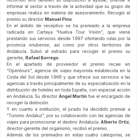
informar al sector a través de la actividad que su grupo de
empresas realiza en materia de asesoramiento. Recogió el
premio su director
Manuel Pino
.
En el ámbito de receptivo se ha premiado a la empresa
radicada en Cartaya “Huelva Tour Visión”, que viene
prestando sus servicios desde 1.997 ofertando rutas por la
provincia onubense, así como por otros territorios de
Andalucía. Subió al estrado para recoger el premio su
gerente,
Rafael Borrego.
En el apartado de proveedor el premio recae en
“Opentours”, agencia de viajes mayorista establecida en la
Costa del Sol desde 1.966 y que ofrece sus servicios a las
agencias a través principalmente de su especialización en la
distribución de hoteles en toda España, con especial acción
en Andalucía. Su director
Ángel Martín
fue el encargado de
recoger la distinción.
Y en cuanto a institución, el jurado ha decidido premiar a
“Turismo Andaluz”, por su colaboración con las agencias de
viajes para promocionar el destino Andalucía.
Alberto Ortiz
,
director-gerente del organismo, recibió el premio.
Además de los premiados en estas cuatro categorías, se