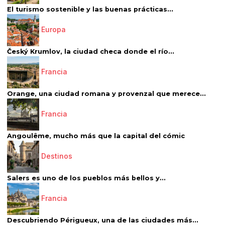
El turismo sostenible y las buenas prácticas...
Europa
Český Krumlov, la ciudad checa donde el río...
Francia
Orange, una ciudad romana y provenzal que merece...
Francia
Angoulême, mucho más que la capital del cómic
Destinos
Salers es uno de los pueblos más bellos y...
Francia
Descubriendo Périgueux, una de las ciudades más...