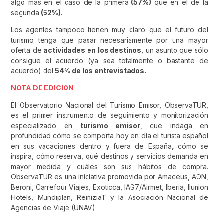
algo más en el caso de la primera
(57%)
que en el de la
segunda
(52%).
Los agentes tampoco tienen muy claro que el futuro del
turismo tenga que pasar necesariamente por una mayor
oferta de
actividades en los destinos
, un asunto que sólo
consigue el acuerdo (ya sea totalmente o bastante de
acuerdo) del
54% de los entrevistados.
NOTA DE EDICIÓN
El Observatorio Nacional del Turismo Emisor, ObservaTUR,
es el primer instrumento de seguimiento y monitorización
especializado en
turismo emisor
, que indaga en
profundidad cómo se comporta hoy en día el turista español
en sus vacaciones dentro y fuera de España
,
cómo se
inspira, cómo reserva, qué destinos y servicios demanda en
mayor medida y cuáles son sus hábitos de compra.
ObservaTUR es una iniciativa promovida por Amadeus, AON,
Beroni, Carrefour Viajes, Exoticca, IAG7/Airmet, Iberia, Ilunion
Hotels, Mundiplan, ReiniziaT y la Asociación Nacional de
Agencias de Viaje (UNAV)