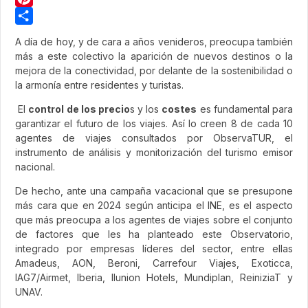
Pinterest
Share
A día de hoy, y de cara a años venideros, preocupa también
más a este colectivo la aparición de nuevos destinos o la
mejora de la conectividad, por delante de la sostenibilidad o
la armonía entre residentes y turistas.
El
control de los precio
s y los
costes
es fundamental para
garantizar el futuro de los viajes. Así lo creen 8 de cada 10
agentes de viajes consultados por ObservaTUR, el
instrumento de análisis y monitorización del turismo emisor
nacional.
De hecho, ante una campaña vacacional que se presupone
más cara que en 2024 según anticipa el INE, es el aspecto
que más preocupa a los agentes de viajes sobre el conjunto
de factores que les ha planteado este Observatorio,
integrado por empresas líderes del sector, entre ellas
Amadeus, AON, Beroni, Carrefour Viajes, Exoticca,
IAG7/Airmet, Iberia, Ilunion Hotels, Mundiplan, ReiniziaT y
UNAV.