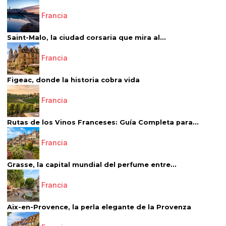
Francia
Saint-Malo, la ciudad corsaria que mira al...
Francia
Figeac, donde la historia cobra vida
Francia
Rutas de los Vinos Franceses: Guía Completa para...
Francia
Grasse, la capital mundial del perfume entre...
Francia
Aix-en-Provence, la perla elegante de la Provenza