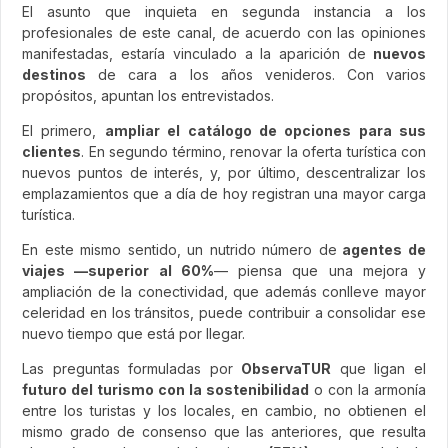
El asunto que inquieta en segunda instancia a los
profesionales de este canal, de acuerdo con las opiniones
manifestadas, estaría vinculado a la aparición de
nuevos
destinos
de cara a los años venideros. Con varios
propósitos, apuntan los entrevistados.
El primero,
ampliar el catálogo de opciones para sus
clientes
. En segundo término, renovar la oferta turística con
nuevos puntos de interés, y, por último, descentralizar los
emplazamientos que a día de hoy registran una mayor carga
turística.
En este mismo sentido, un nutrido número de
agentes de
viajes —superior al 60%
— piensa que una mejora y
ampliación de la conectividad, que además conlleve mayor
celeridad en los tránsitos, puede contribuir a consolidar ese
nuevo tiempo que está por llegar.
Las preguntas formuladas por
ObservaTUR
que ligan el
futuro del turismo con la sostenibilidad
o con la armonía
entre los turistas y los locales, en cambio, no obtienen el
mismo grado de consenso que las anteriores, que resulta