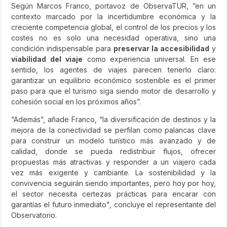
Según Marcos Franco, portavoz de ObservaTUR, ”en un
contexto marcado por la incertidumbre económica y la
creciente competencia global, el control de los precios y los
costes no es solo una necesidad operativa, sino una
condición indispensable para
preservar la accesibilidad
y
viabilidad del viaje
como experiencia universal. En ese
sentido, los agentes de viajes parecen tenerlo claro:
garantizar un equilibrio económico sostenible es el primer
paso para que el turismo siga siendo motor de desarrollo y
cohesión social en los próximos años”.
“Además”, añade Franco, “la diversificación de destinos y la
mejora de la conectividad se perfilan como palancas clave
para construir un modelo turístico más avanzado y de
calidad, donde se pueda redistribuir flujos, ofrecer
propuestas más atractivas y responder a un viajero cada
vez más exigente y cambiante. La sostenibilidad y la
convivencia seguirán siendo importantes, pero hoy por hoy,
el sector necesita certezas prácticas para encarar con
garantías el futuro inmediato", concluye el representante del
Observatorio.