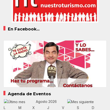
En Facebook...
Agenda de Eventos
Agosto 2026
L
M
X
J
V
S
D