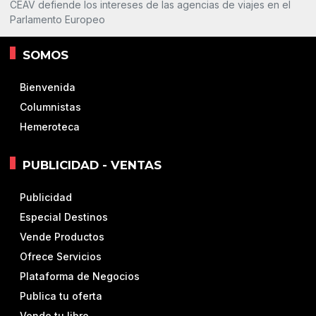
CEAV defiende los intereses de las agencias de viajes en el
Parlamento Europeo
SOMOS
Bienvenida
Columnistas
Hemeroteca
PUBLICIDAD - VENTAS
Publicidad
Especial Destinos
Vende Productos
Ofrece Servicios
Plataforma de Negocios
Publica tu oferta
Vende tu libro