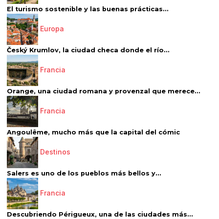
El turismo sostenible y las buenas prácticas...
Europa
Český Krumlov, la ciudad checa donde el río...
Francia
Orange, una ciudad romana y provenzal que merece...
Francia
Angoulême, mucho más que la capital del cómic
Destinos
Salers es uno de los pueblos más bellos y...
Francia
Descubriendo Périgueux, una de las ciudades más...