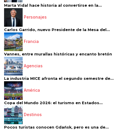
Marta Vidal hace historia al convertirse en la...
Personajes
Carlos Garrido, nuevo Presidente de la Mesa del...
Francia
Vannes, entre murallas históricas y encanto bretón
Agencias
La industria MICE afronta el segundo semestre de...
América
Copa del Mundo 2026: el turismo en Estados...
Destinos
Pocos turistas conocen Gdańsk, pero es una de...