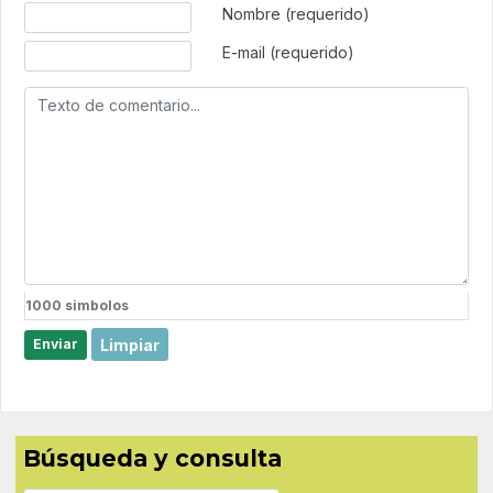
Texto de comentario
Nombre (requerido)
E-mail (requerido)
1000
simbolos
Limpiar
Enviar
Búsqueda y consulta