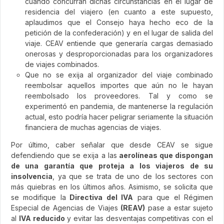
cuando concurran dichas circunstancias en el lugar de
residencia del viajero (en cuanto a este supuesto,
aplaudimos que el Consejo haya hecho eco de la
petición de la confederación) y en el lugar de salida del
viaje. CEAV entiende que generaría cargas demasiado
onerosas y desproporcionadas para los organizadores
de viajes combinados.
Que no se exija al organizador del viaje combinado
reembolsar aquellos importes que aún no le hayan
reembolsado los proveedores. Tal y como se
experimentó en pandemia, de mantenerse la regulación
actual, esto podría hacer peligrar seriamente la situación
financiera de muchas agencias de viajes.
Por último, caber señalar que desde CEAV se sigue
defendiendo que se exija a las
aerolíneas que dispongan
de una garantía que proteja a los viajeros de su
insolvencia
, ya que se trata de uno de los sectores con
más quiebras en los últimos años. Asimismo, se solicita que
se modifique la
Directiva del IVA
para que el Régimen
Especial de Agencias de Viajes
(REAV)
pase a estar sujeto
al
IVA reducido
y evitar las desventajas competitivas con el