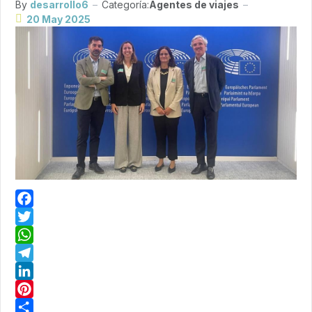
By
desarrollo6
Categoría:
Agentes de viajes
20 May 2025
Facebook
Twitter
WhatsApp
Telegram
LinkedIn
Pinterest