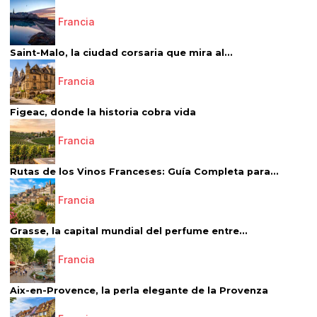
Francia
Saint-Malo, la ciudad corsaria que mira al...
Francia
Figeac, donde la historia cobra vida
Francia
Rutas de los Vinos Franceses: Guía Completa para...
Francia
Grasse, la capital mundial del perfume entre...
Francia
Aix-en-Provence, la perla elegante de la Provenza