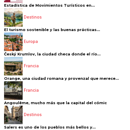
Estadística de Movimientos Turísticos en...
Destinos
El turismo sostenible y las buenas prácticas...
Europa
Český Krumlov, la ciudad checa donde el río...
Francia
Orange, una ciudad romana y provenzal que merece...
Francia
Angoulême, mucho más que la capital del cómic
Destinos
Salers es uno de los pueblos más bellos y...