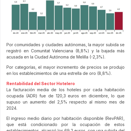
Por comunidades y ciudades autónomas, la mayor subida se
registró en Comunitat Valenciana (8,8%) y la bajada más
acusada en la Ciudad Autónoma de Melilla (-2,3%).
Por categorías, el mayor incremento de precios se produjo
en los establecimientos de una estrella de oro (8,8%).
Rentabilidad del Sector Hotelero
La facturación media de los hoteles por cada habitación
ocupada (ADR) fue de 120,3 euros en diciembre, lo que
supuso un aumento del 2,5% respecto al mismo mes de
2024.
El ingreso medio diario por habitación disponible (RevPAR),
que está condicionado por la ocupación de estos
establecimientos, alcanzó los 69,2 euros, con una subida del