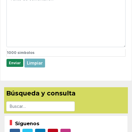
1000
simbolos
Limpiar
Enviar
Búsqueda y consulta
Buscar
Síguenos