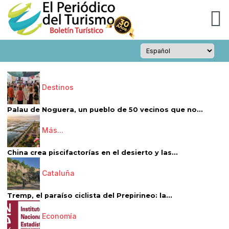
Destinos
Palau de Noguera, un pueblo de 50 vecinos que no...
Más...
China crea piscifactorías en el desierto y las...
Cataluña
Tremp, el paraíso ciclista del Prepirineo: la...
Economía