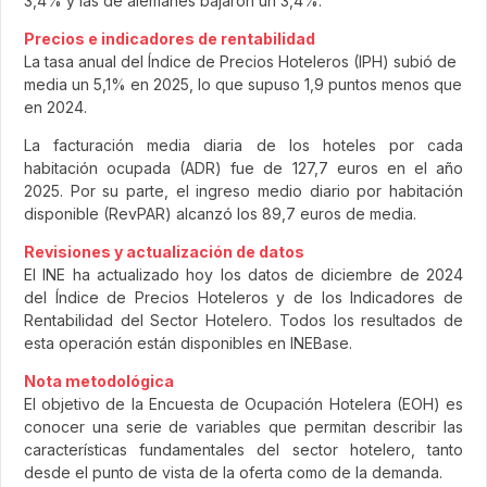
3,4% y las de alemanes bajaron un 3,4%.
Precios e indicadores de rentabilidad
La tasa anual del Índice de Precios Hoteleros (IPH) subió de
media un 5,1% en 2025, lo que supuso 1,9 puntos menos que
en 2024.
La facturación media diaria de los hoteles por cada
habitación ocupada (ADR) fue de 127,7 euros en el año
2025. Por su parte, el ingreso medio diario por habitación
disponible (RevPAR) alcanzó los 89,7 euros de media.
Revisiones y actualización de datos
El INE ha actualizado hoy los datos de diciembre de 2024
del Índice de Precios Hoteleros y de los Indicadores de
Rentabilidad del Sector Hotelero. Todos los resultados de
esta operación están disponibles en INEBase.
Nota metodológica
El objetivo de la Encuesta de Ocupación Hotelera (EOH) es
conocer una serie de variables que permitan describir las
características fundamentales del sector hotelero, tanto
desde el punto de vista de la oferta como de la demanda.