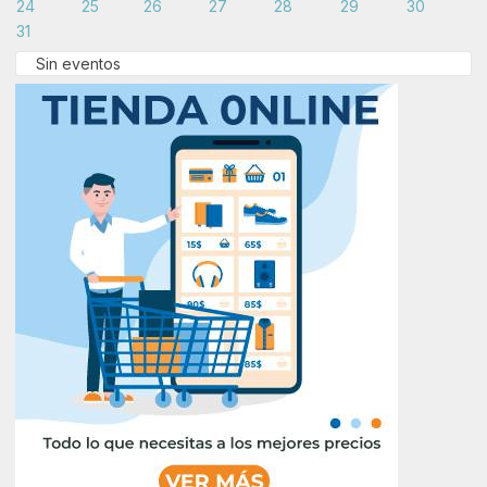
24
25
26
27
28
29
30
31
Sin eventos