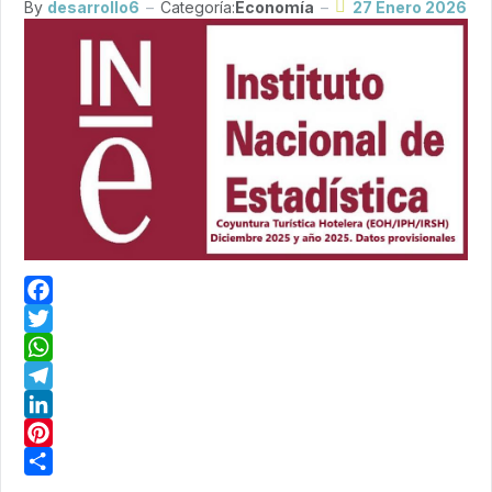
By
desarrollo6
Categoría:
Economía
27 Enero 2026
Facebook
Twitter
WhatsApp
Telegram
LinkedIn
Pinterest
Share