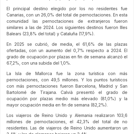
El principal destino elegido por los no residentes fue
Canarias, con un 26,0% del total de pernoctaciones. En esta
comunidad las pernoctaciones de extranjeros fueron
similares a las de 2024. Los siguientes destinos fueron Illes
Balears (23,8% del total) y Cataluña (17,9%).
En 2025 se cubrió, de media, el 61,6% de las plazas
ofertadas, con un aumento del 0,7% respecto a 2024. El
grado de ocupación por plazas en fin de semana alcanzó el
67,2%, con una subida del 1,0%.
La Isla de Mallorca fue la zona turística con más
pernoctaciones, con 49,5 millones. Y los puntos turísticos
con más pernoctaciones fueron Barcelona, Madrid y San
Bartolomé de Tirajana. Calvià presentó el grado de
ocupación por plazas medio más elevado (81,0%) y la
mayor ocupación media en fin de semana (82,2%).
Los viajeros de Reino Unido y Alemania realizaron 103,6
millones de pernoctaciones, el 42,3% del total de no
residentes. Las de viajeros de Reino Unido aumentaron un