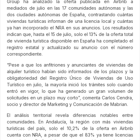
Group ha analizado la oferta publicada en Airbnb a
mediados de julio en las 17 comunidades autónomas y las
dos ciudades autónomas de España, contrastando cuántas
viviendas turísticas informan de una licencia local y cuántas
ya han incorporado el NRA en sus anuncios. Los resultados
indican que, hasta el 15 de julio, solo el 13% de la oferta total
de vivienda turística disponible en España ha completado el
registro estatal y actualizado su anuncio con el número
correspondiente.
“Pese a que los anfitriones y anunciantes de viviendas de
alquiler turístico habían sido informados de los plazos y la
obligatoriedad del Registro Único de Viviendas de Uso
Turístico en julio, la mayoría inició los trámites solo cuando
entró en vigor, lo que ha generado un gran volumen de
solicitudes en un plazo muy corto”, comenta Carlos Cendra,
socio y director de Marketing y Comunicación de Mabrian.
El análisis territorial revela diferencias notables entre
comunidades. En Andalucía, la región con más viviendas
turísticas del país, solo el 10,2% de la oferta en Airbnb
cuenta con NRA, a pesar de que el 83% ya tiene licencias