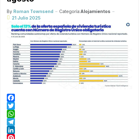
By
Roman Townsend
Categoría:
Alojamientos
21 Julio 2025
Facebook
Twitter
WhatsApp
Telegram
LinkedIn