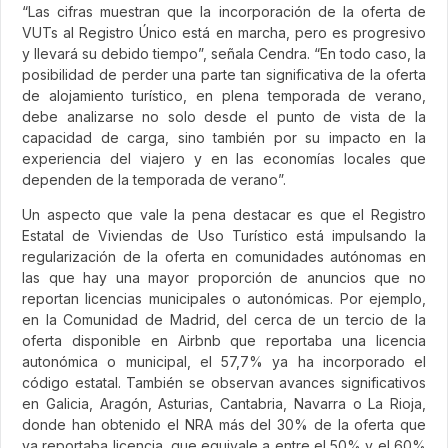
“Las cifras muestran que la incorporación de la oferta de
VUTs al Registro Único está en marcha, pero es progresivo
y llevará su debido tiempo”, señala Cendra. “En todo caso, la
posibilidad de perder una parte tan significativa de la oferta
de alojamiento turístico, en plena temporada de verano,
debe analizarse no solo desde el punto de vista de la
capacidad de carga, sino también por su impacto en la
experiencia del viajero y en las economías locales que
dependen de la temporada de verano”.
Un aspecto que vale la pena destacar es que el Registro
Estatal de Viviendas de Uso Turístico está impulsando la
regularización de la oferta en comunidades autónomas en
las que hay una mayor proporción de anuncios que no
reportan licencias municipales o autonómicas. Por ejemplo,
en la Comunidad de Madrid, del cerca de un tercio de la
oferta disponible en Airbnb que reportaba una licencia
autonómica o municipal, el 57,7% ya ha incorporado el
código estatal. También se observan avances significativos
en Galicia, Aragón, Asturias, Cantabria, Navarra o La Rioja,
donde han obtenido el NRA más del 30% de la oferta que
ya reportaba licencia, que equivale a entre el 50% y el 60%