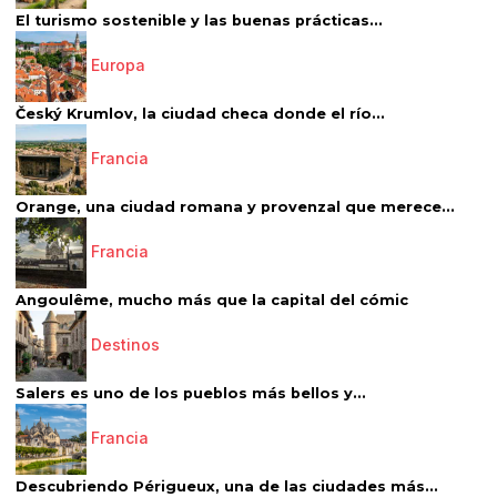
El turismo sostenible y las buenas prácticas...
Europa
Český Krumlov, la ciudad checa donde el río...
Francia
Orange, una ciudad romana y provenzal que merece...
Francia
Angoulême, mucho más que la capital del cómic
Destinos
Salers es uno de los pueblos más bellos y...
Francia
Descubriendo Périgueux, una de las ciudades más...