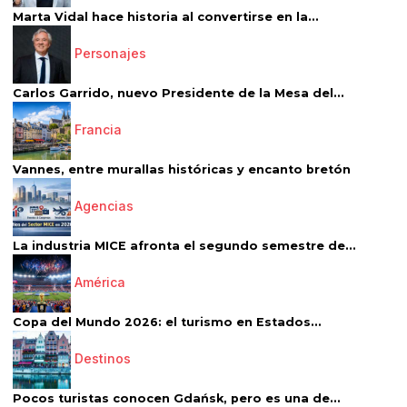
Marta Vidal hace historia al convertirse en la...
Personajes
Carlos Garrido, nuevo Presidente de la Mesa del...
Francia
Vannes, entre murallas históricas y encanto bretón
Agencias
La industria MICE afronta el segundo semestre de...
América
Copa del Mundo 2026: el turismo en Estados...
Destinos
Pocos turistas conocen Gdańsk, pero es una de...