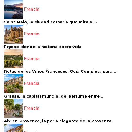
Francia
Saint-Malo, la ciudad corsaria que mira al...
Francia
Figeac, donde la historia cobra vida
Francia
Rutas de los Vinos Franceses: Guía Completa para...
Francia
Grasse, la capital mundial del perfume entre...
Francia
Aix-en-Provence, la perla elegante de la Provenza