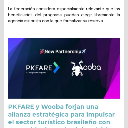
La federación considera especialmente relevante que los
beneficiarios del programa puedan elegir libremente la
agencia minorista con la que formalizar su reserva.
PKFARE y Wooba forjan una
alianza estratégica para impulsar
el sector turístico brasileño con