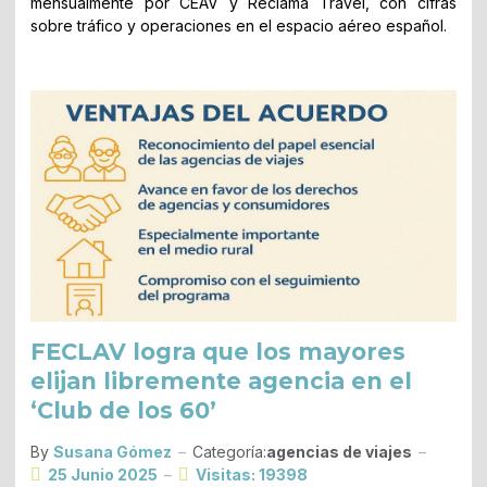
mensualmente por CEAV y Reclama Travel, con cifras
sobre tráfico y operaciones en el espacio aéreo español.
FECLAV logra que los mayores
elijan libremente agencia en el
‘Club de los 60’
By
Susana Gómez
Categoría:
agencias de viajes
25 Junio 2025
Visitas: 19398