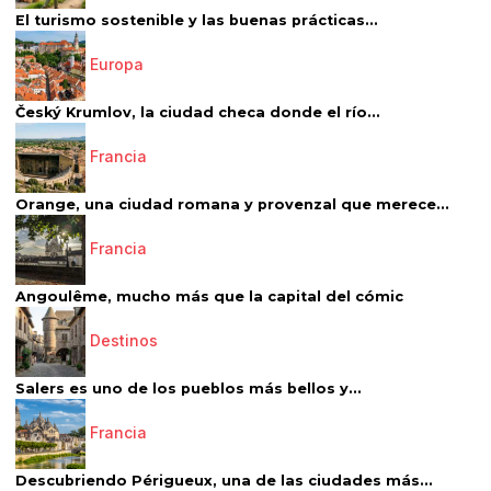
El turismo sostenible y las buenas prácticas...
Europa
Český Krumlov, la ciudad checa donde el río...
Francia
Orange, una ciudad romana y provenzal que merece...
Francia
Angoulême, mucho más que la capital del cómic
Destinos
Salers es uno de los pueblos más bellos y...
Francia
Descubriendo Périgueux, una de las ciudades más...