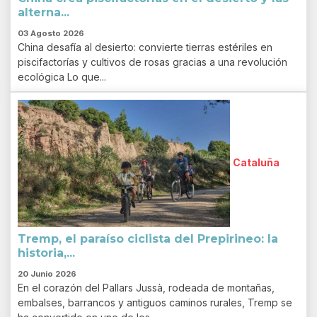
alterna...
03 Agosto 2026
China desafía al desierto: convierte tierras estériles en
piscifactorías y cultivos de rosas gracias a una revolución
ecológica Lo que...
Cataluña
Tremp, el paraíso ciclista del Prepirineo: la
historia,...
20 Junio 2026
En el corazón del Pallars Jussà, rodeada de montañas,
embalses, barrancos y antiguos caminos rurales, Tremp se