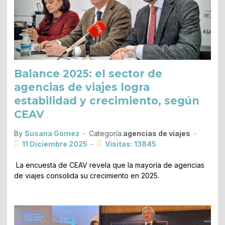
Balance 2025: el sector de
agencias de viajes logra
estabilidad y crecimiento, según
CEAV
By
Susana Gómez
Categoría:
agencias de viajes
11 Diciembre 2025
Visitas: 13845
La encuesta de CEAV revela que la mayoría de agencias
de viajes consolida su crecimiento en 2025.