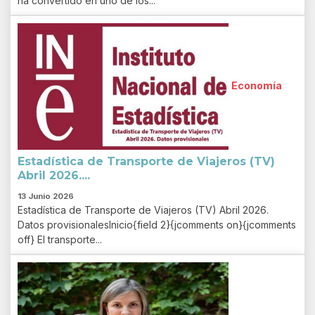
ha convertido en uno de los...
Economía
Estadística de Transporte de Viajeros (TV)
Abril 2026....
13 Junio 2026
Estadística de Transporte de Viajeros (TV) Abril 2026.
Datos provisionalesInicio{field 2}{jcomments on}{jcomments
off} El transporte...