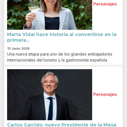
Personajes
Marta Vidal hace historia al convertirse en la
primera...
13 Junio 2026
Una nueva etapa para uno de los grandes embajadores
internacionales del turismo y la gastronomía española
Personajes
Carlos Garrido, nuevo Presidente de la Mesa