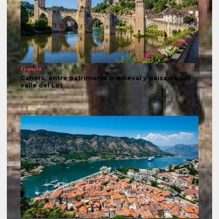
Francia
Cahors, entre patrimonio medieval y paisajes del
valle del Lot