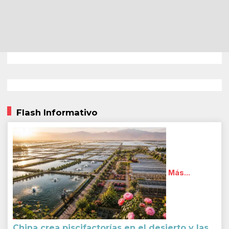
Flash Informativo
Más...
China crea piscifactorías en el desierto y las