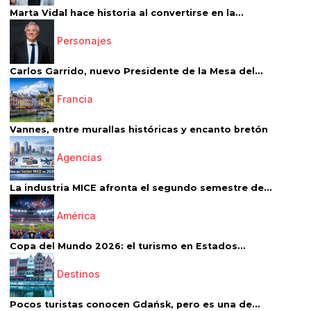
Marta Vidal hace historia al convertirse en la...
Personajes
Carlos Garrido, nuevo Presidente de la Mesa del...
Francia
Vannes, entre murallas históricas y encanto bretón
Agencias
La industria MICE afronta el segundo semestre de...
América
Copa del Mundo 2026: el turismo en Estados...
Destinos
Pocos turistas conocen Gdańsk, pero es una de...