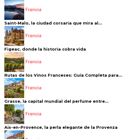
Francia
Saint-Malo, la ciudad corsaria que mira al...
Francia
Figeac, donde la historia cobra vida
Francia
Rutas de los Vinos Franceses: Guía Completa para...
Francia
Grasse, la capital mundial del perfume entre...
Francia
Aix-en-Provence, la perla elegante de la Provenza