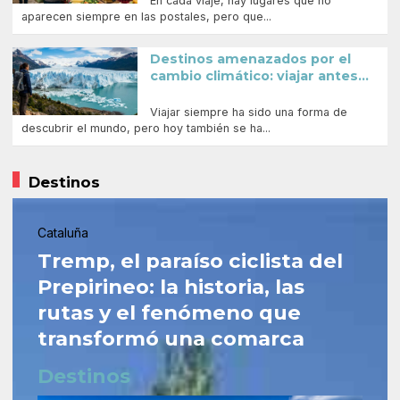
En cada viaje, hay lugares que no
aparecen siempre en las postales, pero que...
Destinos amenazados por el
cambio climático: viajar antes...
Viajar siempre ha sido una forma de
descubrir el mundo, pero hoy también se ha...
Destinos
Cataluña
Tremp, el paraíso ciclista del
Prepirineo: la historia, las
rutas y el fenómeno que
transformó una comarca
Destinos