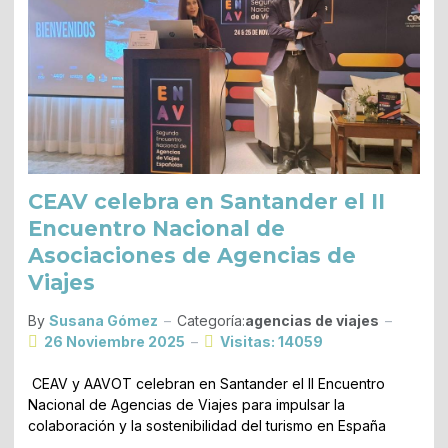
CEAV celebra en Santander el II
Encuentro Nacional de
Asociaciones de Agencias de
Viajes
By
Susana Gómez
Categoría:
agencias de viajes
26 Noviembre 2025
Visitas: 14059
CEAV y AAVOT celebran en Santander el II Encuentro
Nacional de Agencias de Viajes para impulsar la
colaboración y la sostenibilidad del turismo en España