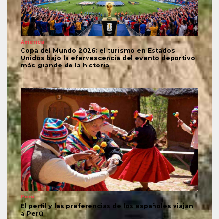
América
Copa del Mundo 2026: el turismo en Estados
Unidos bajo la efervescencia del evento deportivo
más grande de la historia
Perú
El perfil y las preferencias de los españoles viajan
a Perú