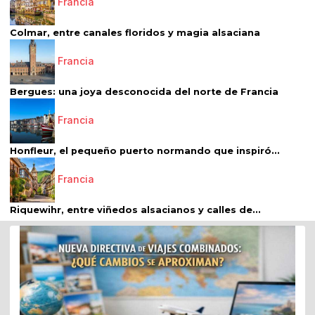
Francia
Colmar, entre canales floridos y magia alsaciana
Francia
Bergues: una joya desconocida del norte de Francia
Francia
Honfleur, el pequeño puerto normando que inspiró...
Francia
Riquewihr, entre viñedos alsacianos y calles de...